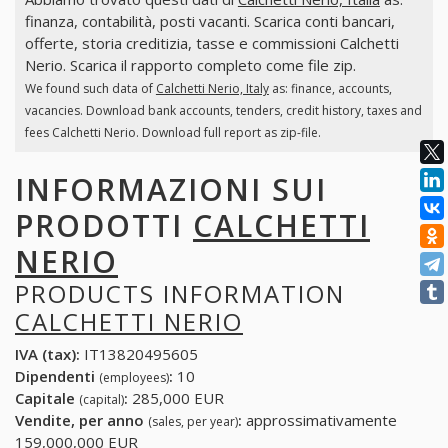
finanza, contabilità, posti vacanti. Scarica conti bancari,
offerte, storia creditizia, tasse e commissioni Calchetti
Nerio. Scarica il rapporto completo come file zip.
We found such data of
Calchetti Nerio, Italy
as: finance, accounts,
vacancies. Download bank accounts, tenders, credit history, taxes and
fees Calchetti Nerio. Download full report as zip-file.
INFORMAZIONI SUI
PRODOTTI
CALCHETTI
NERIO
PRODUCTS INFORMATION
CALCHETTI NERIO
IVA (tax):
IT13820495605
Dipendenti
:
10
(employees)
Capitale
:
285,000 EUR
(capital)
Vendite, per anno
:
approssimativamente
(sales, per year)
159,000,000 EUR