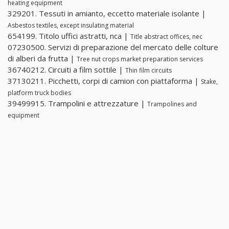
heating equipment
329201. Tessuti in amianto, eccetto materiale isolante |
Asbestos textiles, except insulating material
654199. Titolo uffici astratti, nca |
Title abstract offices, nec
07230500. Servizi di preparazione del mercato delle colture
di alberi da frutta |
Tree nut crops market preparation services
36740212. Circuiti a film sottile |
Thin film circuits
37130211. Picchetti, corpi di camion con piattaforma |
Stake,
platform truck bodies
39499915. Trampolini e attrezzature |
Trampolines and
equipment