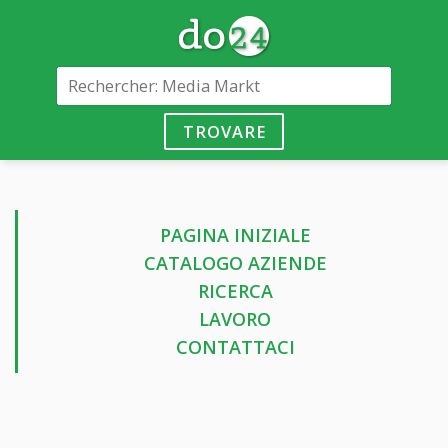
TROVARE
PAGINA INIZIALE
CATALOGO AZIENDE
RICERCA
LAVORO
CONTATTACI