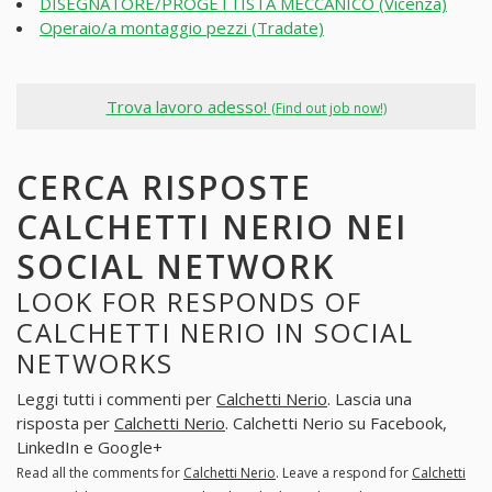
DISEGNATORE/PROGETTISTA MECCANICO (Vicenza)
Operaio/a montaggio pezzi (Tradate)
Trova lavoro adesso!
(Find out job now!)
CERCA RISPOSTE
CALCHETTI NERIO NEI
SOCIAL NETWORK
LOOK FOR RESPONDS OF
CALCHETTI NERIO IN SOCIAL
NETWORKS
Leggi tutti i commenti per
Calchetti Nerio
. Lascia una
risposta per
Calchetti Nerio
. Calchetti Nerio su Facebook,
LinkedIn e Google+
Read all the comments for
Calchetti Nerio
. Leave a respond for
Calchetti