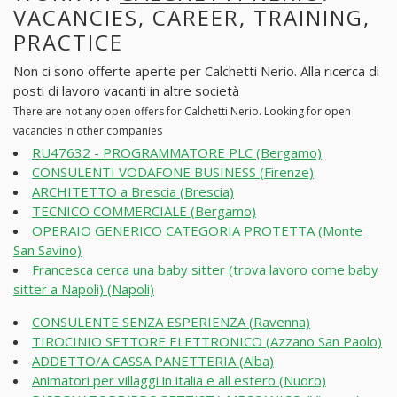
VACANCIES, CAREER, TRAINING,
PRACTICE
Non ci sono offerte aperte per Calchetti Nerio. Alla ricerca di
posti di lavoro vacanti in altre società
There are not any open offers for Calchetti Nerio. Looking for open
vacancies in other companies
RU47632 - PROGRAMMATORE PLC (Bergamo)
CONSULENTI VODAFONE BUSINESS (Firenze)
ARCHITETTO a Brescia (Brescia)
TECNICO COMMERCIALE (Bergamo)
OPERAIO GENERICO CATEGORIA PROTETTA (Monte
San Savino)
Francesca cerca una baby sitter (trova lavoro come baby
sitter a Napoli) (Napoli)
CONSULENTE SENZA ESPERIENZA (Ravenna)
TIROCINIO SETTORE ELETTRONICO (Azzano San Paolo)
ADDETTO/A CASSA PANETTERIA (Alba)
Animatori per villaggi in italia e all estero (Nuoro)