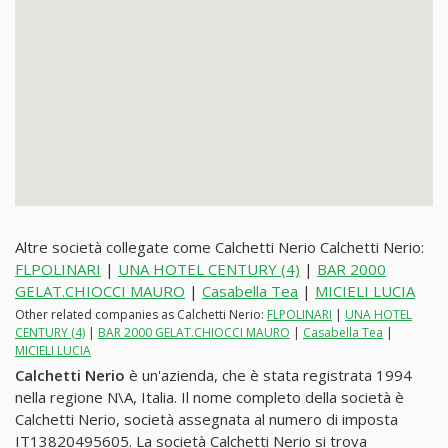
Altre società collegate come Calchetti Nerio Calchetti Nerio:
FLPOLINARI
|
UNA HOTEL CENTURY (4)
|
BAR 2000
GELAT.CHIOCCI MAURO
|
Casabella Tea
|
MICIELI LUCIA
Other related companies as Calchetti Nerio:
FLPOLINARI
|
UNA HOTEL
CENTURY (4)
|
BAR 2000 GELAT.CHIOCCI MAURO
|
Casabella Tea
|
MICIELI LUCIA
Calchetti Nerio
è un'azienda, che è stata registrata 1994
nella regione N\A, Italia. Il nome completo della società è
Calchetti Nerio, società assegnata al numero di imposta
IT13820495605. La società Calchetti Nerio si trova