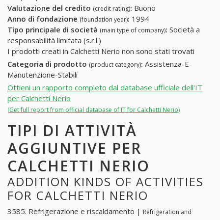
Valutazione del credito
:
Buono
(credit rating)
Anno di fondazione
:
1994
(foundation year)
Tipo principale di società
:
Società a
(main type of company)
responsabilità limitata (s.r.l.)
I prodotti creati in Calchetti Nerio non sono stati trovati
Categoria di prodotto
:
Assistenza-E-
(product category)
Manutenzione-Stabili
Ottieni un rapporto completo dal database ufficiale dell'IT
per Calchetti Nerio
(Get full report from official database of IT for Calchetti Nerio)
TIPI DI ATTIVITÀ
AGGIUNTIVE PER
CALCHETTI NERIO
ADDITION KINDS OF ACTIVITIES
FOR CALCHETTI NERIO
3585. Refrigerazione e riscaldamento |
Refrigeration and