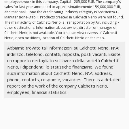
employees work in this company. Capital - 285,000 EUR. The company's
sales for last year amounted to approssimativamente 159,000,000 EUR,
and that has Buono the credit rating. Industry category is Assistenza-E-
Manutenzione-Stabili. Products created in Calchetti Nerio were not found.
The main activity of Calchetti Nerio is Transportation by Air, including 7
other destinations. Information about owner, director or manager of
Calchetti Nerio is not available. You also can view reviews of Calchetti
Nerio, open positions, location of Calchetti Nerio on the map.
Abbiamo trovato tali informazioni su Calchetti Nerio, N\A:
indirizzo, telefono, contatti, risposta, posti vacanti. Esiste
un rapporto dettagliato sul lavoro della società Calchetti
Nerio, i dipendenti, le statistiche finanziarie. We found
such information about Calchetti Nerio, N\A: address,
phone, contacts, response, vacancies. There is a detailed
report on the work of the company Calchetti Nerio,
employees, financial statistics.