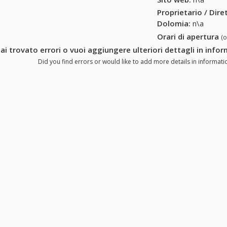
Proprietario / Dir
Dolomia
:
n\a
Orari di apertura
(
ai trovato errori o vuoi aggiungere ulteriori dettagli in inf
Did you find errors or would like to add more details in informat