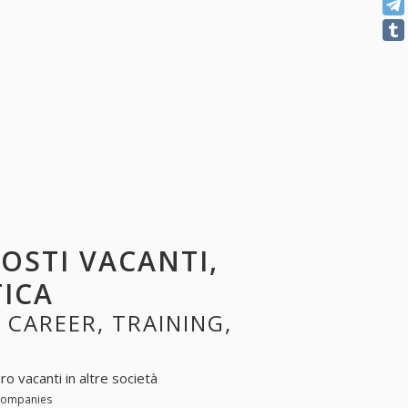
POSTI VACANTI,
TICA
, CAREER, TRAINING,
ro vacanti in altre società
 companies