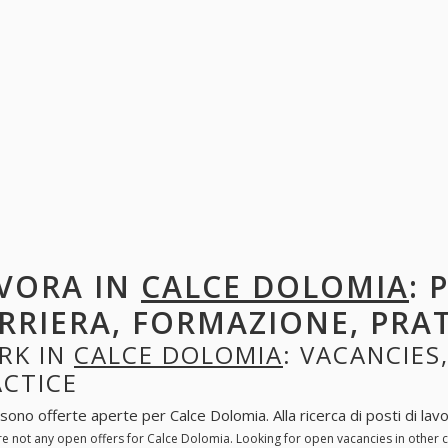
VORA IN
CALCE DOLOMIA
: 
RRIERA, FORMAZIONE, PRA
RK IN
CALCE DOLOMIA
: VACANCIES
ACTICE
sono offerte aperte per Calce Dolomia. Alla ricerca di posti di lavo
re not any open offers for Calce Dolomia. Looking for open vacancies in other