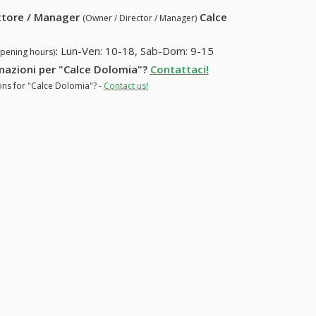
ettore / Manager
Calce
(Owner / Director / Manager)
:
Lun-Ven: 10-18, Sab-Dom: 9-15
opening hours)
ormazioni per "Calce Dolomia"?
Contattaci!
ions for "Calce Dolomia"? -
Contact us!