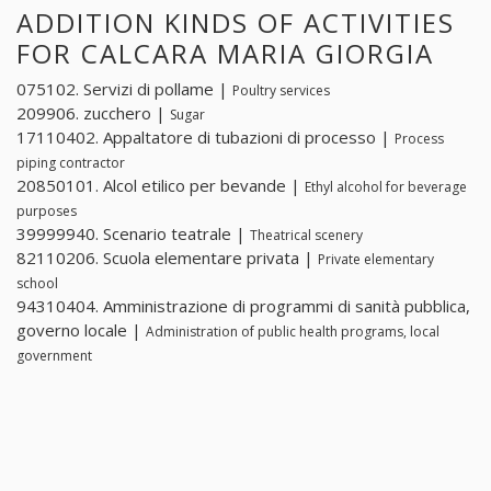
ADDITION KINDS OF ACTIVITIES
FOR CALCARA MARIA GIORGIA
075102. Servizi di pollame |
Poultry services
209906. zucchero |
Sugar
17110402. Appaltatore di tubazioni di processo |
Process
piping contractor
20850101. Alcol etilico per bevande |
Ethyl alcohol for beverage
purposes
39999940. Scenario teatrale |
Theatrical scenery
82110206. Scuola elementare privata |
Private elementary
school
94310404. Amministrazione di programmi di sanità pubblica,
governo locale |
Administration of public health programs, local
government