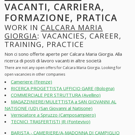
VACANTI, CARRIERA,
FORMAZIONE, PRATICA
WORK IN
CALCARA MARIA
GIORGIA
: VACANCIES, CAREER,
TRAINING, PRACTICE
Non ci sono offerte aperte per Calcara Maria Giorgia. Alla
ricerca di posti di lavoro vacanti in altre società
There are not any open offers for Calcara Maria Giorgia. Looking for
open vacancies in other companies
Cameriere (Firenze)
RICERCA PROGETTISTA UFFICIO GARE (Bologna)
COMMERCIALE PER STRUTTURA (Avellino)
MAGAZZINIERE/MULETTISTA a SAN GIOVANNI AL
NATISONE (UD) (San Giovanni al Natisone)
Verniciatore a Spruzzo (Camposampiero)
TECNICI TRASFERTISTI JR (Fontevivo)
BARISTA - CAMERIERE/A-MADONNA DI CAMPIGLIO