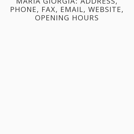
MARIA GIORGIA: ADDRESS,
PHONE, FAX, EMAIL, WEBSITE,
OPENING HOURS