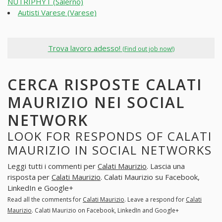
NUTRIPHYT (Salerno)
Autisti Varese (Varese)
Trova lavoro adesso!
(Find out job now!)
CERCA RISPOSTE CALATI
MAURIZIO NEI SOCIAL
NETWORK
LOOK FOR RESPONDS OF CALATI
MAURIZIO IN SOCIAL NETWORKS
Leggi tutti i commenti per
Calati Maurizio
. Lascia una
risposta per
Calati Maurizio
. Calati Maurizio su Facebook,
LinkedIn e Google+
Read all the comments for
Calati Maurizio
. Leave a respond for
Calati
Maurizio
. Calati Maurizio on Facebook, LinkedIn and Google+