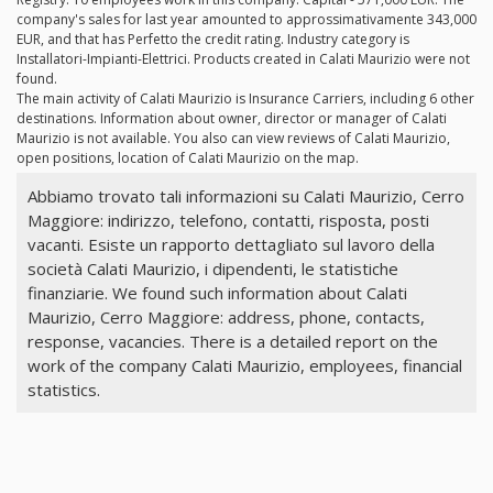
company's sales for last year amounted to approssimativamente 343,000
EUR, and that has Perfetto the credit rating. Industry category is
Installatori-Impianti-Elettrici. Products created in Calati Maurizio were not
found.
The main activity of Calati Maurizio is Insurance Carriers, including 6 other
destinations. Information about owner, director or manager of Calati
Maurizio is not available. You also can view reviews of Calati Maurizio,
open positions, location of Calati Maurizio on the map.
Abbiamo trovato tali informazioni su Calati Maurizio, Cerro
Maggiore: indirizzo, telefono, contatti, risposta, posti
vacanti. Esiste un rapporto dettagliato sul lavoro della
società Calati Maurizio, i dipendenti, le statistiche
finanziarie. We found such information about Calati
Maurizio, Cerro Maggiore: address, phone, contacts,
response, vacancies. There is a detailed report on the
work of the company Calati Maurizio, employees, financial
statistics.