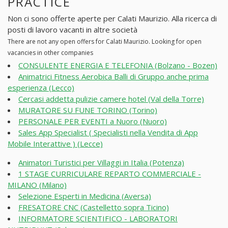
PRACTICE
Non ci sono offerte aperte per Calati Maurizio. Alla ricerca di
posti di lavoro vacanti in altre società
There are not any open offers for Calati Maurizio. Looking for open
vacancies in other companies
CONSULENTE ENERGIA E TELEFONIA (Bolzano - Bozen)
Animatrici Fitness Aerobica Balli di Gruppo anche prima
esperienza (Lecco)
Cercasi addetta pulizie camere hotel (Val della Torre)
MURATORE SU FUNE TORINO (Torino)
PERSONALE PER EVENTI a Nuoro (Nuoro)
Sales App Specialist ( Specialisti nella Vendita di App
Mobile Interattive ) (Lecce)
Animatori Turistici per Villaggi in Italia (Potenza)
1 STAGE CURRICULARE REPARTO COMMERCIALE -
MILANO (Milano)
Selezione Esperti in Medicina (Aversa)
FRESATORE CNC (Castelletto sopra Ticino)
INFORMATORE SCIENTIFICO - LABORATORI