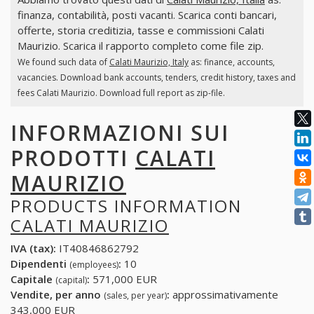
finanza, contabilità, posti vacanti. Scarica conti bancari,
offerte, storia creditizia, tasse e commissioni Calati
Maurizio. Scarica il rapporto completo come file zip.
We found such data of
Calati Maurizio, Italy
as: finance, accounts,
vacancies. Download bank accounts, tenders, credit history, taxes and
fees Calati Maurizio. Download full report as zip-file.
INFORMAZIONI SUI
PRODOTTI
CALATI
MAURIZIO
PRODUCTS INFORMATION
CALATI MAURIZIO
IVA (tax):
IT40846862792
Dipendenti
:
10
(employees)
Capitale
:
571,000 EUR
(capital)
Vendite, per anno
:
approssimativamente
(sales, per year)
343,000 EUR