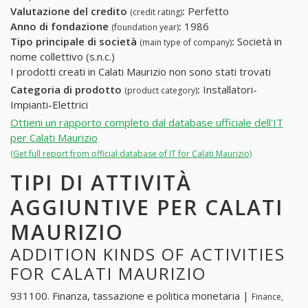
Valutazione del credito
:
Perfetto
(credit rating)
Anno di fondazione
:
1986
(foundation year)
Tipo principale di società
:
Società in
(main type of company)
nome collettivo (s.n.c.)
I prodotti creati in Calati Maurizio non sono stati trovati
Categoria di prodotto
:
Installatori-
(product category)
Impianti-Elettrici
Ottieni un rapporto completo dal database ufficiale dell'IT
per Calati Maurizio
(Get full report from official database of IT for Calati Maurizio)
TIPI DI ATTIVITÀ
AGGIUNTIVE PER CALATI
MAURIZIO
ADDITION KINDS OF ACTIVITIES
FOR CALATI MAURIZIO
931100. Finanza, tassazione e politica monetaria |
Finance,