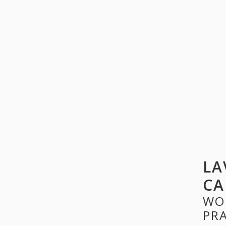
LA
CA
WO
PR