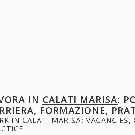
VORA IN
CALATI MARISA
: P
RRIERA, FORMAZIONE, PRA
RK IN
CALATI MARISA
: VACANCIES,
ACTICE