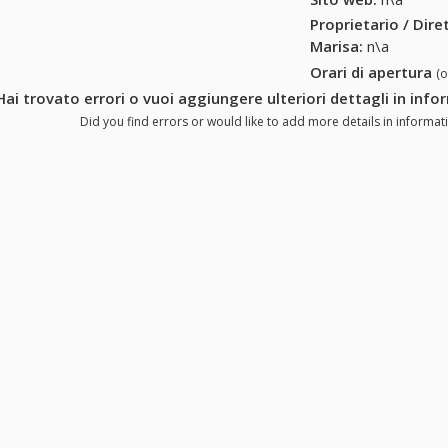
Proprietario / Dir
Marisa
:
n\a
Orari di apertura
(
Hai trovato errori o vuoi aggiungere ulteriori dettagli in info
Did you find errors or would like to add more details in informati