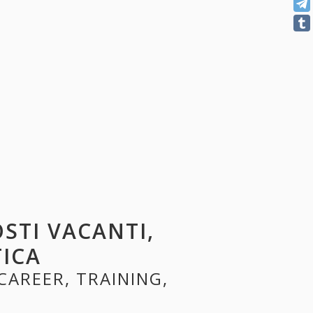
OSTI VACANTI,
TICA
 CAREER, TRAINING,