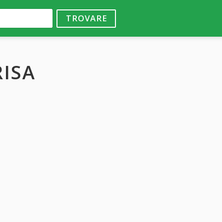
TROVARE
RISA