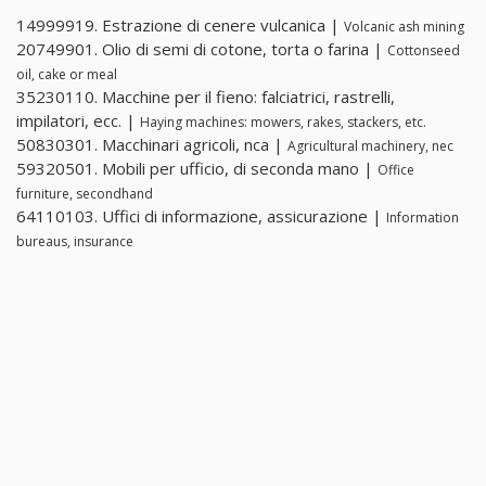
14999919. Estrazione di cenere vulcanica |
Volcanic ash mining
20749901. Olio di semi di cotone, torta o farina |
Cottonseed
oil, cake or meal
35230110. Macchine per il fieno: falciatrici, rastrelli,
impilatori, ecc. |
Haying machines: mowers, rakes, stackers, etc.
50830301. Macchinari agricoli, nca |
Agricultural machinery, nec
59320501. Mobili per ufficio, di seconda mano |
Office
furniture, secondhand
64110103. Uffici di informazione, assicurazione |
Information
bureaus, insurance