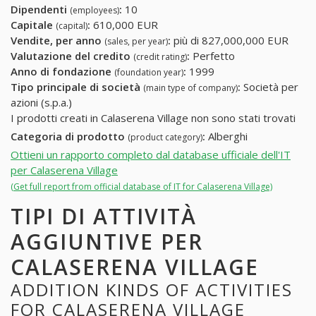
Dipendenti
:
10
(employees)
Capitale
:
610,000 EUR
(capital)
Vendite, per anno
:
più di 827,000,000 EUR
(sales, per year)
Valutazione del credito
:
Perfetto
(credit rating)
Anno di fondazione
:
1999
(foundation year)
Tipo principale di società
:
Società per
(main type of company)
azioni (s.p.a.)
I prodotti creati in Calaserena Village non sono stati trovati
Categoria di prodotto
:
Alberghi
(product category)
Ottieni un rapporto completo dal database ufficiale dell'IT
per Calaserena Village
(Get full report from official database of IT for Calaserena Village)
TIPI DI ATTIVITÀ
AGGIUNTIVE PER
CALASERENA VILLAGE
ADDITION KINDS OF ACTIVITIES
FOR CALASERENA VILLAGE