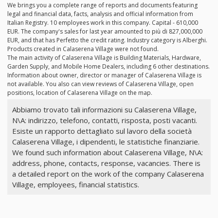
We brings you a complete range of reports and documents featuring
legal and financial data, facts, analysis and official information from
Italian Registry. 10 employees work in this company. Capital - 610,000
EUR. The company's sales for last year amounted to più di 827,000,000
EUR, and that has Perfetto the credit rating. Industry category is Alberghi.
Products created in Calaserena Village were not found.
The main activity of Calaserena Village is Building Materials, Hardware,
Garden Supply, and Mobile Home Dealers, including 6 other destinations.
Information about owner, director or manager of Calaserena Village is
not available. You also can view reviews of Calaserena Village, open
positions, location of Calaserena Village on the map.
Abbiamo trovato tali informazioni su Calaserena Village,
N\A: indirizzo, telefono, contatti, risposta, posti vacanti.
Esiste un rapporto dettagliato sul lavoro della società
Calaserena Village, i dipendenti, le statistiche finanziarie.
We found such information about Calaserena Village, N\A:
address, phone, contacts, response, vacancies. There is
a detailed report on the work of the company Calaserena
Village, employees, financial statistics.