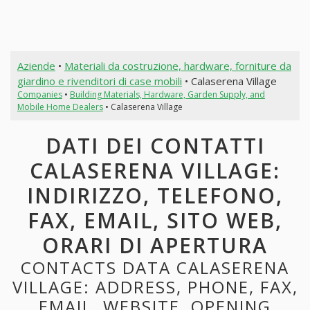
Aziende
•
Materiali da costruzione, hardware, forniture da
giardino e rivenditori di case mobili
• Calaserena Village
Companies
•
Building Materials, Hardware, Garden Supply, and
Mobile Home Dealers
• Calaserena Village
DATI DEI CONTATTI
CALASERENA VILLAGE:
INDIRIZZO, TELEFONO,
FAX, EMAIL, SITO WEB,
ORARI DI APERTURA
CONTACTS DATA CALASERENA
VILLAGE: ADDRESS, PHONE, FAX,
EMAIL, WEBSITE, OPENING