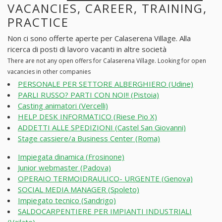
VACANCIES, CAREER, TRAINING,
PRACTICE
Non ci sono offerte aperte per Calaserena Village. Alla
ricerca di posti di lavoro vacanti in altre società
There are not any open offers for Calaserena Village. Looking for open
vacancies in other companies
PERSONALE PER SETTORE ALBERGHIERO (Udine)
PARLI RUSSO? PARTI CON NOI!! (Pistoia)
Casting animatori (Vercelli)
HELP DESK INFORMATICO (Riese Pio X)
ADDETTI ALLE SPEDIZIONI (Castel San Giovanni)
Stage cassiere/a Business Center (Roma)
Impiegata dinamica (Frosinone)
Junior webmaster (Padova)
OPERAIO TERMOIDRAULICO- URGENTE (Genova)
SOCIAL MEDIA MANAGER (Spoleto)
Impiegato tecnico (Sandrigo)
SALDOCARPENTIERE PER IMPIANTI INDUSTRIALI