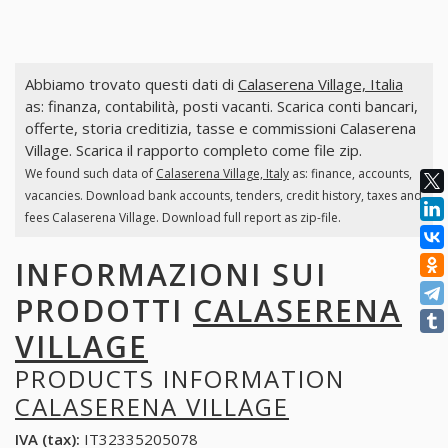
Abbiamo trovato questi dati di
Calaserena Village, Italia
as: finanza, contabilità, posti vacanti. Scarica conti bancari,
offerte, storia creditizia, tasse e commissioni Calaserena
Village. Scarica il rapporto completo come file zip.
We found such data of
Calaserena Village, Italy
as: finance, accounts,
vacancies. Download bank accounts, tenders, credit history, taxes and
fees Calaserena Village. Download full report as zip-file.
INFORMAZIONI SUI
PRODOTTI
CALASERENA
VILLAGE
PRODUCTS INFORMATION
CALASERENA VILLAGE
IVA (tax):
IT32335205078