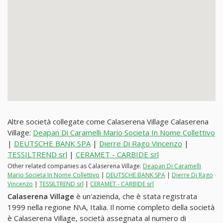
Altre società collegate come Calaserena Village Calaserena
Village:
Deapan Di Caramelli Mario Societa In Nome Collettivo
|
DEUTSCHE BANK SPA
|
Dierre Di Rago Vincenzo
|
TESSILTREND srl
|
CERAMET - CARBIDE srl
Other related companies as Calaserena Village:
Deapan Di Caramelli
Mario Societa In Nome Collettivo
|
DEUTSCHE BANK SPA
|
Dierre Di Rago
Vincenzo
|
TESSILTREND srl
|
CERAMET - CARBIDE srl
Calaserena Village
è un'azienda, che è stata registrata
1999 nella regione N\A, Italia. Il nome completo della società
è Calaserena Village, società assegnata al numero di