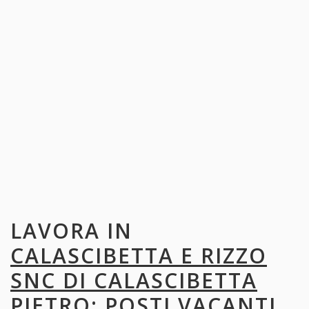
LAVORA IN
CALASCIBETTA E RIZZO
SNC DI CALASCIBETTA
PIETRO
: POSTI VACANTI,