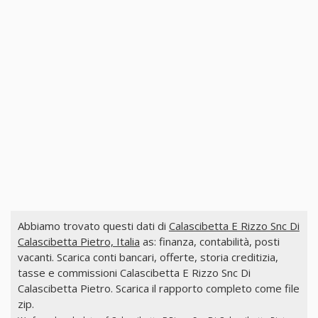
Abbiamo trovato questi dati di
Calascibetta E Rizzo Snc Di
Calascibetta Pietro, Italia
as: finanza, contabilità, posti
vacanti. Scarica conti bancari, offerte, storia creditizia,
tasse e commissioni Calascibetta E Rizzo Snc Di
Calascibetta Pietro. Scarica il rapporto completo come file
zip.