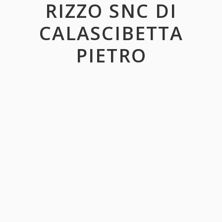
RIZZO SNC DI
CALASCIBETTA
PIETRO