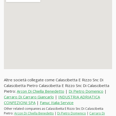
Altre società collegate come Calascibetta E Rizzo Snc Di
Calascibetta Pietro Calascibetta E Rizzo Snc Di Calascibetta
Pietro:
Arcon Di Chiella Benedetto
|
Di Pietro Domenico
|
Carraro Di Carraro Giancarlo
|
INDUSTRIA ADRIATICA
CONFEZIONI SPA
|
Fanuc Italia Service
Other related companies as Calascibetta E Rizzo Snc Di Calascibetta
Pietro:
Arcon Di Chiella Benedetto
|
Di Pietro Domenico
|
Carraro Di