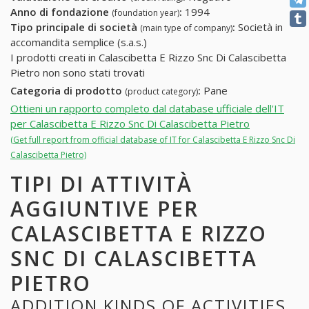
Anno di fondazione
:
1994
(foundation year)
Tipo principale di società
:
Società in
(main type of company)
accomandita semplice (s.a.s.)
I prodotti creati in Calascibetta E Rizzo Snc Di Calascibetta
Pietro non sono stati trovati
Categoria di prodotto
:
Pane
(product category)
Ottieni un rapporto completo dal database ufficiale dell'IT
per Calascibetta E Rizzo Snc Di Calascibetta Pietro
(Get full report from official database of IT for Calascibetta E Rizzo Snc Di
Calascibetta Pietro)
TIPI DI ATTIVITÀ
AGGIUNTIVE PER
CALASCIBETTA E RIZZO
SNC DI CALASCIBETTA
PIETRO
ADDITION KINDS OF ACTIVITIES