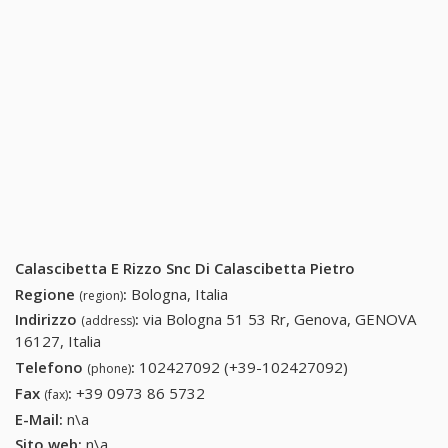
Calascibetta E Rizzo Snc Di Calascibetta Pietro
Regione
:
Bologna, Italia
(region)
Indirizzo
:
via Bologna 51 53 Rr, Genova, GENOVA
(address)
16127, Italia
Telefono
:
102427092 (+39-102427092)
102427092
(phone)
(+39-
Fax
:
+39 0973 86 5732
+39 0973 86 5732
(fax)
102427092)
E-Mail:
n\a
Sito web:
n\a