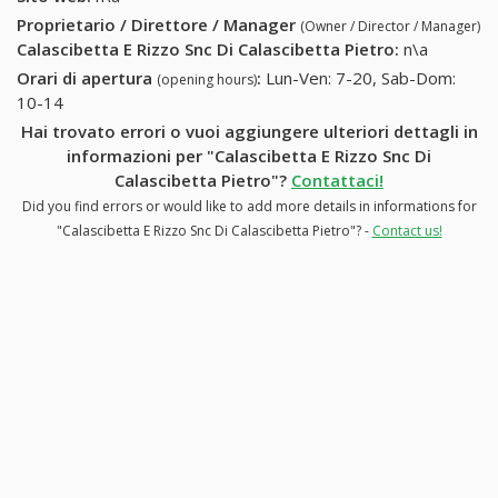
Proprietario / Direttore / Manager
(Owner / Director / Manager)
Calascibetta E Rizzo Snc Di Calascibetta Pietro
:
n\a
Orari di apertura
:
Lun-Ven: 7-20, Sab-Dom:
(opening hours)
10-14
Hai trovato errori o vuoi aggiungere ulteriori dettagli in
informazioni per "Calascibetta E Rizzo Snc Di
Calascibetta Pietro"?
Contattaci!
Did you find errors or would like to add more details in informations for
"Calascibetta E Rizzo Snc Di Calascibetta Pietro"? -
Contact us!