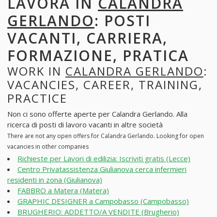
LAVORA IN
CALANDRA
GERLANDO
: POSTI
VACANTI, CARRIERA,
FORMAZIONE, PRATICA
WORK IN
CALANDRA GERLANDO
:
VACANCIES, CAREER, TRAINING,
PRACTICE
Non ci sono offerte aperte per Calandra Gerlando. Alla
ricerca di posti di lavoro vacanti in altre società
There are not any open offers for Calandra Gerlando. Looking for open
vacancies in other companies
Richieste per Lavori di edilizia: Iscriviti gratis (Lecce)
Centro Privatassistenza Giulianova cerca infermieri
residenti in zona (Giulianova)
FABBRO a Matera (Matera)
GRAPHIC DESIGNER a Campobasso (Campobasso)
BRUGHERIO: ADDETTO/A VENDITE (Brugherio)