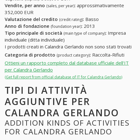
Vendite, per anno
:
approssimativamente
(sales, per year)
352,000 EUR
Valutazione del credito
:
Basso
(credit rating)
Anno di fondazione
:
2013
(foundation year)
Tipo principale di società
:
Impresa
(main type of company)
individuale (ditta individuale)
I prodotti creati in Calandra Gerlando non sono stati trovati
Categoria di prodotto
:
Raccolta-Rifiuti
(product category)
Ottieni un rapporto completo dal database ufficiale dell'IT
per Calandra Gerlando
(Get full report from official database of IT for Calandra Gerlando)
TIPI DI ATTIVITÀ
AGGIUNTIVE PER
CALANDRA GERLANDO
ADDITION KINDS OF ACTIVITIES
FOR CALANDRA GERLANDO