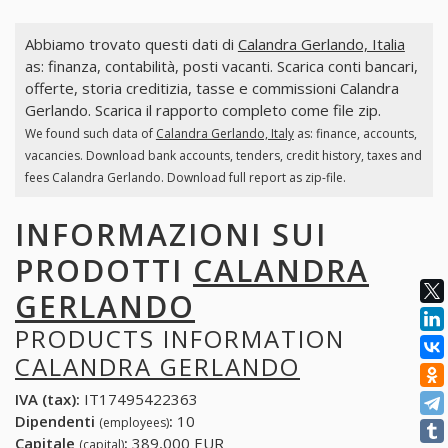
Abbiamo trovato questi dati di
Calandra Gerlando, Italia
as: finanza, contabilità, posti vacanti. Scarica conti bancari,
offerte, storia creditizia, tasse e commissioni Calandra
Gerlando. Scarica il rapporto completo come file zip.
We found such data of
Calandra Gerlando, Italy
as: finance, accounts,
vacancies. Download bank accounts, tenders, credit history, taxes and
fees Calandra Gerlando. Download full report as zip-file.
INFORMAZIONI SUI
PRODOTTI
CALANDRA
GERLANDO
PRODUCTS INFORMATION
CALANDRA GERLANDO
IVA (tax):
IT17495422363
Dipendenti
:
10
(employees)
Capitale
:
389,000 EUR
(capital)