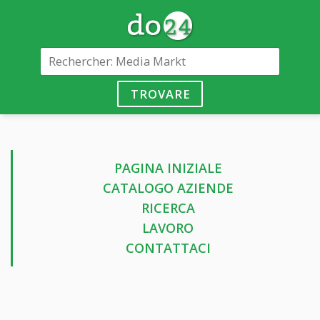
TROVARE
PAGINA INIZIALE
CATALOGO AZIENDE
RICERCA
LAVORO
CONTATTACI