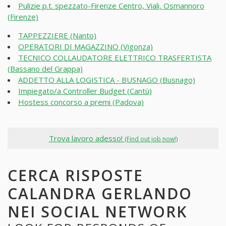
Pulizie p.t. spezzato-Firenze Centro, Viali, Osmannoro
(Firenze)
TAPPEZZIERE (Nanto)
OPERATORI DI MAGAZZINO (Vigonza)
TECNICO COLLAUDATORE ELETTRICO TRASFERTISTA
(Bassano del Grappa)
ADDETTO ALLA LOGISTICA - BUSNAGO (Busnago)
Impiegato/a Controller Budget (Cantù)
Hostess concorso a premi (Padova)
Trova lavoro adesso!
(Find out job now!)
CERCA RISPOSTE
CALANDRA GERLANDO
NEI SOCIAL NETWORK