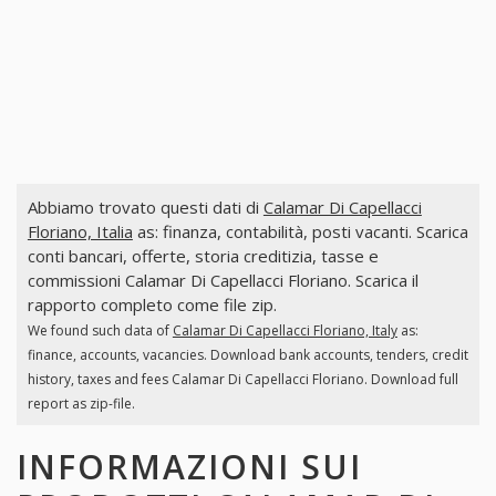
Abbiamo trovato questi dati di
Calamar Di Capellacci
Floriano, Italia
as: finanza, contabilità, posti vacanti. Scarica
conti bancari, offerte, storia creditizia, tasse e
commissioni Calamar Di Capellacci Floriano. Scarica il
rapporto completo come file zip.
We found such data of
Calamar Di Capellacci Floriano, Italy
as:
finance, accounts, vacancies. Download bank accounts, tenders, credit
history, taxes and fees Calamar Di Capellacci Floriano. Download full
report as zip-file.
INFORMAZIONI SUI