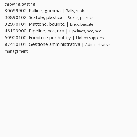
throwing, twisting
30699902. Palline, gomma |
Balls, rubber
30890102. Scatole, plastica |
Boxes, plastics
32970101. Mattone, bauxite |
Brick, bauxite
46199900. Pipeline, nca, nca |
Pipelines, nec, nec
50920100. Forniture per hobby |
Hobby supplies
87410101. Gestione amministrativa |
Administrative
management