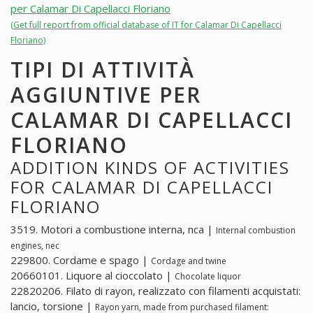
per Calamar Di Capellacci Floriano
(Get full report from official database of IT for Calamar Di Capellacci
Floriano)
TIPI DI ATTIVITÀ
AGGIUNTIVE PER
CALAMAR DI CAPELLACCI
FLORIANO
ADDITION KINDS OF ACTIVITIES
FOR CALAMAR DI CAPELLACCI
FLORIANO
3519. Motori a combustione interna, nca |
Internal combustion
engines, nec
229800. Cordame e spago |
Cordage and twine
20660101. Liquore al cioccolato |
Chocolate liquor
22820206. Filato di rayon, realizzato con filamenti acquistati:
lancio, torsione |
Rayon yarn, made from purchased filament: