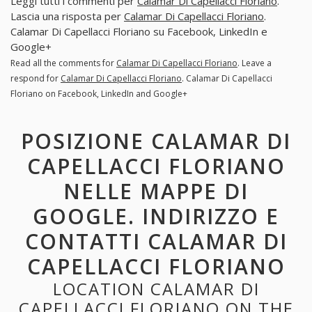
Leggi tutti i commenti per
Calamar Di Capellacci Floriano
.
Lascia una risposta per
Calamar Di Capellacci Floriano
.
Calamar Di Capellacci Floriano su Facebook, LinkedIn e
Google+
Read all the comments for
Calamar Di Capellacci Floriano
. Leave a
respond for
Calamar Di Capellacci Floriano
. Calamar Di Capellacci
Floriano on Facebook, LinkedIn and Google+
POSIZIONE CALAMAR DI
CAPELLACCI FLORIANO
NELLE MAPPE DI
GOOGLE. INDIRIZZO E
CONTATTI CALAMAR DI
CAPELLACCI FLORIANO
LOCATION CALAMAR DI
CAPELLACCI FLORIANO ON THE