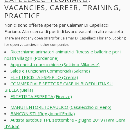
VACANCIES, CAREER, TRAINING,
PRACTICE
Non ci sono offerte aperte per Calamar Di Capellacci
Floriano. Alla ricerca di posti di lavoro vacanti in altre società
There are not any open offers for Calamar Di Capellacci Floriano. Looking
for open vacancies in other companies
Ricerchiamo animatori animatrici fitness e ballerine per i
nostri villaggi!! (Pordenone)
Apprendista parrucchiere (Settimo Milanese)
Sales e Funzionari Commerciali (Salerno)
ELETTRICISTA ESPERTO (Crema)
COMMERCIALE SETTORE CASE IN BIOEDILIZIA SU
BIELLA (Biella)
ESTETISTA ESPERTA (Firenze)
MANUTENTORE IDRAULICO (Casalecchio di Reno)
BANCONISTI (Reggio nell'Emilia)
Autista autobus TPL settembre - giugno 2019 (Fara Gera
d'Adda)