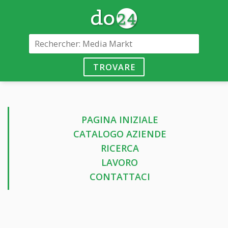
TROVARE
PAGINA INIZIALE
CATALOGO AZIENDE
RICERCA
LAVORO
CONTATTACI