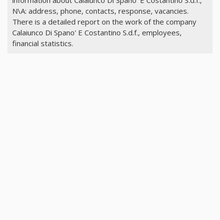
information about Calaiunco Di Spano' E Costantino S.d.f.,
N\A: address, phone, contacts, response, vacancies.
There is a detailed report on the work of the company
Calaiunco Di Spano' E Costantino S.d.f., employees,
financial statistics.