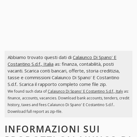
Abbiamo trovato questi dati di
Calaiunco Di Spano' E
Costantino S.d.f., Italia
as: finanza, contabilità, posti
vacanti. Scarica conti bancari, offerte, storia creditizia,
tasse e commissioni Calaiunco Di Spano' E Costantino
S.d.f.. Scarica il rapporto completo come file zip.
We found such data of
Calaiunco Di Spano' E Costantino S.d.f., Italy
as:
finance, accounts, vacancies. Download bank accounts, tenders, credit
history, taxes and fees Calaiunco Di Spano' E Costantino S.d.f..
Download full report as zip-file.
INFORMAZIONI SUI