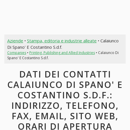
Aziende
•
Stampa, editoria e industrie alleate
• Calaiunco
Di Spano' E Costantino S.d.f.
Companies
•
Printing, Publishing and Allied Industries
• Calaiunco Di
Spano' E Costantino S.d.f.
DATI DEI CONTATTI
CALAIUNCO DI SPANO' E
COSTANTINO S.D.F.:
INDIRIZZO, TELEFONO,
FAX, EMAIL, SITO WEB,
ORARI DI APERTURA