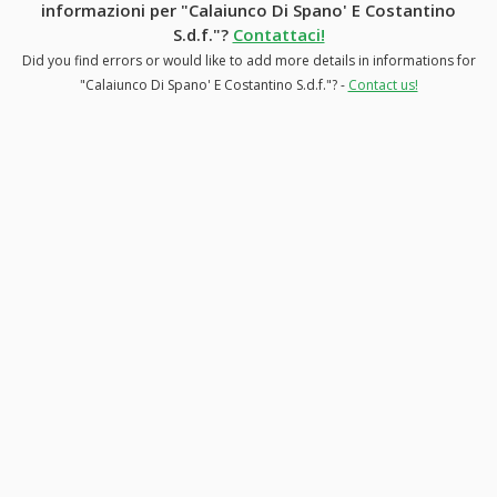
informazioni per "Calaiunco Di Spano' E Costantino
S.d.f."?
Contattaci!
Did you find errors or would like to add more details in informations for
"Calaiunco Di Spano' E Costantino S.d.f."? -
Contact us!