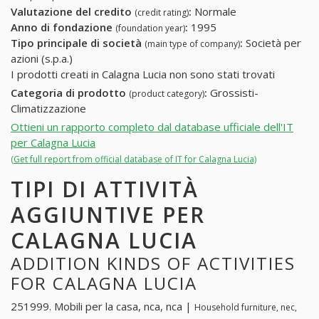
Valutazione del credito
:
Normale
(credit rating)
Anno di fondazione
:
1995
(foundation year)
Tipo principale di società
:
Società per
(main type of company)
azioni (s.p.a.)
I prodotti creati in Calagna Lucia non sono stati trovati
Categoria di prodotto
:
Grossisti-
(product category)
Climatizzazione
Ottieni un rapporto completo dal database ufficiale dell'IT
per Calagna Lucia
(Get full report from official database of IT for Calagna Lucia)
TIPI DI ATTIVITÀ
AGGIUNTIVE PER
CALAGNA LUCIA
ADDITION KINDS OF ACTIVITIES
FOR CALAGNA LUCIA
251999. Mobili per la casa, nca, nca |
Household furniture, nec,