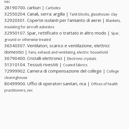
nec
28190700. carburi |
Carbides
32550204. Canali, serra: argilla |
Tank blocks, glasshouse: clay
32920301. Coperte isolanti per l'amianto di aerei |
Blankets,
insulating for aircraft asbestos
32950107. Spar, rettificato o trattato in altro modo |
Spar,
ground or otherwise treated
36340307. Ventilatori, scarico e ventilazione, elettrici:
domestici |
Fans, exhaust and ventilating, electric: household
36790400. Cristalli elettronici |
Electronic crystals
51310104. Tessuti rivestiti |
Coated fabrics
72999902. Camera di compensazione del college |
College
clearinghouse
80499900. Uffici di operatori sanitari, nca |
Offices of health
practitioners, nec