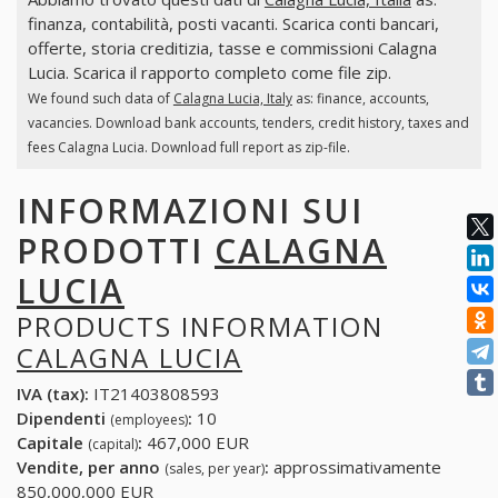
finanza, contabilità, posti vacanti. Scarica conti bancari,
offerte, storia creditizia, tasse e commissioni Calagna
Lucia. Scarica il rapporto completo come file zip.
We found such data of
Calagna Lucia, Italy
as: finance, accounts,
vacancies. Download bank accounts, tenders, credit history, taxes and
fees Calagna Lucia. Download full report as zip-file.
INFORMAZIONI SUI
PRODOTTI
CALAGNA
LUCIA
PRODUCTS INFORMATION
CALAGNA LUCIA
IVA (tax):
IT21403808593
Dipendenti
:
10
(employees)
Capitale
:
467,000 EUR
(capital)
Vendite, per anno
:
approssimativamente
(sales, per year)
850,000,000 EUR