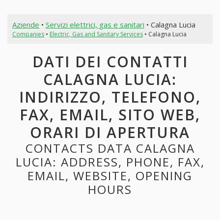
Aziende
•
Servizi elettrici, gas e sanitari
• Calagna Lucia
Companies
•
Electric, Gas and Sanitary Services
• Calagna Lucia
DATI DEI CONTATTI
CALAGNA LUCIA:
INDIRIZZO, TELEFONO,
FAX, EMAIL, SITO WEB,
ORARI DI APERTURA
CONTACTS DATA CALAGNA
LUCIA: ADDRESS, PHONE, FAX,
EMAIL, WEBSITE, OPENING
HOURS