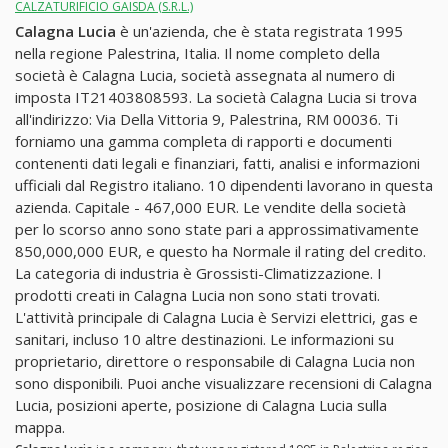
CALZATURIFICIO GAISDA (S.R.L.)
Calagna Lucia
è un'azienda, che è stata registrata 1995
nella regione Palestrina, Italia. Il nome completo della
società è Calagna Lucia, società assegnata al numero di
imposta IT21403808593. La società Calagna Lucia si trova
all'indirizzo: Via Della Vittoria 9, Palestrina, RM 00036. Ti
forniamo una gamma completa di rapporti e documenti
contenenti dati legali e finanziari, fatti, analisi e informazioni
ufficiali dal Registro italiano. 10 dipendenti lavorano in questa
azienda. Capitale - 467,000 EUR. Le vendite della società
per lo scorso anno sono state pari a approssimativamente
850,000,000 EUR, e questo ha Normale il rating del credito.
La categoria di industria è Grossisti-Climatizzazione. I
prodotti creati in Calagna Lucia non sono stati trovati.
L'attività principale di Calagna Lucia è Servizi elettrici, gas e
sanitari, incluso 10 altre destinazioni. Le informazioni su
proprietario, direttore o responsabile di Calagna Lucia non
sono disponibili. Puoi anche visualizzare recensioni di Calagna
Lucia, posizioni aperte, posizione di Calagna Lucia sulla
mappa.