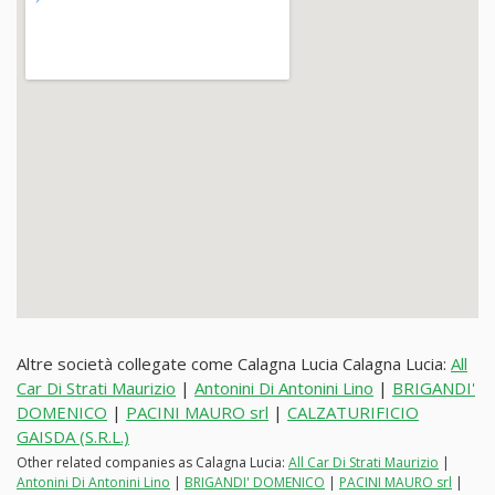
Altre società collegate come Calagna Lucia Calagna Lucia:
All
Car Di Strati Maurizio
|
Antonini Di Antonini Lino
|
BRIGANDI'
DOMENICO
|
PACINI MAURO srl
|
CALZATURIFICIO
GAISDA (S.R.L.)
Other related companies as Calagna Lucia:
All Car Di Strati Maurizio
|
Antonini Di Antonini Lino
|
BRIGANDI' DOMENICO
|
PACINI MAURO srl
|