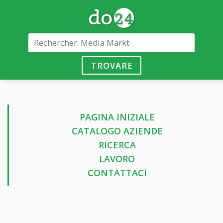
TROVARE
PAGINA INIZIALE
CATALOGO AZIENDE
RICERCA
LAVORO
CONTATTACI