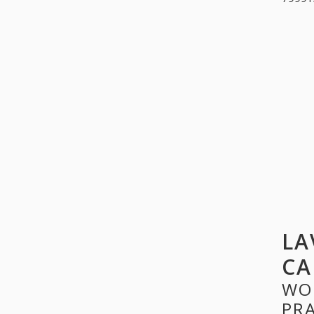
LA
CA
WO
PR