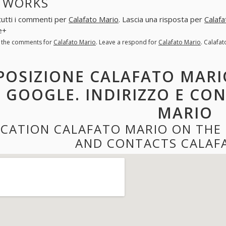
TWORKS
tutti i commenti per
Calafato Mario
. Lascia una risposta per
Calafa
e+
l the comments for
Calafato Mario
. Leave a respond for
Calafato Mario
. Calafa
POSIZIONE CALAFATO MARI
GOOGLE. INDIRIZZO E CO
MARIO
CATION CALAFATO MARIO ON THE
AND CONTACTS CALAF