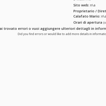
Sito web:
n\a
Proprietario / Dir
Calafato Mario
:
n\
Orari di apertura
(
ai trovato errori o vuoi aggiungere ulteriori dettagli in info
Did you find errors or would like to add more details in informati