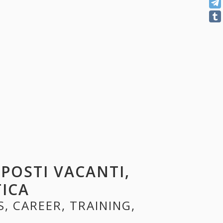
 POSTI VACANTI,
TICA
S, CAREER, TRAINING,