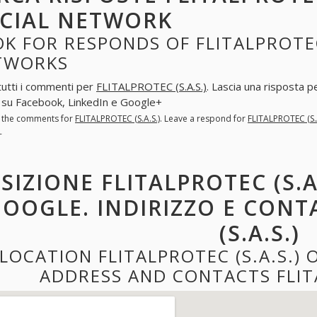
CIAL NETWORK
K FOR RESPONDS OF FLITALPROTEC 
TWORKS
tutti i commenti per
FLITALPROTEC (S.A.S.)
. Lascia una risposta 
.) su Facebook, LinkedIn e Google+
l the comments for
FLITALPROTEC (S.A.S.)
. Leave a respond for
FLITALPROTEC (S.A
+
SIZIONE FLITALPROTEC (S.A
OOGLE. INDIRIZZO E CONT
(S.A.S.)
LOCATION FLITALPROTEC (S.A.S.)
ADDRESS AND CONTACTS FLITA