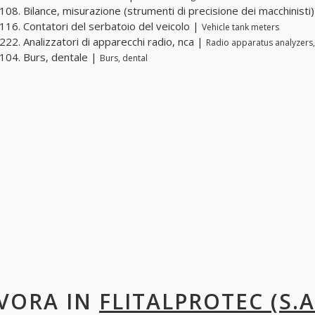
08. Bilance, misurazione (strumenti di precisione dei macchinisti
16. Contatori del serbatoio del veicolo |
Vehicle tank meters
22. Analizzatori di apparecchi radio, nca |
Radio apparatus analyzers,
04. Burs, dentale |
Burs, dental
VORA IN
FLITALPROTEC (S.A.