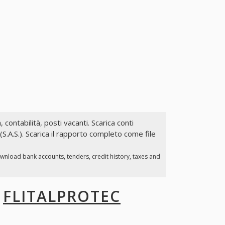
, contabilità, posti vacanti. Scarica conti
S.A.S.). Scarica il rapporto completo come file
ownload bank accounts, tenders, credit history, taxes and
I
FLITALPROTEC