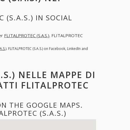
(S.A.S.) IN SOCIAL
per
FLITALPROTEC (S.A.S.)
. FLITALPROTEC
.S.)
. FLITALPROTEC (S.A.S.) on Facebook, LinkedIn and
.S.) NELLE MAPPE DI
ATTI FLITALPROTEC
 ON THE GOOGLE MAPS.
LPROTEC (S.A.S.)