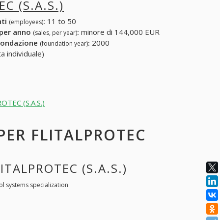
C (S.A.S.)
nti
:
11 to 50
(employees)
 per anno
:
minore di 144,000 EUR
(sales, per year)
fondazione
:
2000
(foundation year)
a individuale)
ROTEC (S.A.S.)
 PER FLITALPROTEC
ITALPROTEC (S.A.S.)
ol systems specialization