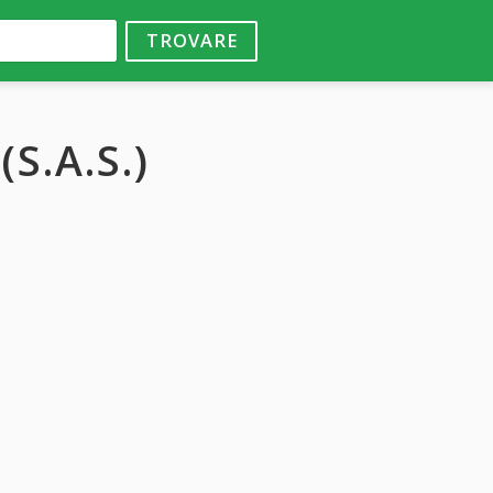
TROVARE
S.A.S.)