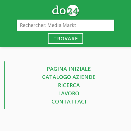
TROVARE
PAGINA INIZIALE
CATALOGO AZIENDE
RICERCA
LAVORO
CONTATTACI