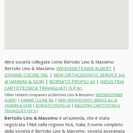
Altre società collegate come Bertolio Lino & Massimo
Bertolio Lino & Massimo:
WEISSENSTEINER ALBERT
|
DIEMME CUCINE SRL
|
NEW ORTHODONTIC SERVICE snc
di VANNINI & GORI
|
BORSATO PROFILI srl
|
INDUSTRIA
CARTOTECNICA TRAVAGLIATI (S.P.A.)
Other related companies as Bertolio Lino & Massimo:
WEISSENSTEINER
ALBERT
|
DIEMME CUCINE SRL
|
NEW ORTHODONTIC SERVICE snc di
VANNINI & GORI
|
BORSATO PROFILI srl
|
INDUSTRIA CARTOTECNICA
TRAVAGLIATI (S.P.A.)
Bertolio Lino & Massimo
è un'azienda, che è stata
registrata 1986 nella regione N\A, Italia. Il nome completo
della società è Bertolio Lino & Massimo, società assegnata