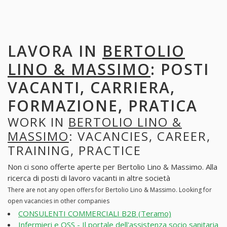
LAVORA IN
BERTOLIO
LINO & MASSIMO
: POSTI
VACANTI, CARRIERA,
FORMAZIONE, PRATICA
WORK IN
BERTOLIO LINO &
MASSIMO
: VACANCIES, CAREER,
TRAINING, PRACTICE
Non ci sono offerte aperte per Bertolio Lino & Massimo. Alla
ricerca di posti di lavoro vacanti in altre società
There are not any open offers for Bertolio Lino & Massimo. Looking for
open vacancies in other companies
CONSULENTI COMMERCIALI B2B (Teramo)
Infermieri e OSS - Il portale dell'assistenza socio sanitaria