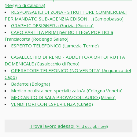
(Reggio di Calabria)
RESPONSABILI DI ZONA - STRUTTURE COMMERCIALI
PER MANDATO SUB-AGENZIA EDISON … (Campobasso)
GRAPHIC DESIGNER a Gorizia (Gorizia)
CAPO PARTITA PRIMI per BOTTEGA PORTICI a
Franciacorta (Rodengo Saiano)
ESPERTO TELEFONICO (Lamezia Terme)
CASALECCHIO DI RENO - ADDETTO/A ORTOFRUTTA
DOMENICALE (Casalecchio di Reno)
OPERATORE TELEFONICO (NO VENDITA) (Acquarica del
Capo)
Badante (Bologna)
Medico oculista neo specializzato/a (Cologna Veneta)
MECCANICO DI SALA PROVA/COLLAUDO (Milano)
VENDITORI CON ESPERIENZA (Cuneo)
Trova lavoro adesso!
(Find out job now!)