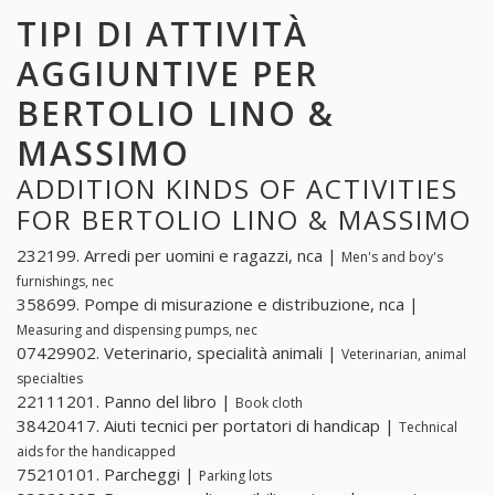
TIPI DI ATTIVITÀ
AGGIUNTIVE PER
BERTOLIO LINO &
MASSIMO
ADDITION KINDS OF ACTIVITIES
FOR BERTOLIO LINO & MASSIMO
232199. Arredi per uomini e ragazzi, nca |
Men's and boy's
furnishings, nec
358699. Pompe di misurazione e distribuzione, nca |
Measuring and dispensing pumps, nec
07429902. Veterinario, specialità animali |
Veterinarian, animal
specialties
22111201. Panno del libro |
Book cloth
38420417. Aiuti tecnici per portatori di handicap |
Technical
aids for the handicapped
75210101. Parcheggi |
Parking lots