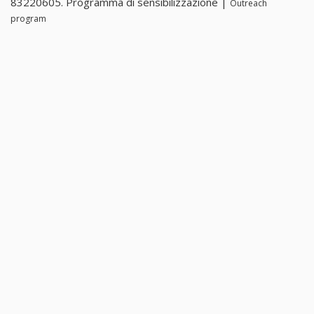
83220605. Programma di sensibilizzazione |
Outreach
program