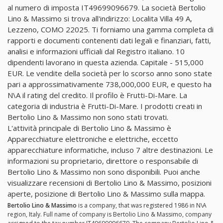
al numero di imposta IT49699096679. La società Bertolio
Lino & Massimo si trova all'indirizzo: Localita Villa 49 A,
Lezzeno, COMO 22025. Ti forniamo una gamma completa di
rapporti e documenti contenenti dati legali e finanziari, fatti,
analisi e informazioni ufficiali dal Registro italiano. 10
dipendenti lavorano in questa azienda. Capitale - 515,000
EUR. Le vendite della società per lo scorso anno sono state
pari a approssimativamente 738,000,000 EUR, e questo ha
N\A il rating del credito. Il profilo è Frutti-Di-Mare. La
categoria di industria è Frutti-Di-Mare. I prodotti creati in
Bertolio Lino & Massimo non sono stati trovati.
L'attività principale di Bertolio Lino & Massimo è
Apparecchiature elettroniche e elettriche, eccetto
apparecchiature informatiche, incluso 7 altre destinazioni. Le
informazioni su proprietario, direttore o responsabile di
Bertolio Lino & Massimo non sono disponibili. Puoi anche
visualizzare recensioni di Bertolio Lino & Massimo, posizioni
aperte, posizione di Bertolio Lino & Massimo sulla mappa.
Bertolio Lino & Massimo
is a company, that was registered 1986 in N\A
region, Italy. Full name of company is Bertolio Lino & Massimo, company