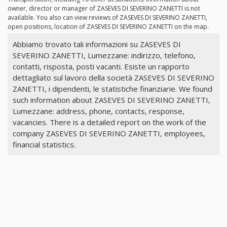
owner, director or manager of ZASEVES DI SEVERINO ZANETTI is not
available. You also can view reviews of ZASEVES DI SEVERINO ZANETTI,
open positions, location of ZASEVES DI SEVERINO ZANETTI on the map.
Abbiamo trovato tali informazioni su ZASEVES DI
SEVERINO ZANETTI, Lumezzane: indirizzo, telefono,
contatti, risposta, posti vacanti. Esiste un rapporto
dettagliato sul lavoro della società ZASEVES DI SEVERINO
ZANETTI, i dipendenti, le statistiche finanziarie. We found
such information about ZASEVES DI SEVERINO ZANETTI,
Lumezzane: address, phone, contacts, response,
vacancies. There is a detailed report on the work of the
company ZASEVES DI SEVERINO ZANETTI, employees,
financial statistics.