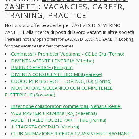
ZANETTI
: VACANCIES, CAREER,
TRAINING, PRACTICE
Non ci sono offerte aperte per ZASEVES DI SEVERINO
ZANETTI. Alla ricerca di posti di lavoro vacanti in altre società
There are not any open offers for ZASEVES DI SEVERINO ZANETTI. Looking
for open vacancies in other companies
Commessi / Promoter Vodafone - CC Le Gru (Torino)
DIVENTA AGENTE LENERGIA (Viterbo)
PARRUCCHIERA/E (Bologna)
DIVENTA CONSULENTE BIOIMIS! (Varese)
CUOCO PER BISTROT - TORINO (TO) (Torino)
MONTATORE MECCANICO CON COMPETENZE
ELETTRICHE (Sossano)
Inserzione collaboratori commerciali (Venaria Reale)
WEB MASTER a Ravenna (RA) (Ravenna)
ADDETTI ALLE PULIZIE PART TIME (Parma)
1 STAGISTA OPERAIO (Vicenza)
CLUB ANIMAZIONE RICERCA 12 ASSISTENTI BAGNANTI