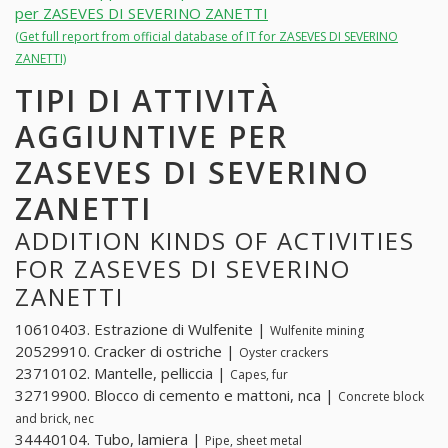
per ZASEVES DI SEVERINO ZANETTI
(Get full report from official database of IT for ZASEVES DI SEVERINO
ZANETTI)
TIPI DI ATTIVITÀ
AGGIUNTIVE PER
ZASEVES DI SEVERINO
ZANETTI
ADDITION KINDS OF ACTIVITIES
FOR ZASEVES DI SEVERINO
ZANETTI
10610403. Estrazione di Wulfenite |
Wulfenite mining
20529910. Cracker di ostriche |
Oyster crackers
23710102. Mantelle, pelliccia |
Capes, fur
32719900. Blocco di cemento e mattoni, nca |
Concrete block
and brick, nec
34440104. Tubo, lamiera |
Pipe, sheet metal