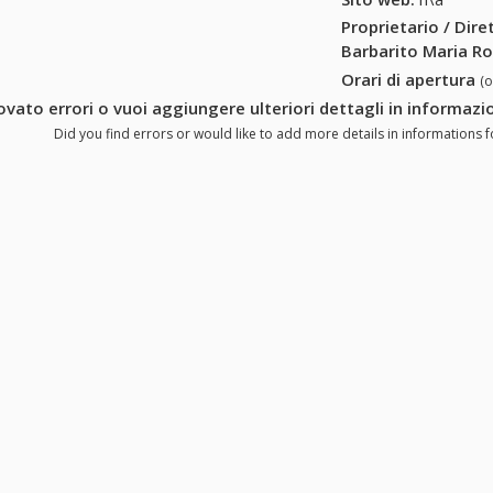
Proprietario / Dir
Barbarito Maria Ro
Orari di apertura
(
ovato errori o vuoi aggiungere ulteriori dettagli in informaz
Did you find errors or would like to add more details in informations f