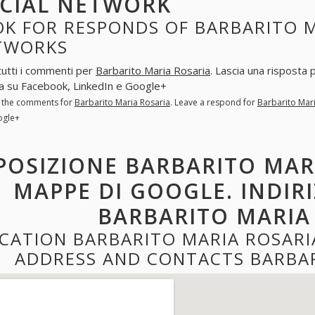
CIAL NETWORK
K FOR RESPONDS OF BARBARITO M
TWORKS
tutti i commenti per
Barbarito Maria Rosaria
. Lascia una risposta
a su Facebook, LinkedIn e Google+
l the comments for
Barbarito Maria Rosaria
. Leave a respond for
Barbarito Mar
ogle+
POSIZIONE BARBARITO MAR
MAPPE DI GOOGLE. INDIR
BARBARITO MARIA
CATION BARBARITO MARIA ROSARI
ADDRESS AND CONTACTS BARBAR