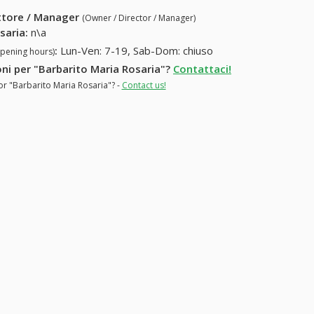
ettore / Manager
(Owner / Director / Manager)
saria
:
n\a
:
Lun-Ven: 7-19, Sab-Dom: chiuso
opening hours)
ioni per "Barbarito Maria Rosaria"?
Contattaci!
or "Barbarito Maria Rosaria"? -
Contact us!