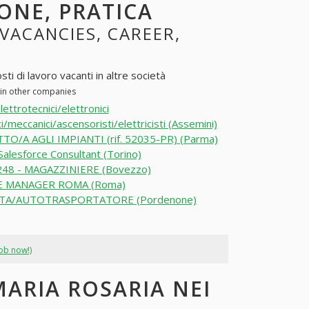
ONE, PRATICA
 VACANCIES, CAREER,
ti di lavoro vacanti in altre società
 in other companies
lettrotecnici/elettronici
i/meccanici/ascensoristi/elettricisti (Assemini)
TO/A AGLI IMPIANTI (rif. 52035-PR) (Parma)
 Salesforce Consultant (Torino)
48 - MAGAZZINIERE (Bovezzo)
 MANAGER ROMA (Roma)
TA/AUTOTRASPORTATORE (Pordenone)
job now!)
MARIA ROSARIA NEI