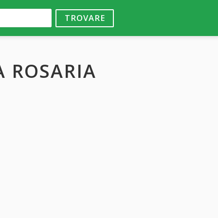
TROVARE
A ROSARIA