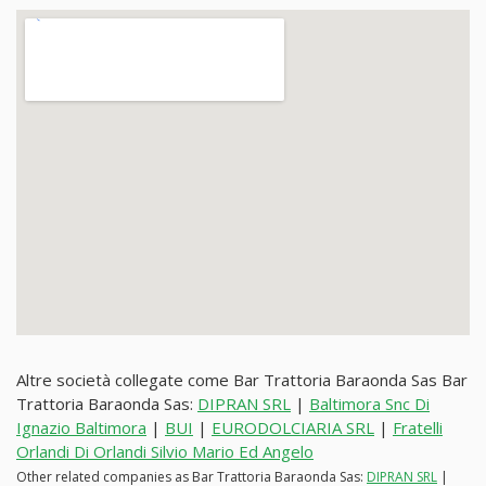
Altre società collegate come Bar Trattoria Baraonda Sas Bar
Trattoria Baraonda Sas:
DIPRAN SRL
|
Baltimora Snc Di
Ignazio Baltimora
|
BUI
|
EURODOLCIARIA SRL
|
Fratelli
Orlandi Di Orlandi Silvio Mario Ed Angelo
Other related companies as Bar Trattoria Baraonda Sas:
DIPRAN SRL
|