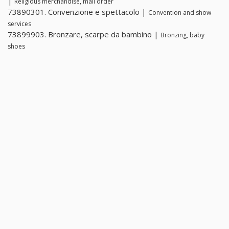
|
Religious merchandise, mail order
73890301. Convenzione e spettacolo |
Convention and show
services
73899903. Bronzare, scarpe da bambino |
Bronzing, baby
shoes