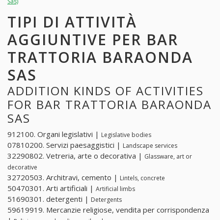
Sas)
TIPI DI ATTIVITÀ
AGGIUNTIVE PER BAR
TRATTORIA BARAONDA
SAS
ADDITION KINDS OF ACTIVITIES
FOR BAR TRATTORIA BARAONDA
SAS
912100. Organi legislativi |
Legislative bodies
07810200. Servizi paesaggistici |
Landscape services
32290802. Vetreria, arte o decorativa |
Glassware, art or
decorative
32720503. Architravi, cemento |
Lintels, concrete
50470301. Arti artificiali |
Artificial limbs
51690301. detergenti |
Detergents
59619919. Mercanzie religiose, vendita per corrispondenza