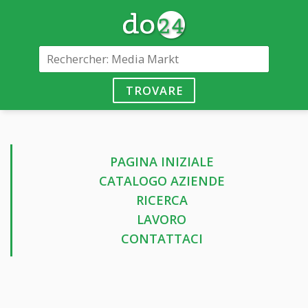
TROVARE
PAGINA INIZIALE
CATALOGO AZIENDE
RICERCA
LAVORO
CONTATTACI