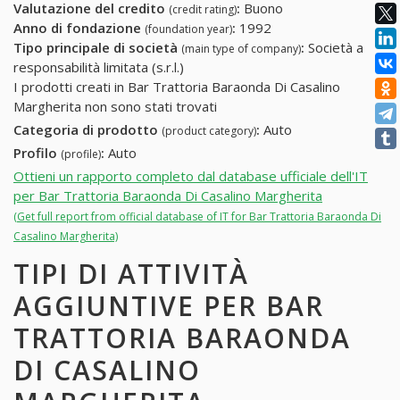
Valutazione del credito
:
Buono
(credit rating)
Anno di fondazione
:
1992
(foundation year)
Tipo principale di società
:
Società a
(main type of company)
responsabilità limitata (s.r.l.)
I prodotti creati in Bar Trattoria Baraonda Di Casalino
Margherita non sono stati trovati
Categoria di prodotto
:
Auto
(product category)
Profilo
:
Auto
(profile)
Ottieni un rapporto completo dal database ufficiale dell'IT
per Bar Trattoria Baraonda Di Casalino Margherita
(Get full report from official database of IT for Bar Trattoria Baraonda Di
Casalino Margherita)
TIPI DI ATTIVITÀ
AGGIUNTIVE PER BAR
TRATTORIA BARAONDA
DI CASALINO