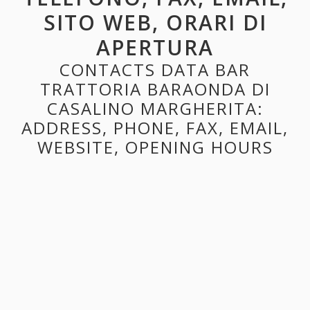
SITO WEB, ORARI DI
APERTURA
CONTACTS DATA BAR
TRATTORIA BARAONDA DI
CASALINO MARGHERITA:
ADDRESS, PHONE, FAX, EMAIL,
WEBSITE, OPENING HOURS