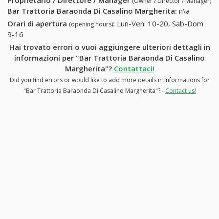
Proprietario / Direttore / Manager
(Owner / Director / Manager)
Bar Trattoria Baraonda Di Casalino Margherita
:
n\a
Orari di apertura
:
Lun-Ven: 10-20, Sab-Dom:
(opening hours)
9-16
Hai trovato errori o vuoi aggiungere ulteriori dettagli in
informazioni per "Bar Trattoria Baraonda Di Casalino
Margherita"?
Contattaci!
Did you find errors or would like to add more details in informations for
"Bar Trattoria Baraonda Di Casalino Margherita"? -
Contact us!