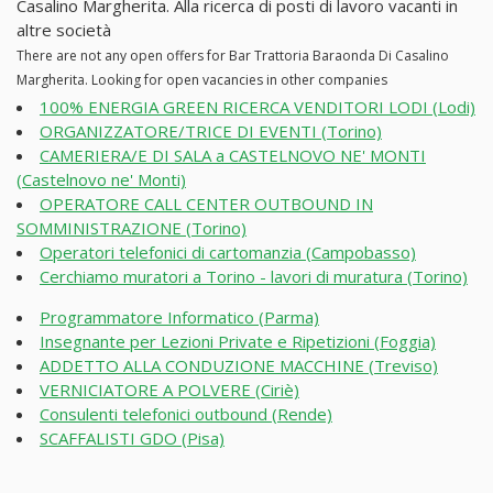
Casalino Margherita. Alla ricerca di posti di lavoro vacanti in
altre società
There are not any open offers for Bar Trattoria Baraonda Di Casalino
Margherita. Looking for open vacancies in other companies
100% ENERGIA GREEN RICERCA VENDITORI LODI (Lodi)
ORGANIZZATORE/TRICE DI EVENTI (Torino)
CAMERIERA/E DI SALA a CASTELNOVO NE' MONTI
(Castelnovo ne' Monti)
OPERATORE CALL CENTER OUTBOUND IN
SOMMINISTRAZIONE (Torino)
Operatori telefonici di cartomanzia (Campobasso)
Cerchiamo muratori a Torino - lavori di muratura (Torino)
Programmatore Informatico (Parma)
Insegnante per Lezioni Private e Ripetizioni (Foggia)
ADDETTO ALLA CONDUZIONE MACCHINE (Treviso)
VERNICIATORE A POLVERE (Ciriè)
Consulenti telefonici outbound (Rende)
SCAFFALISTI GDO (Pisa)