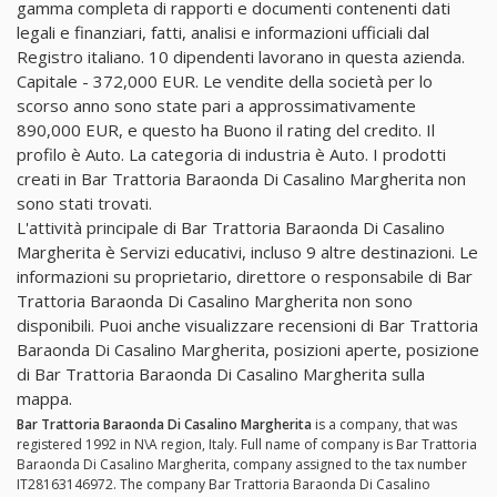
gamma completa di rapporti e documenti contenenti dati
legali e finanziari, fatti, analisi e informazioni ufficiali dal
Registro italiano. 10 dipendenti lavorano in questa azienda.
Capitale - 372,000 EUR. Le vendite della società per lo
scorso anno sono state pari a approssimativamente
890,000 EUR, e questo ha Buono il rating del credito. Il
profilo è Auto. La categoria di industria è Auto. I prodotti
creati in Bar Trattoria Baraonda Di Casalino Margherita non
sono stati trovati.
L'attività principale di Bar Trattoria Baraonda Di Casalino
Margherita è Servizi educativi, incluso 9 altre destinazioni. Le
informazioni su proprietario, direttore o responsabile di Bar
Trattoria Baraonda Di Casalino Margherita non sono
disponibili. Puoi anche visualizzare recensioni di Bar Trattoria
Baraonda Di Casalino Margherita, posizioni aperte, posizione
di Bar Trattoria Baraonda Di Casalino Margherita sulla
mappa.
Bar Trattoria Baraonda Di Casalino Margherita
is a company, that was
registered 1992 in N\A region, Italy. Full name of company is Bar Trattoria
Baraonda Di Casalino Margherita, company assigned to the tax number
IT28163146972. The company Bar Trattoria Baraonda Di Casalino