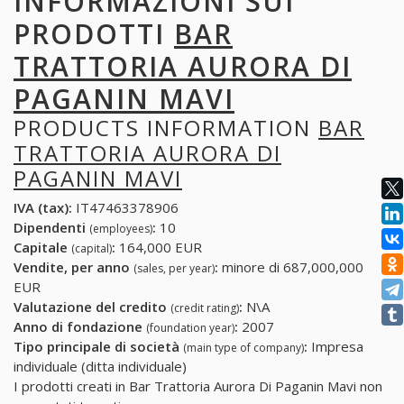
INFORMAZIONI SUI
PRODOTTI
BAR
TRATTORIA AURORA DI
PAGANIN MAVI
PRODUCTS INFORMATION
BAR
TRATTORIA AURORA DI
PAGANIN MAVI
IVA (tax):
IT47463378906
Dipendenti
:
10
(employees)
Capitale
:
164,000 EUR
(capital)
Vendite, per anno
:
minore di 687,000,000
(sales, per year)
EUR
Valutazione del credito
:
N\A
(credit rating)
Anno di fondazione
:
2007
(foundation year)
Tipo principale di società
:
Impresa
(main type of company)
individuale (ditta individuale)
I prodotti creati in Bar Trattoria Aurora Di Paganin Mavi non