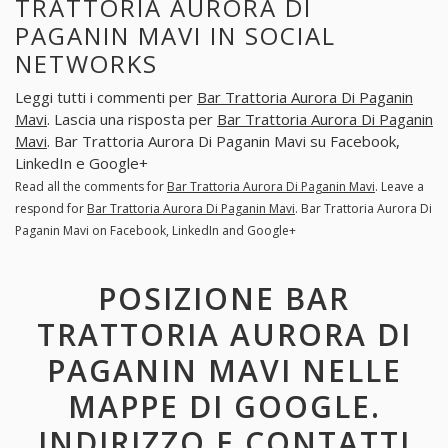
TRATTORIA AURORA DI
PAGANIN MAVI IN SOCIAL
NETWORKS
Leggi tutti i commenti per
Bar Trattoria Aurora Di Paganin
Mavi
. Lascia una risposta per
Bar Trattoria Aurora Di Paganin
Mavi
. Bar Trattoria Aurora Di Paganin Mavi su Facebook,
LinkedIn e Google+
Read all the comments for
Bar Trattoria Aurora Di Paganin Mavi
. Leave a
respond for
Bar Trattoria Aurora Di Paganin Mavi
. Bar Trattoria Aurora Di
Paganin Mavi on Facebook, LinkedIn and Google+
POSIZIONE BAR
TRATTORIA AURORA DI
PAGANIN MAVI NELLE
MAPPE DI GOOGLE.
INDIRIZZO E CONTATTI