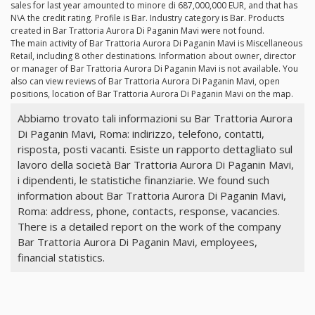
sales for last year amounted to minore di 687,000,000 EUR, and that has
N\A the credit rating. Profile is Bar. Industry category is Bar. Products
created in Bar Trattoria Aurora Di Paganin Mavi were not found.
The main activity of Bar Trattoria Aurora Di Paganin Mavi is Miscellaneous
Retail, including 8 other destinations. Information about owner, director
or manager of Bar Trattoria Aurora Di Paganin Mavi is not available. You
also can view reviews of Bar Trattoria Aurora Di Paganin Mavi, open
positions, location of Bar Trattoria Aurora Di Paganin Mavi on the map.
Abbiamo trovato tali informazioni su Bar Trattoria Aurora
Di Paganin Mavi, Roma: indirizzo, telefono, contatti,
risposta, posti vacanti. Esiste un rapporto dettagliato sul
lavoro della società Bar Trattoria Aurora Di Paganin Mavi,
i dipendenti, le statistiche finanziarie. We found such
information about Bar Trattoria Aurora Di Paganin Mavi,
Roma: address, phone, contacts, response, vacancies.
There is a detailed report on the work of the company
Bar Trattoria Aurora Di Paganin Mavi, employees,
financial statistics.