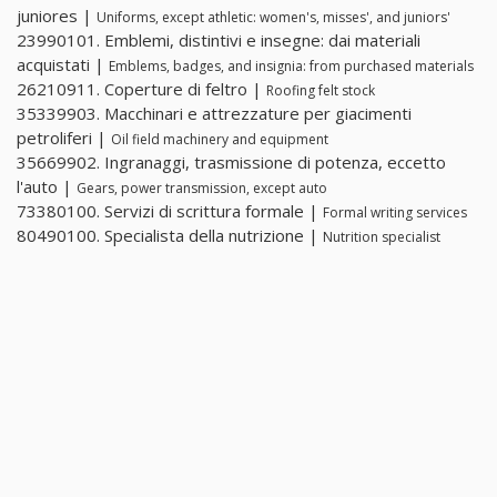
juniores |
Uniforms, except athletic: women's, misses', and juniors'
23990101. Emblemi, distintivi e insegne: dai materiali
acquistati |
Emblems, badges, and insignia: from purchased materials
26210911. Coperture di feltro |
Roofing felt stock
35339903. Macchinari e attrezzature per giacimenti
petroliferi |
Oil field machinery and equipment
35669902. Ingranaggi, trasmissione di potenza, eccetto
l'auto |
Gears, power transmission, except auto
73380100. Servizi di scrittura formale |
Formal writing services
80490100. Specialista della nutrizione |
Nutrition specialist