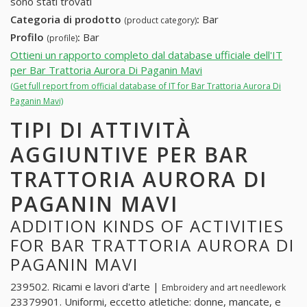
sono stati trovati
Categoria di prodotto
:
Bar
(product category)
Profilo
:
Bar
(profile)
Ottieni un rapporto completo dal database ufficiale dell'IT
per Bar Trattoria Aurora Di Paganin Mavi
(Get full report from official database of IT for Bar Trattoria Aurora Di
Paganin Mavi)
TIPI DI ATTIVITÀ
AGGIUNTIVE PER BAR
TRATTORIA AURORA DI
PAGANIN MAVI
ADDITION KINDS OF ACTIVITIES
FOR BAR TRATTORIA AURORA DI
PAGANIN MAVI
239502. Ricami e lavori d'arte |
Embroidery and art needlework
23379901. Uniformi, eccetto atletiche: donne, mancate, e