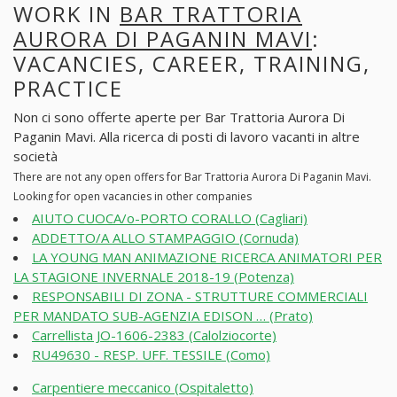
WORK IN
BAR TRATTORIA
AURORA DI PAGANIN MAVI
:
VACANCIES, CAREER, TRAINING,
PRACTICE
Non ci sono offerte aperte per Bar Trattoria Aurora Di
Paganin Mavi. Alla ricerca di posti di lavoro vacanti in altre
società
There are not any open offers for Bar Trattoria Aurora Di Paganin Mavi.
Looking for open vacancies in other companies
AIUTO CUOCA/o-PORTO CORALLO (Cagliari)
ADDETTO/A ALLO STAMPAGGIO (Cornuda)
LA YOUNG MAN ANIMAZIONE RICERCA ANIMATORI PER
LA STAGIONE INVERNALE 2018-19 (Potenza)
RESPONSABILI DI ZONA - STRUTTURE COMMERCIALI
PER MANDATO SUB-AGENZIA EDISON … (Prato)
Carrellista JO-1606-2383 (Calolziocorte)
RU49630 - RESP. UFF. TESSILE (Como)
Carpentiere meccanico (Ospitaletto)