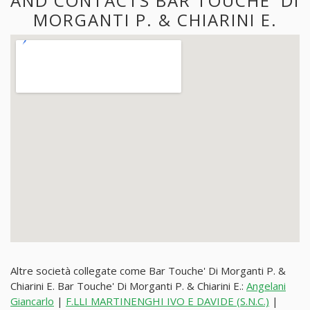
AND CONTACTS BAR TOUCHE' DI
MORGANTI P. & CHIARINI E.
Altre società collegate come Bar Touche' Di Morganti P. &
Chiarini E. Bar Touche' Di Morganti P. & Chiarini E.:
Angelani
Giancarlo
|
F.LLI MARTINENGHI IVO E DAVIDE (S.N.C.)
|