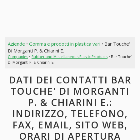
Aziende
•
Gomma e prodotti in plastica vari
• Bar Touche'
Di Morganti P. & Chiarini E.
Companies
•
Rubber and Miscellaneous Plastic Products
• Bar Touche'
Di Morganti P. & Chiarini E.
DATI DEI CONTATTI BAR
TOUCHE' DI MORGANTI
P. & CHIARINI E.:
INDIRIZZO, TELEFONO,
FAX, EMAIL, SITO WEB,
ORARI DI APERTURA