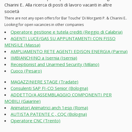
Chiarini E.. Alla ricerca di posti di lavoro vacanti in altre
società
There are not any open offers for Bar Touche' Di Morganti P. & Chiarini E..
Looking for open vacancies in other companies
Operatore gestione e tutela crediti (Reggio di Calabria)
AGENTI LUCE/GAS SU APPUNTAMENTI CON FISSO
MENSILE (Massa)
AMPLIAMENTO RETE AGENTI EDISON ENERGIA (Parma)
IMBIANCHINO a Isernia (Isernia)
Receptionist and Unarmed Security (Milano)
Cuoco (Pesaro)
MAGAZZINIERE STAGE (Tradate)
Consulenti SAP FI-CO Senior (Bologna)
ADDETTO/A ASSEMBLAGGIO COMPONENTI PER
MOBILI (Gaiarine)
Animatori Animatrici anch 1esp (Roma)
AUTISTA PATENTE C , CQC (Bologna)
Operatore CNC (Trento)