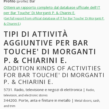
Profilo
:
Bar
(profile)
Ottieni un rapporto completo dal database ufficiale dell'IT
per Bar Touche' Di Morganti P. & Chiarini E.
(Get full report from official database of IT for Bar Touche' Di Morganti P.
& Chiarini E.)
TIPI DI ATTIVITÀ
AGGIUNTIVE PER BAR
TOUCHE' DI MORGANTI
P. & CHIARINI E.
ADDITION KINDS OF ACTIVITIES
FOR BAR TOUCHE' DI MORGANTI
P. & CHIARINI E.
5731. Radio, televisione e negozi di elettronica |
Radio,
television, and electronic stores
344200. Porte, anta e finiture in metallo |
Metal doors, sash,
and trim