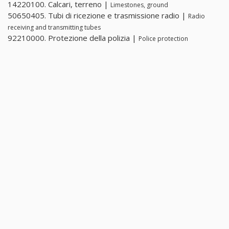
14220100. Calcari, terreno |
Limestones, ground
50650405. Tubi di ricezione e trasmissione radio |
Radio
receiving and transmitting tubes
92210000. Protezione della polizia |
Police protection