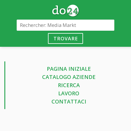
TROVARE
PAGINA INIZIALE
CATALOGO AZIENDE
RICERCA
LAVORO
CONTATTACI