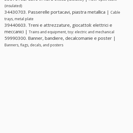
(insulated)
34430703. Passerelle portacavi, piastra metallica |
Cable
trays, metal plate
39440603. Treni e attrezzature, giocattoli: elettrici e
meccanici |
Trains and equipment, toy: electric and mechanical
59990300. Banner, bandiere, decalcomanie e poster |
Banners, flags, decals, and posters