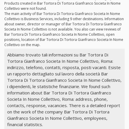
Products created in Bar Tortora Di Tortora Gianfranco Societa In Nome
Collettivo were not found.
The main activity of Bar Tortora Di Tortora Gianfranco Societa In Nome
Collettivo is Business Services, including 9 other destinations. Information
about owner, director or manager of Bar Tortora Di Tortora Gianfranco
Societa In Nome Collettivo is not available. You also can view reviews of
Bar Tortora Di Tortora Gianfranco Societa In Nome Collettivo, open
positions, location of Bar Tortora Di Tortora Gianfranco Societa In Nome
Collettivo on the map.
Abbiamo trovato tali informazioni su Bar Tortora Di
Tortora Gianfranco Societa In Nome Collettivo, Roma:
indirizzo, telefono, contatti, risposta, posti vacanti. Esiste
un rapporto dettagliato sul lavoro della società Bar
Tortora Di Tortora Gianfranco Societa In Nome Collettivo,
i dipendenti, le statistiche finanziarie. We found such
information about Bar Tortora Di Tortora Gianfranco
Societa In Nome Collettivo, Roma: address, phone,
contacts, response, vacancies. There is a detailed report
on the work of the company Bar Tortora Di Tortora
Gianfranco Societa In Nome Collettivo, employees,
financial statistics.