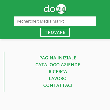
TROVARE
PAGINA INIZIALE
CATALOGO AZIENDE
RICERCA
LAVORO
CONTATTACI