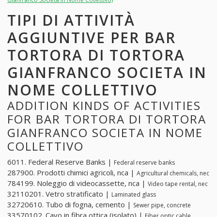
TIPI DI ATTIVITÀ
AGGIUNTIVE PER BAR
TORTORA DI TORTORA
GIANFRANCO SOCIETA IN
NOME COLLETTIVO
ADDITION KINDS OF ACTIVITIES
FOR BAR TORTORA DI TORTORA
GIANFRANCO SOCIETA IN NOME
COLLETTIVO
6011. Federal Reserve Banks |
Federal reserve banks
287900. Prodotti chimici agricoli, nca |
Agricultural chemicals, nec
784199. Noleggio di videocassette, nca |
Video tape rental, nec
32110201. Vetro stratificato |
Laminated glass
32720610. Tubo di fogna, cemento |
Sewer pipe, concrete
33570102. Cavo in fibra ottica (isolato) |
Fiber optic cable