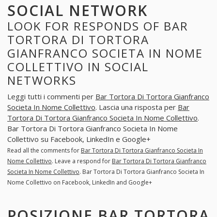
SOCIAL NETWORK
LOOK FOR RESPONDS OF BAR
TORTORA DI TORTORA
GIANFRANCO SOCIETA IN NOME
COLLETTIVO IN SOCIAL
NETWORKS
Leggi tutti i commenti per
Bar Tortora Di Tortora Gianfranco
Societa In Nome Collettivo
. Lascia una risposta per
Bar
Tortora Di Tortora Gianfranco Societa In Nome Collettivo
.
Bar Tortora Di Tortora Gianfranco Societa In Nome
Collettivo su Facebook, LinkedIn e Google+
Read all the comments for
Bar Tortora Di Tortora Gianfranco Societa In
Nome Collettivo
. Leave a respond for
Bar Tortora Di Tortora Gianfranco
Societa In Nome Collettivo
. Bar Tortora Di Tortora Gianfranco Societa In
Nome Collettivo on Facebook, LinkedIn and Google+
POSIZIONE BAR TORTORA