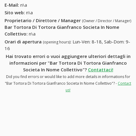
E-Mail:
n\a
Sito web:
n\a
Proprietario / Direttore / Manager
(Owner / Director / Manager)
Bar Tortora Di Tortora Gianfranco Societa In Nome
Collettivo
:
n\a
Orari di apertura
:
Lun-Ven: 8-18, Sab-Dom: 9-
(opening hours)
16
Hai trovato errori o vuoi aggiungere ulteriori dettagli in
informazioni per "Bar Tortora Di Tortora Gianfranco
Societa In Nome Collettivo"?
Contattaci!
Did you find errors or would like to add more details in informations for
"Bar Tortora Di Tortora Gianfranco Societa In Nome Collettivo"? -
Contact
us!