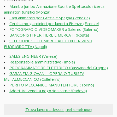
Mumbo Jumbo Animazione Sport e Spettacolo ricerca
animatori turistici (Monza)
Capi animatori per Grecia e Spagna (Venezia)
Cerchiamo giardinieri per lavori a Firenze (Firenze)
FOTOGRAFO O VIDEOMAKER a Salerno (Salerno)
BANCONISTI PER FIERE E MERCATI (Rosta)
SELEZIONE SETTEMBRE CALL CENTER WIND
FUORIGROTTA (Napoli)
SALES ENGINEER (Varese)
Responsabile amministrativo (Imola)
PROGRAMMATORE ELETTRICO (Bassano del Grappa)
GARANZIA GIOVANI - OPERAIO TUBISTA
METALMECCANICO (Colleferro)
PERITO MECCANICO MANUTENTORE (Torino)
Addetti/e vendita negozio scarpe (Padova)
Trova lavoro adesso!
(Find out job now!)