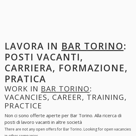
LAVORA IN
BAR TORINO
:
POSTI VACANTI,
CARRIERA, FORMAZIONE,
PRATICA
WORK IN
BAR TORINO
:
VACANCIES, CAREER, TRAINING,
PRACTICE
Non ci sono offerte aperte per Bar Torino. Alla ricerca di
posti di lavoro vacanti in altre società
There are not any open offers for Bar Torino. Looking for open vacancies
in other companies