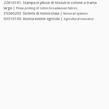
22610101. Stampa in plisse di tessuti in cotone a trama
larga |
Plisse printing of cotton broadwoven fabrics
35360203. Sistemi di monorotaia |
Monorail systems
63310100. Assicurazione agricola |
Agricultural insurance