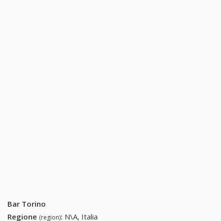
Bar Torino
Regione
:
N\A, Italia
(region)