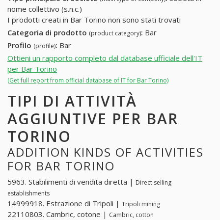
nome collettivo (s.n.c.)
I prodotti creati in Bar Torino non sono stati trovati
Categoria di prodotto
:
Bar
(product category)
Profilo
:
Bar
(profile)
Ottieni un rapporto completo dal database ufficiale dell'IT
per Bar Torino
(Get full report from official database of IT for Bar Torino)
TIPI DI ATTIVITÀ
AGGIUNTIVE PER BAR
TORINO
ADDITION KINDS OF ACTIVITIES
FOR BAR TORINO
5963. Stabilimenti di vendita diretta |
Direct selling
establishments
14999918. Estrazione di Tripoli |
Tripoli mining
22110803. Cambric, cotone |
Cambric, cotton