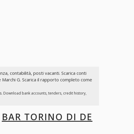
nza, contabilità, posti vacanti. Scarica conti
De Marchi G. Scarica il rapporto completo come
s. Download bank accounts, tenders, credit history,
I
BAR TORINO DI DE