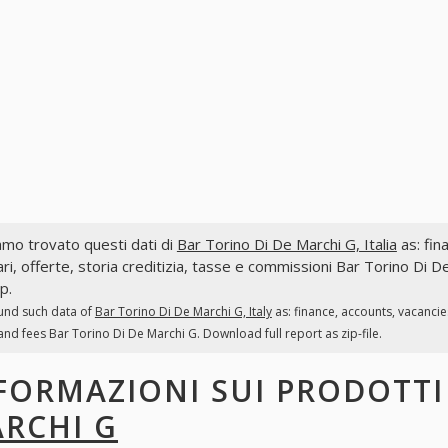
mo trovato questi dati di
Bar Torino Di De Marchi G, Italia
as: fina
ri, offerte, storia creditizia, tasse e commissioni Bar Torino Di 
ip.
und such data of
Bar Torino Di De Marchi G, Italy
as: finance, accounts, vacancie
and fees Bar Torino Di De Marchi G. Download full report as zip-file.
FORMAZIONI SUI PRODOTT
RCHI G