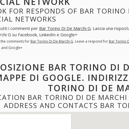
CIAL NETWORK
K FOR RESPONDS OF BAR TORINO D
CIAL NETWORKS
tutti i commenti per
Bar Torino Di De Marchi G
. Lascia una rispos
chi G su Facebook, LinkedIn e Google+
l the comments for
Bar Torino Di De Marchi G
. Leave a respond for
Bar Torino 
n and Google+
OSIZIONE BAR TORINO DI 
APPE DI GOOGLE. INDIRIZ
TORINO DI DE M
CATION BAR TORINO DI DE MARCHI
ADDRESS AND CONTACTS BAR TOR