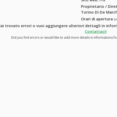
Proprietario / Dir
Torino Di De March
Orari di apertura
(
ai trovato errori o vuoi aggiungere ulteriori dettagli in info
Contattaci!
Did you find errors or would like to add more details in informations fo