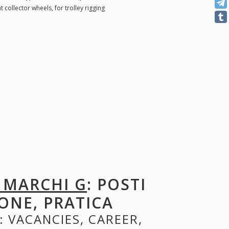
t collector wheels, for trolley rigging
 MARCHI G
: POSTI
ONE, PRATICA
: VACANCIES, CAREER,