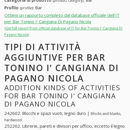
Categoria di prodotto
:
Bar
(product category)
Profilo
:
Bar
(profile)
Ottieni un rapporto completo dal database ufficiale dell'IT
per Bar Tonino I' Cangiana Di Pagano Nicola
(Get full report from official database of IT for Bar Tonino I' Cangiana Di
Pagano Nicola)
TIPI DI ATTIVITÀ
AGGIUNTIVE PER BAR
TONINO I' CANGIANA DI
PAGANO NICOLA
ADDITION KINDS OF ACTIVITIES
FOR BAR TONINO I' CANGIANA
DI PAGANO NICOLA
242602. Blocchi e spazi vuoti, legno duro |
Blocks and blanks,
hardwood
252202. Librerie, pareti e divisori per ufficio, eccetto il legno