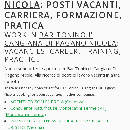
NICOLA
: POSTI VACANTI,
CARRIERA, FORMAZIONE,
PRATICA
WORK IN
BAR TONINO I'
CANGIANA DI PAGANO NICOLA
:
VACANCIES, CAREER, TRAINING,
PRACTICE
Non ci sono offerte aperte per Bar Tonino I' Cangiana Di
Pagano Nicola. Alla ricerca di posti di lavoro vacanti in altre
società
There are not any open offers for Bar Tonino I' Cangiana Di Pagano
Nicola. Looking for open vacancies in other companies
AGENTI EDISON ENERGIA (Cosenza)
Consulente Naturhouse Montecatini Terme (PT)
(Montecatini-Terme)
ISTRUTTORE FITNESS MUSICALE PER VILLAGGI
TURISTICI (Verona)