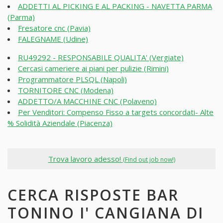
ADDETTI AL PICKING E AL PACKING - NAVETTA PARMA
(Parma)
Fresatore cnc (Pavia)
FALEGNAME (Udine)
RU49292 - RESPONSABILE QUALITA' (Vergiate)
Cercasi cameriere ai piani per pulizie (Rimini)
Programmatore PLSQL (Napoli)
TORNITORE CNC (Modena)
ADDETTO/A MACCHINE CNC (Polaveno)
Per Venditori: Compenso Fisso a targets concordati- Alte
% Solidità Aziendale (Piacenza)
Trova lavoro adesso!
(Find out job now!)
CERCA RISPOSTE BAR
TONINO I' CANGIANA DI