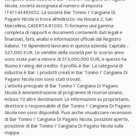
Nicola, società assegnata al numero di imposta
IT41143493652. La società Bar Tonino I' Cangiana Di
Pagano Nicola si trova all'indirizzo: via Novara 2, San
Marcellino, CASERTA 81030. Ti forniamo una gamma
completa di rapporti e documenti contenenti dati legali e
finanziari, fatti, analisi e informazioni ufficiali dal Registro
italiano. 10 dipendenti lavorano in questa azienda. Capitale -
527,000 EUR. Le vendite della società per lo scorso anno
sono state pari a minore di 513,000,000 EUR, e questo ha
Buono il rating del credito. Il profilo è Bar. La categoria di
industria è Bar. I prodotti creati in Bar Tonino I' Cangiana Di
Pagano Nicola non sono stati trovati.
L'attività principale di Bar Tonino I' Cangiana Di Pagano
Nicola è Amministrazione di programmi di risorse umane,
incluso 10 altre destinazioni. Le informazioni su proprietario,
direttore o responsabile di Bar Tonino I' Cangiana Di Pagano
Nicola non sono disponibili. Puoi anche visualizzare recensioni
di Bar Tonino I' Cangiana Di Pagano Nicola, posizioni aperte,
posizione di Bar Tonino I' Cangiana Di Pagano Nicola sulla
mappa.