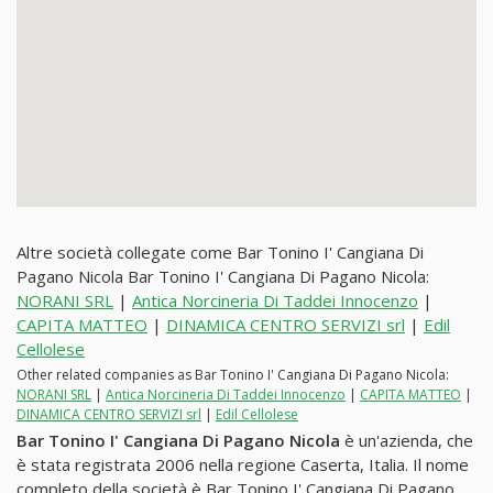
Altre società collegate come Bar Tonino I' Cangiana Di
Pagano Nicola Bar Tonino I' Cangiana Di Pagano Nicola:
NORANI SRL
|
Antica Norcineria Di Taddei Innocenzo
|
CAPITA MATTEO
|
DINAMICA CENTRO SERVIZI srl
|
Edil
Cellolese
Other related companies as Bar Tonino I' Cangiana Di Pagano Nicola:
NORANI SRL
|
Antica Norcineria Di Taddei Innocenzo
|
CAPITA MATTEO
|
DINAMICA CENTRO SERVIZI srl
|
Edil Cellolese
Bar Tonino I' Cangiana Di Pagano Nicola
è un'azienda, che
è stata registrata 2006 nella regione Caserta, Italia. Il nome
completo della società è Bar Tonino I' Cangiana Di Pagano