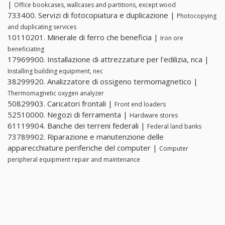
|
Office bookcases, wallcases and partitions, except wood
733400. Servizi di fotocopiatura e duplicazione |
Photocopying
and duplicating services
10110201. Minerale di ferro che beneficia |
Iron ore
beneficiating
17969900. Installazione di attrezzature per l'edilizia, nca |
Installing building equipment, nec
38299920. Analizzatore di ossigeno termomagnetico |
Thermomagnetic oxygen analyzer
50829903. Caricatori frontali |
Front end loaders
52510000. Negozi di ferramenta |
Hardware stores
61119904. Banche dei terreni federali |
Federal land banks
73789902. Riparazione e manutenzione delle
apparecchiature periferiche del computer |
Computer
peripheral equipment repair and maintenance