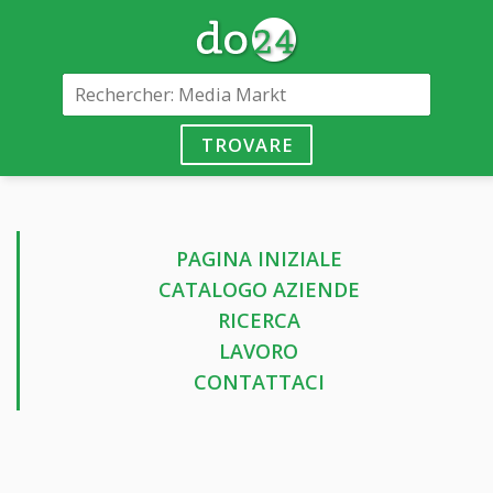
TROVARE
PAGINA INIZIALE
CATALOGO AZIENDE
RICERCA
LAVORO
CONTATTACI