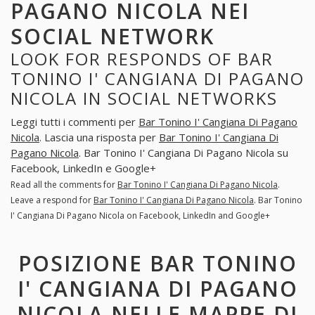
PAGANO NICOLA NEI
SOCIAL NETWORK
LOOK FOR RESPONDS OF BAR
TONINO I' CANGIANA DI PAGANO
NICOLA IN SOCIAL NETWORKS
Leggi tutti i commenti per
Bar Tonino I' Cangiana Di Pagano
Nicola
. Lascia una risposta per
Bar Tonino I' Cangiana Di
Pagano Nicola
. Bar Tonino I' Cangiana Di Pagano Nicola su
Facebook, LinkedIn e Google+
Read all the comments for
Bar Tonino I' Cangiana Di Pagano Nicola
.
Leave a respond for
Bar Tonino I' Cangiana Di Pagano Nicola
. Bar Tonino
I' Cangiana Di Pagano Nicola on Facebook, LinkedIn and Google+
POSIZIONE BAR TONINO
I' CANGIANA DI PAGANO
NICOLA NELLE MAPPE DI