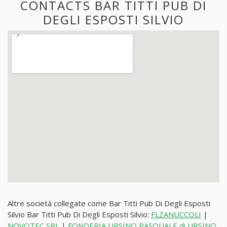
CONTACTS BAR TITTI PUB DI
DEGLI ESPOSTI SILVIO
Altre società collegate come Bar Titti Pub Di Degli Esposti
Silvio Bar Titti Pub Di Degli Esposti Silvio:
FLZANUCCOLI
|
NOVOTEC SRL
|
FONDERIA URSINO PASQUALE di URSINO