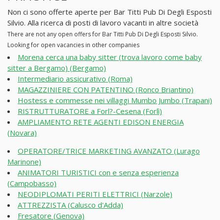
Non ci sono offerte aperte per Bar Titti Pub Di Degli Esposti
Silvio. Alla ricerca di posti di lavoro vacanti in altre società
There are not any open offers for Bar Titti Pub Di Degli Esposti Silvio.
Looking for open vacancies in other companies
Morena cerca una baby sitter (trova lavoro come baby
sitter a Bergamo) (Bergamo)
Intermediario assicurativo (Roma)
MAGAZZINIERE CON PATENTINO (Ronco Briantino)
Hostess e commesse nei villaggi Mumbo Jumbo (Trapani)
RISTRUTTURATORE a Forl?-Cesena (Forlì)
AMPLIAMENTO RETE AGENTI EDISON ENERGIA
(Novara)
OPERATORE/TRICE MARKETING AVANZATO (Lurago
Marinone)
ANIMATORI TURISTICI con e senza esperienza
(Campobasso)
NEODIPLOMATI PERITI ELETTRICI (Narzole)
ATTREZZISTA (Calusco d'Adda)
Fresatore (Genova)