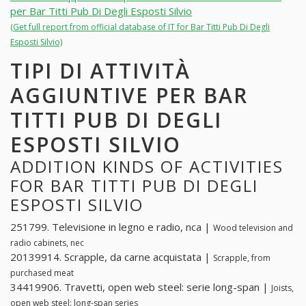
per Bar Titti Pub Di Degli Esposti Silvio
(Get full report from official database of IT for Bar Titti Pub Di Degli
Esposti Silvio)
TIPI DI ATTIVITÀ
AGGIUNTIVE PER BAR
TITTI PUB DI DEGLI
ESPOSTI SILVIO
ADDITION KINDS OF ACTIVITIES
FOR BAR TITTI PUB DI DEGLI
ESPOSTI SILVIO
251799. Televisione in legno e radio, nca |
Wood television and
radio cabinets, nec
20139914. Scrapple, da carne acquistata |
Scrapple, from
purchased meat
34419906. Travetti, open web steel: serie long-span |
Joists,
open web steel: long-span series