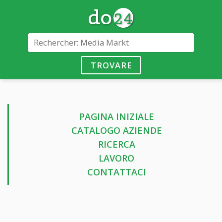
TROVARE
PAGINA INIZIALE
CATALOGO AZIENDE
RICERCA
LAVORO
CONTATTACI