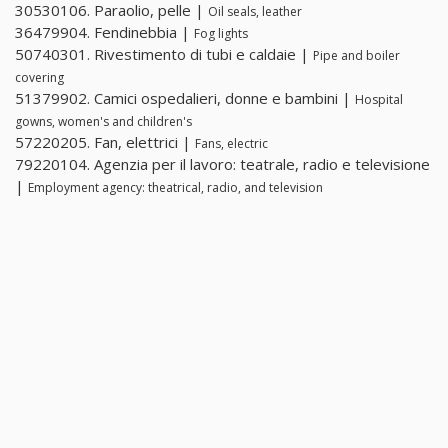
30530106. Paraolio, pelle |
Oil seals, leather
36479904. Fendinebbia |
Fog lights
50740301. Rivestimento di tubi e caldaie |
Pipe and boiler
covering
51379902. Camici ospedalieri, donne e bambini |
Hospital
gowns, women's and children's
57220205. Fan, elettrici |
Fans, electric
79220104. Agenzia per il lavoro: teatrale, radio e televisione
|
Employment agency: theatrical, radio, and television