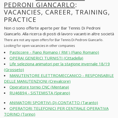
PEDRONI GIANCARLO
:
VACANCIES, CAREER, TRAINING,
PRACTICE
Non ci sono offerte aperte per Bar Tennis Di Pedroni
Giancarlo. Alla ricerca di posti di lavoro vacanti in altre società
There are not any open offers for Bar Tennis Di Pedroni Giancarlo.
Looking for open vacancies in other companies
Pasticcere - Fiano Romano ( RM ) (Fiano Romano)
OPERAI GENERICI TURNISTI (Cittadella)
Life seleziona animatori per la stagione invernale 18/19
(Grosseto)
MANUTENTORE ELETTROMECCANICO - RESPONSABILE
DELLE MANUTENZIONI (Crevalcore)
Operatore tornio CNC (Mentana)
RU46894 - SISTEMISTA (Spirano)
ANIMATORI SPORTIVI-DJ-CONTATTO (Taranto)
OPERATORI TELEFONICI PER CENTRALE OPERATIVA
TORINO (Torino)