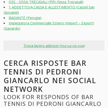
OSS - SISSA TRECASALI (PR) (Sissa Trecasali)
1 ADDETTO/A CASSA E ALLESTIMENTO (Castel San
Giovanni)
BADANTE (Perugia)
Impiegato/a Commerciale Estero (Import – Export)
(Gavardo)
Trova lavoro adesso!
(Find out job now!)
CERCA RISPOSTE BAR
TENNIS DI PEDRONI
GIANCARLO NEI SOCIAL
NETWORK
LOOK FOR RESPONDS OF BAR
TENNIS DI PEDRONI GIANCARLO