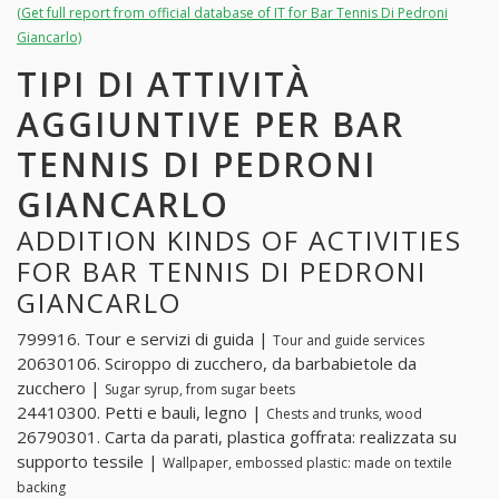
(Get full report from official database of IT for Bar Tennis Di Pedroni
Giancarlo)
TIPI DI ATTIVITÀ
AGGIUNTIVE PER BAR
TENNIS DI PEDRONI
GIANCARLO
ADDITION KINDS OF ACTIVITIES
FOR BAR TENNIS DI PEDRONI
GIANCARLO
799916. Tour e servizi di guida |
Tour and guide services
20630106. Sciroppo di zucchero, da barbabietole da
zucchero |
Sugar syrup, from sugar beets
24410300. Petti e bauli, legno |
Chests and trunks, wood
26790301. Carta da parati, plastica goffrata: realizzata su
supporto tessile |
Wallpaper, embossed plastic: made on textile
backing