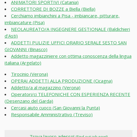
ANIMATORI SPORTIVI (Catania)
CORRETTORE DI BOZZE a Biella (Biella)
Cerchiamo imbianchini a Pisa - imbiancare, pitturare,
imbiancature (Pisa)
NEOLAUREATO/A INGEGNERE GESTIONALE (Baldichieri
d'Asti)
ADDETTI PULIZIE UFFICI ORARIO SERALE SESTO SAN
GIOVANNI (Binasco)
Addetto magazziniere con ottima conoscenza della lingua
italiana (Argelato)
Tirocinio (Verona)
OPERAI ADDETTI ALLA PRODUZIONE (Cicagna)
Addetto/a al magazzino (Verona)
Operatori/ci TELEFONICHE CON ESPERIENZA RECENTE
(Desenzano del Garda)
Cercasi aiuto cuoco (San Giovanni la Punta)
Responsabile Amministrativo (Treviso)
Trova lavoro adesso!
(Find out job now!)