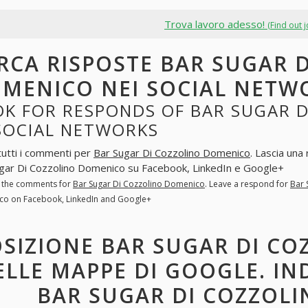
Trova lavoro adesso!
(Find out 
RCA RISPOSTE BAR SUGAR 
MENICO NEI SOCIAL NETW
OK FOR RESPONDS OF BAR SUGAR 
 SOCIAL NETWORKS
tutti i commenti per
Bar Sugar Di Cozzolino Domenico
. Lascia una
gar Di Cozzolino Domenico su Facebook, LinkedIn e Google+
l the comments for
Bar Sugar Di Cozzolino Domenico
. Leave a respond for
Bar 
o on Facebook, LinkedIn and Google+
SIZIONE BAR SUGAR DI C
ELLE MAPPE DI GOOGLE. IN
BAR SUGAR DI COZZOL