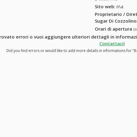
Sito web:
n\a
Proprietario / Dir
Sugar Di Cozzolin
Orari di apertura
(
rovato errori o vuoi aggiungere ulteriori dettagli in informa
Contattaci!
Did you find errors or would like to add more details in informations for 