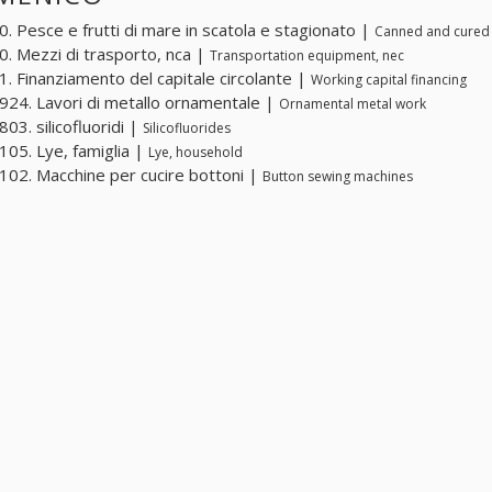
. Pesce e frutti di mare in scatola e stagionato |
Canned and cured 
. Mezzi di trasporto, nca |
Transportation equipment, nec
. Finanziamento del capitale circolante |
Working capital financing
24. Lavori di metallo ornamentale |
Ornamental metal work
03. silicofluoridi |
Silicofluorides
05. Lye, famiglia |
Lye, household
02. Macchine per cucire bottoni |
Button sewing machines