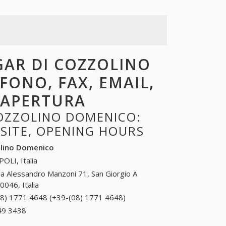
GAR DI COZZOLINO
FONO, FAX, EMAIL,
I APERTURA
OZZOLINO DOMENICO:
BSITE, OPENING HOURS
olino Domenico
OLI, Italia
ia Alessandro Manzoni 71, San Giorgio A
046, Italia
08) 1771 4648 (+39-(08) 1771 4648)
(08) 1771
4648 (+39-
49 3438
+39 0574 49 3438
(08) 1771