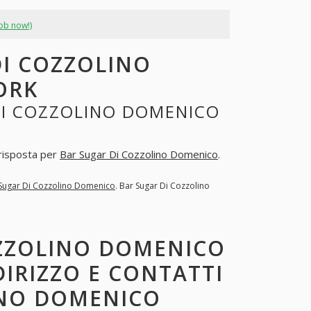
job now!)
DI COZZOLINO
ORK
DI COZZOLINO DOMENICO
 risposta per
Bar Sugar Di Cozzolino Domenico
.
Sugar Di Cozzolino Domenico
. Bar Sugar Di Cozzolino
OZZOLINO DOMENICO
DIRIZZO E CONTATTI
INO DOMENICO