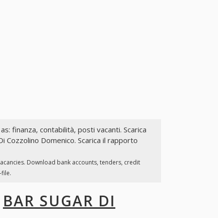
as: finanza, contabilità, posti vacanti. Scarica
 Di Cozzolino Domenico. Scarica il rapporto
 vacancies. Download bank accounts, tenders, credit
file.
I
BAR SUGAR DI