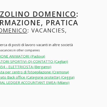
ZZOLINO DOMENICO
:
ORMAZIONE, PRATICA
DOMENICO
: VACANCIES,
ca di posti di lavoro vacanti in altre società
 vacancies in other companies
IONE ANIMATORI (Padova)
TORI SPORTIVI-DJ-CONTATTO (Cagliari)
54 - ELETTRICISTA (Bergamo)
sta per centro di fotoepilazione (Cremona)
ato Back office (Categorie protette) (Ceggia)
AL LEDGER ACCOUNTANT EMEA (Milano)