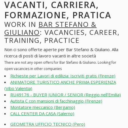
VACANTI, CARRIERA,
FORMAZIONE, PRATICA
WORK IN
BAR STEFANO &
GIULIANO
: VACANCIES, CAREER,
TRAINING, PRACTICE
Non ci sono offerte aperte per Bar Stefano & Giuliano. Alla
ricerca di posti di lavoro vacanti in altre società
There are not any open offers for Bar Stefano & Giuliano. Looking for
open vacancies in other companies
Richieste per Lavori di edilizia: Iscriviti gratis (Firenze)
ANIMATORE TURISTICO ANCHE PRIMA ESPERIENZA
(Vibo Valentia)
RU49176 - BUYER JUNIOR / SENIOR (Reggio nell'Emilia)
Autista C con mansioni di facchinaggio (Firenze)
Montatore meccanico (Bergamo)
CALL CENTER DA CASA (Salerno)
GEOMETRA UFFICIO TECNICO (Pero)