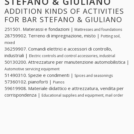
STEFANO & GIULIANO
ADDITION KINDS OF ACTIVITIES
FOR BAR STEFANO & GIULIANO
251501. Materassi e fondazioni |
Mattresses and foundations
28759902. Terreno di impregnazione, misto |
Potting soil,
mixed
36259907. Comandi elettrici e accessori di controllo,
industriali |
Electric controls and control accessories, industrial
50130200. Attrezzature per manutenzione automobilistica |
Automotive servicing equipment
51490310. Spezie e condimenti |
Spices and seasonings
57360102. pianoforti |
Pianos
59619908. Materiale didattico e attrezzatura, vendita per
corrispondenza |
Educational supplies and equipment, mail order