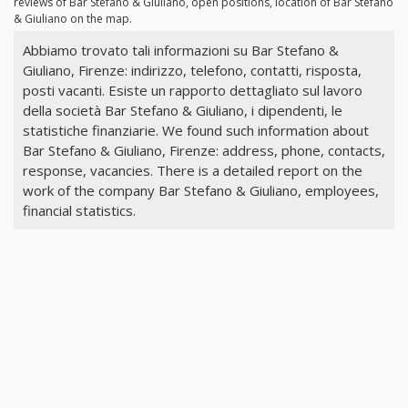
reviews of Bar Stefano & Giuliano, open positions, location of Bar Stefano
& Giuliano on the map.
Abbiamo trovato tali informazioni su Bar Stefano &
Giuliano, Firenze: indirizzo, telefono, contatti, risposta,
posti vacanti. Esiste un rapporto dettagliato sul lavoro
della società Bar Stefano & Giuliano, i dipendenti, le
statistiche finanziarie. We found such information about
Bar Stefano & Giuliano, Firenze: address, phone, contacts,
response, vacancies. There is a detailed report on the
work of the company Bar Stefano & Giuliano, employees,
financial statistics.