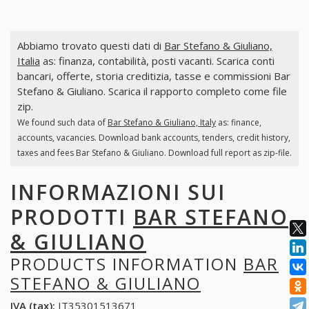
Abbiamo trovato questi dati di
Bar Stefano & Giuliano,
Italia
as: finanza, contabilità, posti vacanti. Scarica conti
bancari, offerte, storia creditizia, tasse e commissioni Bar
Stefano & Giuliano. Scarica il rapporto completo come file
zip.
We found such data of
Bar Stefano & Giuliano, Italy
as: finance,
accounts, vacancies. Download bank accounts, tenders, credit history,
taxes and fees Bar Stefano & Giuliano. Download full report as zip-file.
INFORMAZIONI SUI
PRODOTTI
BAR STEFANO
& GIULIANO
PRODUCTS INFORMATION
BAR
STEFANO & GIULIANO
IVA (tax):
IT35301513671