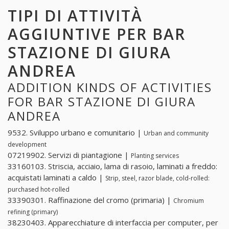
TIPI DI ATTIVITÀ
AGGIUNTIVE PER BAR
STAZIONE DI GIURA
ANDREA
ADDITION KINDS OF ACTIVITIES
FOR BAR STAZIONE DI GIURA
ANDREA
9532. Sviluppo urbano e comunitario |
Urban and community
development
07219902. Servizi di piantagione |
Planting services
33160103. Striscia, acciaio, lama di rasoio, laminati a freddo:
acquistati laminati a caldo |
Strip, steel, razor blade, cold-rolled:
purchased hot-rolled
33390301. Raffinazione del cromo (primaria) |
Chromium
refining (primary)
38230403. Apparecchiature di interfaccia per computer, per