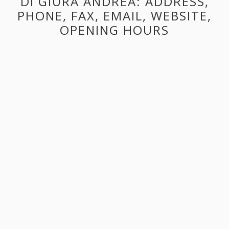
DI GIURA ANDREA: ADDRESS,
PHONE, FAX, EMAIL, WEBSITE,
OPENING HOURS