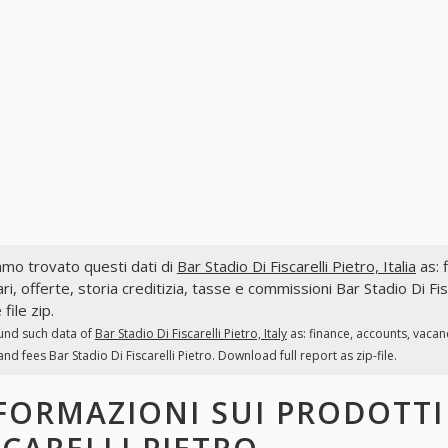
mo trovato questi dati di
Bar Stadio Di Fiscarelli Pietro, Italia
as: f
ri, offerte, storia creditizia, tasse e commissioni Bar Stadio Di Fis
file zip.
und such data of
Bar Stadio Di Fiscarelli Pietro, Italy
as: finance, accounts, vacan
and fees Bar Stadio Di Fiscarelli Pietro. Download full report as zip-file.
FORMAZIONI SUI PRODOTT