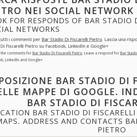
ETRO NEI SOCIAL NETWORK
K FOR RESPONDS OF BAR STADIO DI
CIAL NETWORKS
tutti i commenti per
Bar Stadio Di Fiscarelli Pietro
. Lascia una ris
 Di Fiscarelli Pietro su Facebook, LinkedIn e Google+
l the comments for
Bar Stadio Di Fiscarelli Pietro
. Leave a respond for
Bar Stadio
k, LinkedIn and Google+
POSIZIONE BAR STADIO DI 
ELLE MAPPE DI GOOGLE. IN
BAR STADIO DI FISCAR
CATION BAR STADIO DI FISCARELL
MAPS. ADDRESS AND CONTACTS BAR
PIETRO