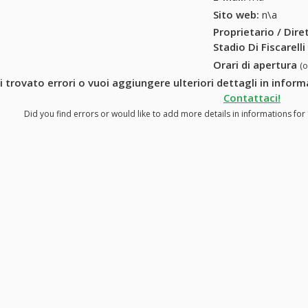
Sito web:
n\a
Proprietario / Dir
Stadio Di Fiscarelli
Orari di apertura
(
i trovato errori o vuoi aggiungere ulteriori dettagli in informa
Contattaci!
Did you find errors or would like to add more details in informations for "