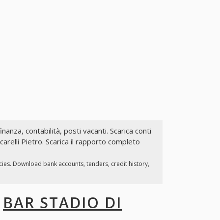
inanza, contabilità, posti vacanti. Scarica conti
carelli Pietro. Scarica il rapporto completo
cies. Download bank accounts, tenders, credit history,
I
BAR STADIO DI