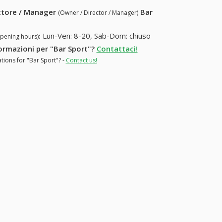
ettore / Manager
Bar
(Owner / Director / Manager)
:
Lun-Ven: 8-20, Sab-Dom: chiuso
opening hours)
formazioni per "Bar Sport"?
Contattaci!
tions for "Bar Sport"? -
Contact us!