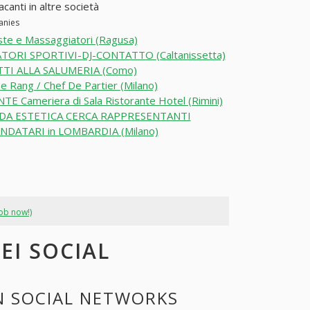
canti in altre società
anies
ste e Massaggiatori (Ragusa)
TORI SPORTIVI-DJ-CONTATTO (Caltanissetta)
TI ALLA SALUMERIA (Como)
e Rang / Chef De Partier (Milano)
E Cameriera di Sala Ristorante Hotel (Rimini)
DA ESTETICA CERCA RAPPRESENTANTI
DATARI in LOMBARDIA (Milano)
job now!)
EI SOCIAL
N SOCIAL NETWORKS