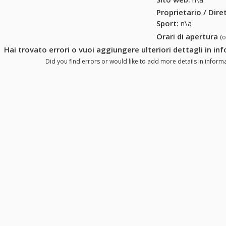
Proprietario / Dir
Sport
:
n\a
Orari di apertura
(
Hai trovato errori o vuoi aggiungere ulteriori dettagli in in
Did you find errors or would like to add more details in informa