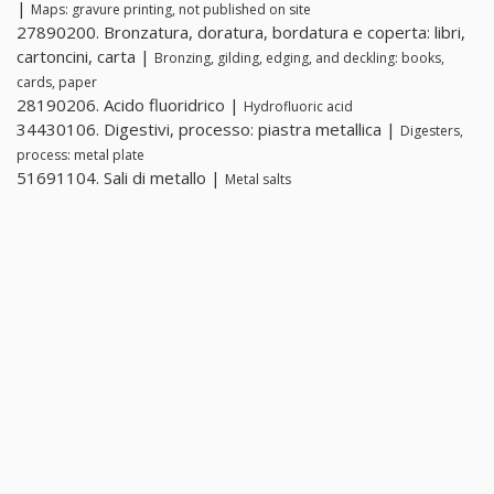
|
Maps: gravure printing, not published on site
27890200. Bronzatura, doratura, bordatura e coperta: libri,
cartoncini, carta |
Bronzing, gilding, edging, and deckling: books,
cards, paper
28190206. Acido fluoridrico |
Hydrofluoric acid
34430106. Digestivi, processo: piastra metallica |
Digesters,
process: metal plate
51691104. Sali di metallo |
Metal salts