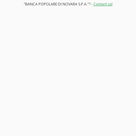
"BANCA POPOLARE DI NOVARA S.P.A."? -
Contact us!