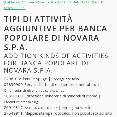
(Get full report from official database of IT for BANCA POPOLARE DI
NOVARA S.P.A.)
TIPI DI ATTIVITÀ
AGGIUNTIVE PER BANCA
POPOLARE DI NOVARA
S.P.A.
ADDITION KINDS OF ACTIVITIES
FOR BANCA POPOLARE DI
NOVARA S.P.A.
2298. Cordame e spago |
Cordage and twine
07839900. Servizi di arbusti e alberi ornamentali, nca |
Ornamental shrub and tree services, nec
10610100. Estrazione mineraria di minerali di cromo |
Chromium ores mining
20910317. Aringa, curato, nsk |
Herring, cured, nsk
27549911. Mappe: stampa rotocalco, non pubblicata sul sito