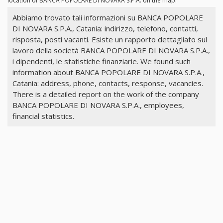
location of BANCA POPOLARE DI NOVARA S.P.A. on the map.
Abbiamo trovato tali informazioni su BANCA POPOLARE
DI NOVARA S.P.A., Catania: indirizzo, telefono, contatti,
risposta, posti vacanti. Esiste un rapporto dettagliato sul
lavoro della società BANCA POPOLARE DI NOVARA S.P.A.,
i dipendenti, le statistiche finanziarie. We found such
information about BANCA POPOLARE DI NOVARA S.P.A.,
Catania: address, phone, contacts, response, vacancies.
There is a detailed report on the work of the company
BANCA POPOLARE DI NOVARA S.P.A., employees,
financial statistics.