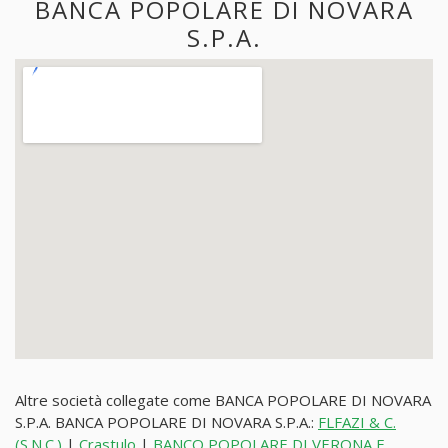
BANCA POPOLARE DI NOVARA
S.P.A.
Altre società collegate come BANCA POPOLARE DI NOVARA
S.P.A. BANCA POPOLARE DI NOVARA S.P.A.:
FLFAZI & C.
(S.N.C.)
|
Crastulo
|
BANCO POPOLARE DI VERONA E