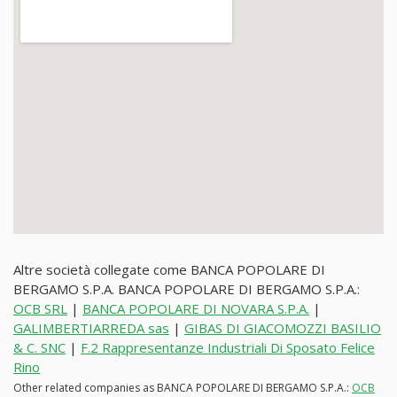
Altre società collegate come BANCA POPOLARE DI
BERGAMO S.P.A. BANCA POPOLARE DI BERGAMO S.P.A.:
OCB SRL
|
BANCA POPOLARE DI NOVARA S.P.A.
|
GALIMBERTIARREDA sas
|
GIBAS DI GIACOMOZZI BASILIO
& C. SNC
|
F.2 Rappresentanze Industriali Di Sposato Felice
Rino
Other related companies as BANCA POPOLARE DI BERGAMO S.P.A.:
OCB