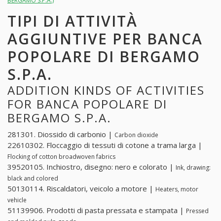
BERGAMO S.P.A.)
TIPI DI ATTIVITÀ
AGGIUNTIVE PER BANCA
POPOLARE DI BERGAMO
S.P.A.
ADDITION KINDS OF ACTIVITIES
FOR BANCA POPOLARE DI
BERGAMO S.P.A.
281301. Diossido di carbonio |
Carbon dioxide
22610302. Floccaggio di tessuti di cotone a trama larga |
Flocking of cotton broadwoven fabrics
39520105. Inchiostro, disegno: nero e colorato |
Ink, drawing:
black and colored
50130114. Riscaldatori, veicolo a motore |
Heaters, motor
vehicle
51139906. Prodotti di pasta pressata e stampata |
Pressed