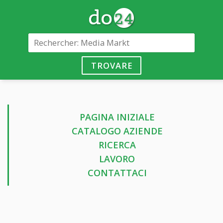
TROVARE
PAGINA INIZIALE
CATALOGO AZIENDE
RICERCA
LAVORO
CONTATTACI