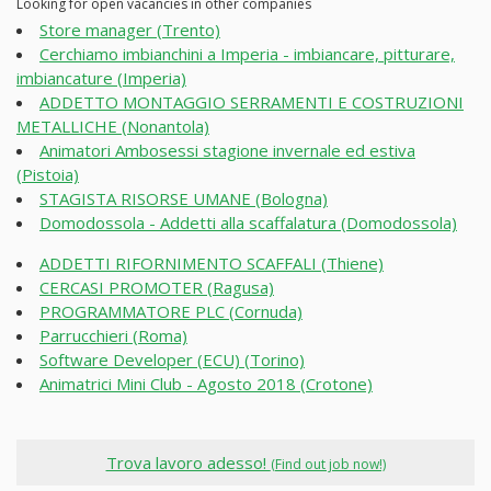
Looking for open vacancies in other companies
Store manager (Trento)
Cerchiamo imbianchini a Imperia - imbiancare, pitturare,
imbiancature (Imperia)
ADDETTO MONTAGGIO SERRAMENTI E COSTRUZIONI
METALLICHE (Nonantola)
Animatori Ambosessi stagione invernale ed estiva
(Pistoia)
STAGISTA RISORSE UMANE (Bologna)
Domodossola - Addetti alla scaffalatura (Domodossola)
ADDETTI RIFORNIMENTO SCAFFALI (Thiene)
CERCASI PROMOTER (Ragusa)
PROGRAMMATORE PLC (Cornuda)
Parrucchieri (Roma)
Software Developer (ECU) (Torino)
Animatrici Mini Club - Agosto 2018 (Crotone)
Trova lavoro adesso!
(Find out job now!)