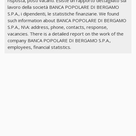
risposta, posti vacanti. Esiste un rapporto dettagliato sul
lavoro della società BANCA POPOLARE DI BERGAMO
S.P.A., i dipendenti, le statistiche finanziarie. We found
such information about BANCA POPOLARE DI BERGAMO
S.P.A., N\A: address, phone, contacts, response,
vacancies. There is a detailed report on the work of the
company BANCA POPOLARE DI BERGAMO S.P.A.,
employees, financial statistics.