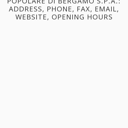
POPOLARE DI BERGAMO S.P.A.:
ADDRESS, PHONE, FAX, EMAIL,
WEBSITE, OPENING HOURS