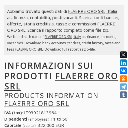
Abbiamo trovato questi dati di
FLAERRE ORO SRL, Italia
as: finanza, contabilità, posti vacanti. Scarica conti bancari,
offerte, storia creditizia, tasse e commissioni FLAERRE
ORO SRL. Scarica il rapporto completo come file zip.
We found such data of
FLAERRE ORO SRL, Italy
as: finance, accounts,
vacancies. Download bank accounts, tenders, credit history, taxes and
fees FLAERRE ORO SRL. Download full report as zip-file.
INFORMAZIONI SUI
PRODOTTI
FLAERRE ORO
SRL
PRODUCTS INFORMATION
FLAERRE ORO SRL
IVA (tax):
IT93921813964
Dipendenti
:
11 to 50
(employees)
Capitale
:
322,000 EUR
(capital)