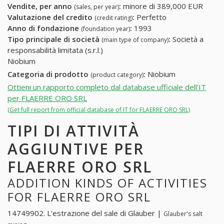
Vendite, per anno
:
minore di 389,000 EUR
(sales, per year)
Valutazione del credito
:
Perfetto
(credit rating)
Anno di fondazione
:
1993
(foundation year)
Tipo principale di società
:
Società a
(main type of company)
responsabilità limitata (s.r.l.)
Niobium
Categoria di prodotto
:
Niobium
(product category)
Ottieni un rapporto completo dal database ufficiale dell'IT
per FLAERRE ORO SRL
(Get full report from official database of IT for FLAERRE ORO SRL)
TIPI DI ATTIVITÀ
AGGIUNTIVE PER
FLAERRE ORO SRL
ADDITION KINDS OF ACTIVITIES
FOR FLAERRE ORO SRL
14749902. L'estrazione del sale di Glauber |
Glauber's salt