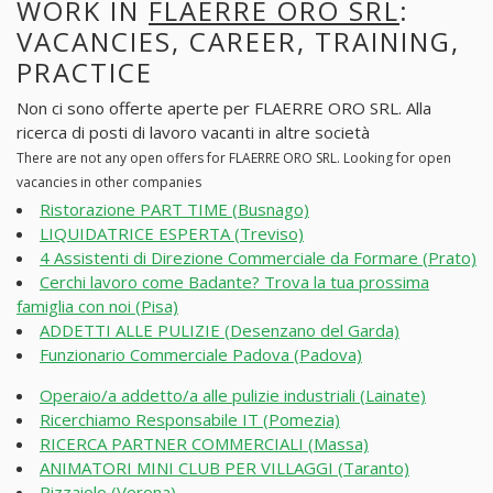
WORK IN
FLAERRE ORO SRL
:
VACANCIES, CAREER, TRAINING,
PRACTICE
Non ci sono offerte aperte per FLAERRE ORO SRL. Alla
ricerca di posti di lavoro vacanti in altre società
There are not any open offers for FLAERRE ORO SRL. Looking for open
vacancies in other companies
Ristorazione PART TIME (Busnago)
LIQUIDATRICE ESPERTA (Treviso)
4 Assistenti di Direzione Commerciale da Formare (Prato)
Cerchi lavoro come Badante? Trova la tua prossima
famiglia con noi (Pisa)
ADDETTI ALLE PULIZIE (Desenzano del Garda)
Funzionario Commerciale Padova (Padova)
Operaio/a addetto/a alle pulizie industriali (Lainate)
Ricerchiamo Responsabile IT (Pomezia)
RICERCA PARTNER COMMERCIALI (Massa)
ANIMATORI MINI CLUB PER VILLAGGI (Taranto)
Pizzaiolo (Verona)