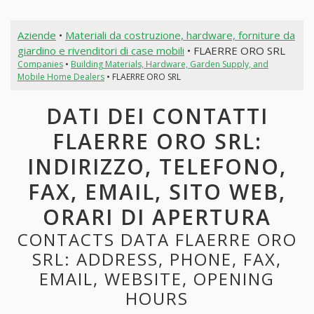
Aziende
•
Materiali da costruzione, hardware, forniture da
giardino e rivenditori di case mobili
• FLAERRE ORO SRL
Companies
•
Building Materials, Hardware, Garden Supply, and
Mobile Home Dealers
• FLAERRE ORO SRL
DATI DEI CONTATTI
FLAERRE ORO SRL:
INDIRIZZO, TELEFONO,
FAX, EMAIL, SITO WEB,
ORARI DI APERTURA
CONTACTS DATA FLAERRE ORO
SRL: ADDRESS, PHONE, FAX,
EMAIL, WEBSITE, OPENING
HOURS