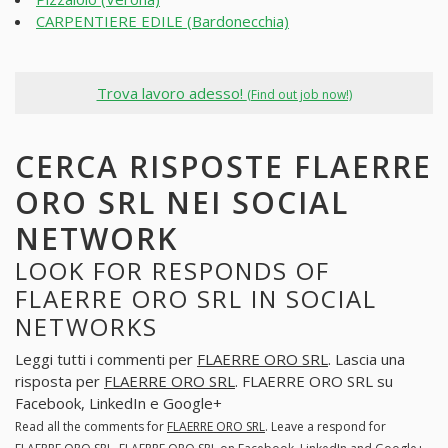
CARPENTIERE EDILE (Bardonecchia)
Trova lavoro adesso!
(Find out job now!)
CERCA RISPOSTE FLAERRE
ORO SRL NEI SOCIAL
NETWORK
LOOK FOR RESPONDS OF
FLAERRE ORO SRL IN SOCIAL
NETWORKS
Leggi tutti i commenti per
FLAERRE ORO SRL
. Lascia una
risposta per
FLAERRE ORO SRL
. FLAERRE ORO SRL su
Facebook, LinkedIn e Google+
Read all the comments for
FLAERRE ORO SRL
. Leave a respond for