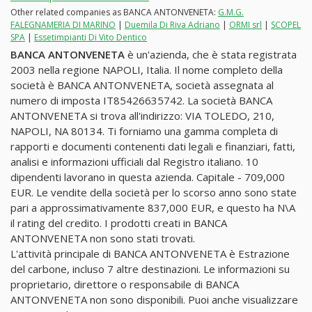
Other related companies as BANCA ANTONVENETA:
G.M.G.
FALEGNAMERIA DI MARINO
|
Duemila Di Riva Adriano
|
ORMI srl
|
SCOPEL
SPA
|
Essetimpianti Di Vito Dentico
BANCA ANTONVENETA
è un'azienda, che è stata registrata
2003 nella regione NAPOLI, Italia. Il nome completo della
società è BANCA ANTONVENETA, società assegnata al
numero di imposta IT85426635742. La società BANCA
ANTONVENETA si trova all'indirizzo: VIA TOLEDO, 210,
NAPOLI, NA 80134. Ti forniamo una gamma completa di
rapporti e documenti contenenti dati legali e finanziari, fatti,
analisi e informazioni ufficiali dal Registro italiano. 10
dipendenti lavorano in questa azienda. Capitale - 709,000
EUR. Le vendite della società per lo scorso anno sono state
pari a approssimativamente 837,000 EUR, e questo ha N\A
il rating del credito. I prodotti creati in BANCA
ANTONVENETA non sono stati trovati.
L'attività principale di BANCA ANTONVENETA è Estrazione
del carbone, incluso 7 altre destinazioni. Le informazioni su
proprietario, direttore o responsabile di BANCA
ANTONVENETA non sono disponibili. Puoi anche visualizzare