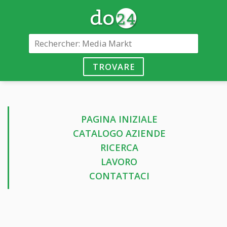
TROVARE
PAGINA INIZIALE
CATALOGO AZIENDE
RICERCA
LAVORO
CONTATTACI