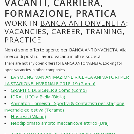
VACANTI, CARRIERA,
FORMAZIONE, PRATICA
WORK IN
BANCA ANTONVENETA
:
VACANCIES, CAREER, TRAINING,
PRACTICE
Non ci sono offerte aperte per BANCA ANTONVENETA. Alla
ricerca di posti di lavoro vacanti in altre società
There are not any open offers for BANCA ANTONVENETA. Looking for
open vacancies in other companies
LA YOUNG MAN ANIMAZIONE RICERCA ANIMATORI PER
LA STAGIONE INVERNALE 2018-19 (Parma)
GRAPHIC DESIGNER a Como (Como)
IDRAULICO a Biella (Biella)
Animatori Torneisti - Sportivi & Contattisti per stagione
invernale ed estiva (Teramo)
Hostess (Milano)
Neodiplomato ambito meccanico/elettrico (Bra)