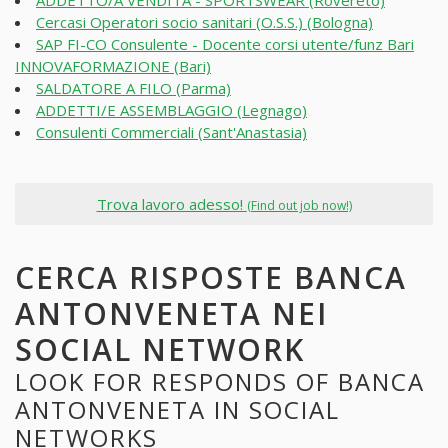
ADDETTO/A VENDITA - SPORTSWEAR (Rovereto)
Cercasi Operatori socio sanitari (O.S.S.) (Bologna)
SAP FI-CO Consulente - Docente corsi utente/funz Bari
INNOVAFORMAZIONE (Bari)
SALDATORE A FILO (Parma)
ADDETTI/E ASSEMBLAGGIO (Legnago)
Consulenti Commerciali (Sant'Anastasia)
Trova lavoro adesso!
(Find out job now!)
CERCA RISPOSTE BANCA
ANTONVENETA NEI
SOCIAL NETWORK
LOOK FOR RESPONDS OF BANCA
ANTONVENETA IN SOCIAL
NETWORKS