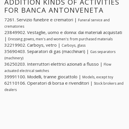
ADDITION KINDS OF ACTIVITIES
FOR BANCA ANTONVENETA
7261. Servizio funebre e crematori |
Funeral service and
crematories
23849902. Vestaglie, uomo e donna: dai materiali acquistati
|
Dressing gowns, men's and women's: from purchased materials
32219902. Carboys, vetro |
Carboys, glass
35690403. Separatori di gas (macchinari) |
Gas separators
(machinery)
36250203. Interruttori elettrici azionati a flusso |
Flow
actuated electrical switches
39991100. Modelli, tranne giocattolo |
Models, except toy
62110106. Operatori di borsa e rivenditori |
Stock brokers and
dealers