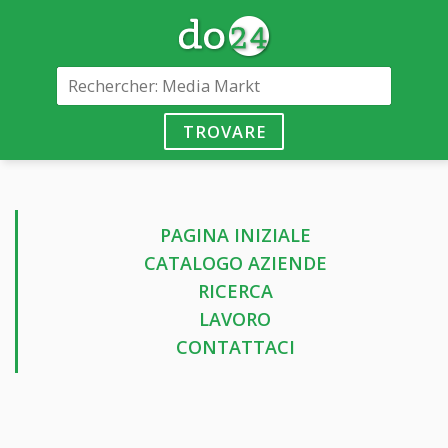
TROVARE
PAGINA INIZIALE
CATALOGO AZIENDE
RICERCA
LAVORO
CONTATTACI