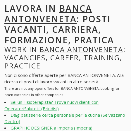
LAVORA IN
BANCA
ANTONVENETA
: POSTI
VACANTI, CARRIERA,
FORMAZIONE, PRATICA
WORK IN
BANCA ANTONVENETA
:
VACANCIES, CAREER, TRAINING,
PRACTICE
Non ci sono offerte aperte per BANCA ANTONVENETA. Alla
ricerca di posti di lavoro vacanti in altre società
There are not any open offers for BANCA ANTONVENETA. Looking for
open vacancies in other companies
Sei un Fisioterapista? Trova nuovi clienti con
OperatoriSalute.it (Brindisi)
D&g patisserie cerca personale per la cucina (Selvazzano
Dentro)
GRAPHIC DESIGNER a Imperia (Imperia)