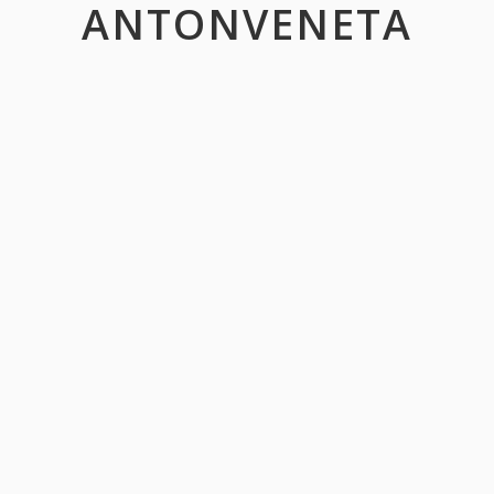
ANTONVENETA