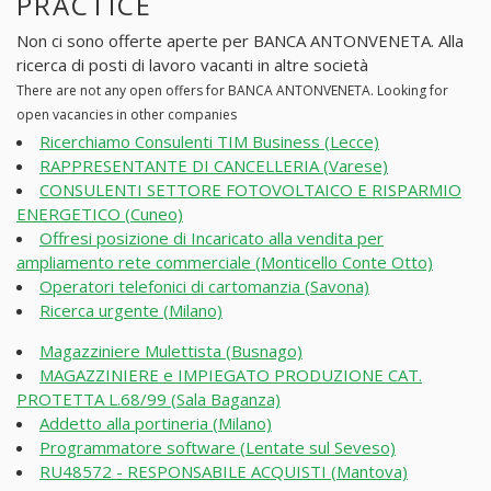
PRACTICE
Non ci sono offerte aperte per BANCA ANTONVENETA. Alla
ricerca di posti di lavoro vacanti in altre società
There are not any open offers for BANCA ANTONVENETA. Looking for
open vacancies in other companies
Ricerchiamo Consulenti TIM Business (Lecce)
RAPPRESENTANTE DI CANCELLERIA (Varese)
CONSULENTI SETTORE FOTOVOLTAICO E RISPARMIO
ENERGETICO (Cuneo)
Offresi posizione di Incaricato alla vendita per
ampliamento rete commerciale (Monticello Conte Otto)
Operatori telefonici di cartomanzia (Savona)
Ricerca urgente (Milano)
Magazziniere Mulettista (Busnago)
MAGAZZINIERE e IMPIEGATO PRODUZIONE CAT.
PROTETTA L.68/99 (Sala Baganza)
Addetto alla portineria (Milano)
Programmatore software (Lentate sul Seveso)
RU48572 - RESPONSABILE ACQUISTI (Mantova)