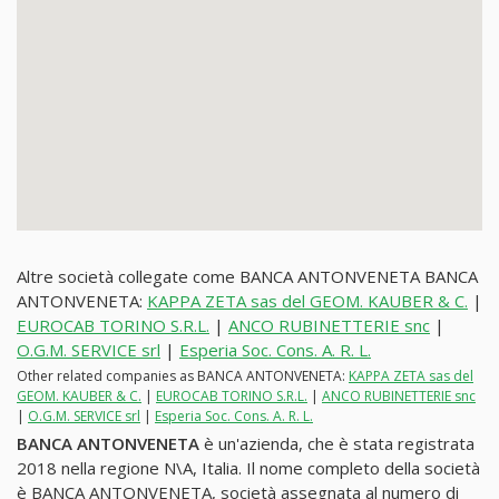
Altre società collegate come BANCA ANTONVENETA BANCA
ANTONVENETA:
KAPPA ZETA sas del GEOM. KAUBER & C.
|
EUROCAB TORINO S.R.L.
|
ANCO RUBINETTERIE snc
|
O.G.M. SERVICE srl
|
Esperia Soc. Cons. A. R. L.
Other related companies as BANCA ANTONVENETA:
KAPPA ZETA sas del
GEOM. KAUBER & C.
|
EUROCAB TORINO S.R.L.
|
ANCO RUBINETTERIE snc
|
O.G.M. SERVICE srl
|
Esperia Soc. Cons. A. R. L.
BANCA ANTONVENETA
è un'azienda, che è stata registrata
2018 nella regione N\A, Italia. Il nome completo della società
è BANCA ANTONVENETA, società assegnata al numero di