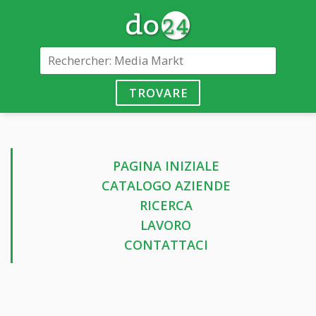
TROVARE
PAGINA INIZIALE
CATALOGO AZIENDE
RICERCA
LAVORO
CONTATTACI