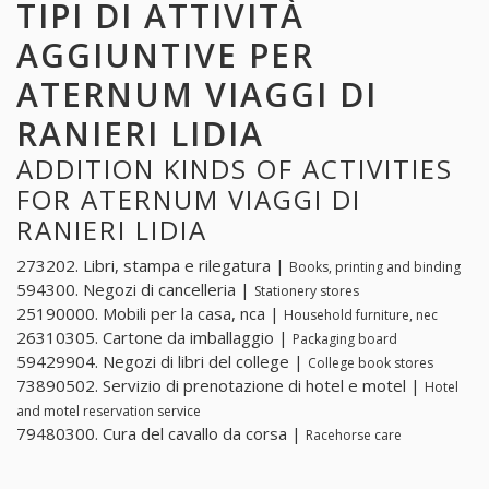
TIPI DI ATTIVITÀ
AGGIUNTIVE PER
ATERNUM VIAGGI DI
RANIERI LIDIA
ADDITION KINDS OF ACTIVITIES
FOR ATERNUM VIAGGI DI
RANIERI LIDIA
273202. Libri, stampa e rilegatura |
Books, printing and binding
594300. Negozi di cancelleria |
Stationery stores
25190000. Mobili per la casa, nca |
Household furniture, nec
26310305. Cartone da imballaggio |
Packaging board
59429904. Negozi di libri del college |
College book stores
73890502. Servizio di prenotazione di hotel e motel |
Hotel
and motel reservation service
79480300. Cura del cavallo da corsa |
Racehorse care