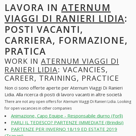
LAVORA IN
ATERNUM
VIAGGI DI RANIERI LIDIA
:
POSTI VACANTI,
CARRIERA, FORMAZIONE,
PRATICA
WORK IN
ATERNUM VIAGGI DI
RANIERI LIDIA
: VACANCIES,
CAREER, TRAINING, PRACTICE
Non ci sono offerte aperte per Aternum Viaggi Di Ranieri
Lidia. Alla ricerca di posti di lavoro vacanti in altre società
There are not any open offers for Aternum Viaggi Di Ranieri Lidia. Looking
for open vacancies in other companies
Animazione, Capo Equipe - Responsabile diurno (Forlì)
PARLI IL TEDESCO? PARTENZE IMMEDIATE (Brindisi)
PARTENZE PER INVERNO 18/19 ED ESTATE 2019
(Trapani)