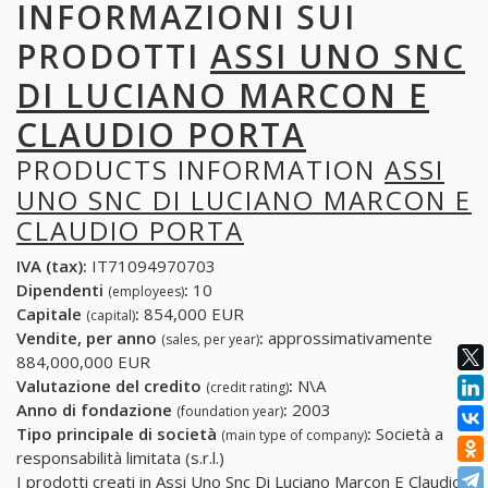
INFORMAZIONI SUI
PRODOTTI
ASSI UNO SNC
DI LUCIANO MARCON E
CLAUDIO PORTA
PRODUCTS INFORMATION
ASSI
UNO SNC DI LUCIANO MARCON E
CLAUDIO PORTA
IVA (tax):
IT71094970703
Dipendenti
:
10
(employees)
Capitale
:
854,000 EUR
(capital)
Vendite, per anno
:
approssimativamente
(sales, per year)
884,000,000 EUR
Valutazione del credito
:
N\A
(credit rating)
Anno di fondazione
:
2003
(foundation year)
Tipo principale di società
:
Società a
(main type of company)
responsabilità limitata (s.r.l.)
I prodotti creati in Assi Uno Snc Di Luciano Marcon E Claudio