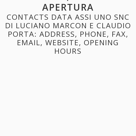
APERTURA
CONTACTS DATA ASSI UNO SNC
DI LUCIANO MARCON E CLAUDIO
PORTA: ADDRESS, PHONE, FAX,
EMAIL, WEBSITE, OPENING
HOURS