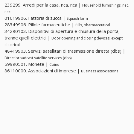
239299. Arredi per la casa, nca, nca |
Household furnishings, nec,
nec
01619906. Fattoria di zucca |
Squash farm
28349906. Pillole farmaceutiche |
Pills, pharmaceutical
34290103. Dispositivi di apertura e chiusura della porta,
tranne quelli elettrici |
Door opening and closing devices, except
electrical
48419903. Servizi satellitari di trasmissione diretta (dbs) |
Direct broadcast satellite services (dbs)
59990501. Monete |
Coins
86110000. Associazioni di imprese |
Business associations