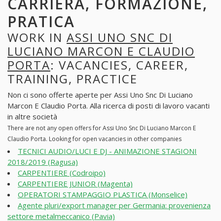
CARRIERA, FORMAZIONE,
PRATICA
WORK IN
ASSI UNO SNC DI
LUCIANO MARCON E CLAUDIO
PORTA
: VACANCIES, CAREER,
TRAINING, PRACTICE
Non ci sono offerte aperte per Assi Uno Snc Di Luciano
Marcon E Claudio Porta. Alla ricerca di posti di lavoro vacanti
in altre società
There are not any open offers for Assi Uno Snc Di Luciano Marcon E
Claudio Porta. Looking for open vacancies in other companies
TECNICI AUDIO/LUCI E DJ - ANIMAZIONE STAGIONI
2018/2019 (Ragusa)
CARPENTIERE (Codroipo)
CARPENTIERE JUNIOR (Magenta)
OPERATORI STAMPAGGIO PLASTICA (Monselice)
Agente pluri/export manager per Germania: provenienza
settore metalmeccanico (Pavia)