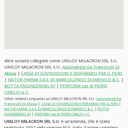
Altre società collegate come UNILOY MILACRON SRL S.U.
UNILOY MILACRON SRL S.U.:
Autonoleggi De Franceschi Di
Allasia
|
CASSA DI SOVVENZIONI E RISPARMIO FRA IL PERS
|
NATUR-FARMA S.A.S. DI MARCOLONGO DOMENICO & C.
|
BOTTA ENGINEERING Srl
|
PERFORM sas di PERIN
ONELIO e C.
Other related companies as UNILOY MILACRON SRL S.U.:
Autonoleggi De
Franceschi Di Allasia
|
CASSA DI SOVVENZIONI E RISPARMIO FRA IL PERS
|
NATUR-FARMA S.A.S. DI MARCOLONGO DOMENICO & C.
|
BOTTA
ENGINEERING Srl
|
PERFORM sas di PERIN ONELIO e C.
UNILOY MILACRON SRL S.U.
è un'azienda, che è stata
registrata 2007 nella regione N\A, Italia. Il nome completo