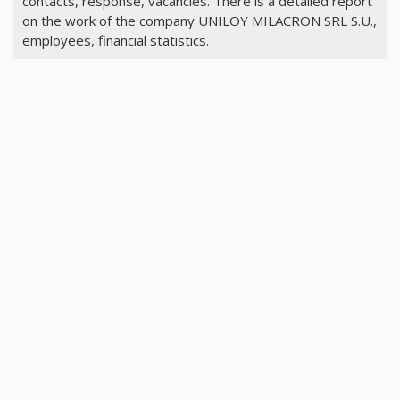
contacts, response, vacancies. There is a detailed report
on the work of the company UNILOY MILACRON SRL S.U.,
employees, financial statistics.