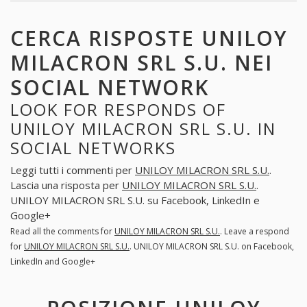
CERCA RISPOSTE UNILOY
MILACRON SRL S.U. NEI
SOCIAL NETWORK
LOOK FOR RESPONDS OF
UNILOY MILACRON SRL S.U. IN
SOCIAL NETWORKS
Leggi tutti i commenti per
UNILOY MILACRON SRL S.U.
.
Lascia una risposta per
UNILOY MILACRON SRL S.U.
.
UNILOY MILACRON SRL S.U. su Facebook, LinkedIn e
Google+
Read all the comments for
UNILOY MILACRON SRL S.U.
. Leave a respond
for
UNILOY MILACRON SRL S.U.
. UNILOY MILACRON SRL S.U. on Facebook,
LinkedIn and Google+