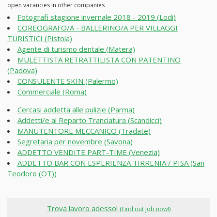
open vacancies in other companies
Fotografi stagione invernale 2018 - 2019 (Lodi)
COREOGRAFO/A - BALLERINO/A PER VILLAGGI
TURISTICI (Pistoia)
Agente di turismo dentale (Matera)
MULETTISTA RETRATTILISTA CON PATENTINO
(Padova)
CONSULENTE SKIN (Palermo)
Commerciale (Roma)
Cercasi addetta alle pulizie (Parma)
Addetti/e al Reparto Tranciatura (Scandicci)
MANUTENTORE MECCANICO (Tradate)
Segretaria per novembre (Savona)
ADDETTO VENDITE PART-TIME (Venezia)
ADDETTO BAR CON ESPERIENZA TIRRENIA / PISA (San
Teodoro (OT))
Trova lavoro adesso!
(Find out job now!)