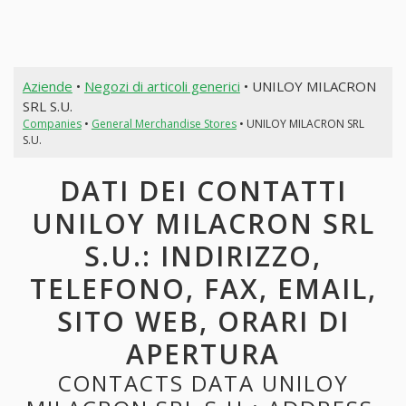
Aziende
•
Negozi di articoli generici
• UNILOY MILACRON
SRL S.U.
Companies
•
General Merchandise Stores
• UNILOY MILACRON SRL
S.U.
DATI DEI CONTATTI
UNILOY MILACRON SRL
S.U.: INDIRIZZO,
TELEFONO, FAX, EMAIL,
SITO WEB, ORARI DI
APERTURA
CONTACTS DATA UNILOY