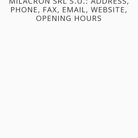
MILACRON SRL S.U.: ADDRESS,
PHONE, FAX, EMAIL, WEBSITE,
OPENING HOURS