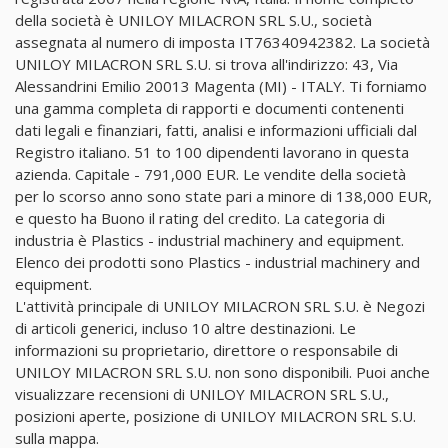
della società è UNILOY MILACRON SRL S.U., società
assegnata al numero di imposta IT76340942382. La società
UNILOY MILACRON SRL S.U. si trova all'indirizzo: 43, Via
Alessandrini Emilio 20013 Magenta (MI) - ITALY. Ti forniamo
una gamma completa di rapporti e documenti contenenti
dati legali e finanziari, fatti, analisi e informazioni ufficiali dal
Registro italiano. 51 to 100 dipendenti lavorano in questa
azienda. Capitale - 791,000 EUR. Le vendite della società
per lo scorso anno sono state pari a minore di 138,000 EUR,
e questo ha Buono il rating del credito. La categoria di
industria è Plastics - industrial machinery and equipment.
Elenco dei prodotti sono Plastics - industrial machinery and
equipment.
L'attività principale di UNILOY MILACRON SRL S.U. è Negozi
di articoli generici, incluso 10 altre destinazioni. Le
informazioni su proprietario, direttore o responsabile di
UNILOY MILACRON SRL S.U. non sono disponibili. Puoi anche
visualizzare recensioni di UNILOY MILACRON SRL S.U.,
posizioni aperte, posizione di UNILOY MILACRON SRL S.U.
sulla mappa.