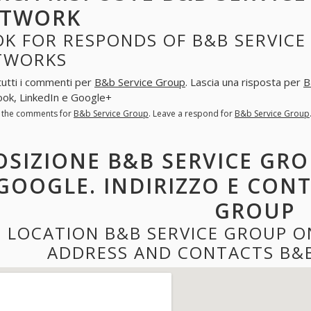
ETWORK
K FOR RESPONDS OF B&B SERVICE
TWORKS
tutti i commenti per
B&b Service Group
. Lascia una risposta per
B
ok, LinkedIn e Google+
l the comments for
B&b Service Group
. Leave a respond for
B&b Service Group
OSIZIONE B&B SERVICE GRO
GOOGLE. INDIRIZZO E CONT
GROUP
LOCATION B&B SERVICE GROUP O
ADDRESS AND CONTACTS B&B