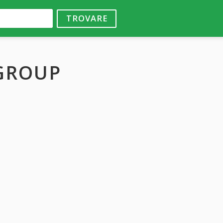
TROVARE
 GROUP