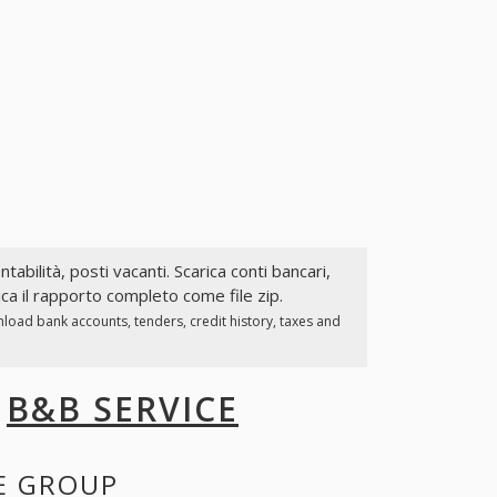
ntabilità, posti vacanti. Scarica conti bancari,
ca il rapporto completo come file zip.
load bank accounts, tenders, credit history, taxes and
I
B&B SERVICE
E GROUP