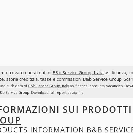
mo trovato questi dati di
B&b Service Group, Italia
as: finanza, co
te, storia creditizia, tasse e commissioni B&b Service Group. Scari
und such data of
B&b Service Group, Italy
as: finance, accounts, vacancies. Down
&b Service Group. Download full report as zip-file.
FORMAZIONI SUI PRODOTT
ROUP
ODUCTS INFORMATION
B&B SERVIC