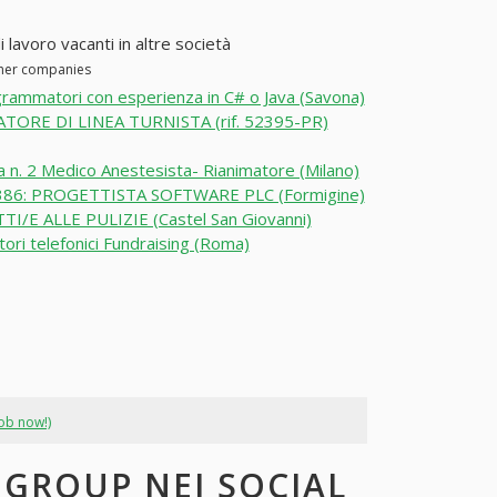
 lavoro vacanti in altre società
ther companies
rammatori con esperienza in C# o Java (Savona)
TORE DI LINEA TURNISTA (rif. 52395-PR)
a n. 2 Medico Anestesista- Rianimatore (Milano)
86: PROGETTISTA SOFTWARE PLC (Formigine)
I/E ALLE PULIZIE (Castel San Giovanni)
ori telefonici Fundraising (Roma)
job now!)
 GROUP NEI SOCIAL