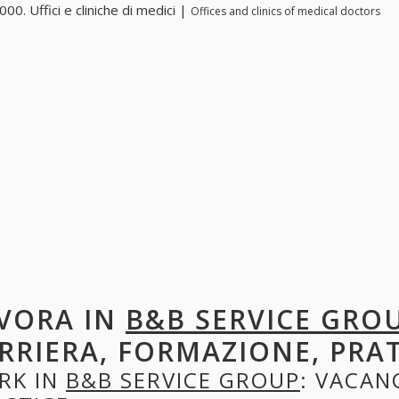
00. Uffici e cliniche di medici |
Offices and clinics of medical doctors
VORA IN
B&B SERVICE GRO
RRIERA, FORMAZIONE, PRA
RK IN
B&B SERVICE GROUP
: VACAN