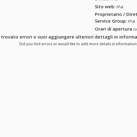
Sito web:
n\a
Proprietario / Dir
Service Group
:
n\a
Orari di apertura
(
 trovato errori o vuoi aggiungere ulteriori dettagli in infor
Did you find errors or would like to add more details in informatio