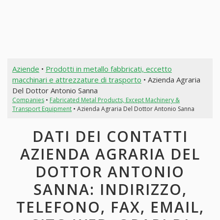
Aziende
•
Prodotti in metallo fabbricati, eccetto
macchinari e attrezzature di trasporto
• Azienda Agraria
Del Dottor Antonio Sanna
Companies
•
Fabricated Metal Products, Except Machinery &
Transport Equipment
• Azienda Agraria Del Dottor Antonio Sanna
DATI DEI CONTATTI
AZIENDA AGRARIA DEL
DOTTOR ANTONIO
SANNA: INDIRIZZO,
TELEFONO, FAX, EMAIL,