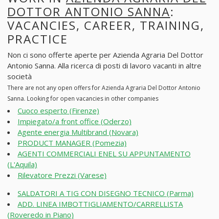
DOTTOR ANTONIO SANNA
:
VACANCIES, CAREER, TRAINING,
PRACTICE
Non ci sono offerte aperte per Azienda Agraria Del Dottor
Antonio Sanna. Alla ricerca di posti di lavoro vacanti in altre
società
There are not any open offers for Azienda Agraria Del Dottor Antonio
Sanna. Looking for open vacancies in other companies
Cuoco esperto (Firenze)
Impiegato/a front office (Oderzo)
Agente energia Multibrand (Novara)
PRODUCT MANAGER (Pomezia)
AGENTI COMMERCIALI ENEL SU APPUNTAMENTO
(L'Aquila)
Rilevatore Prezzi (Varese)
SALDATORI A TIG CON DISEGNO TECNICO (Parma)
ADD. LINEA IMBOTTIGLIAMENTO/CARRELLISTA
(Roveredo in Piano)