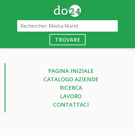
TROVARE
PAGINA INIZIALE
CATALOGO AZIENDE
RICERCA
LAVORO
CONTATTACI