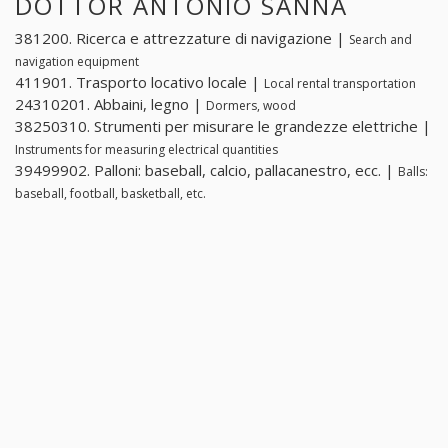
DOTTOR ANTONIO SANNA
381200. Ricerca e attrezzature di navigazione |
Search and
navigation equipment
411901. Trasporto locativo locale |
Local rental transportation
24310201. Abbaini, legno |
Dormers, wood
38250310. Strumenti per misurare le grandezze elettriche |
Instruments for measuring electrical quantities
39499902. Palloni: baseball, calcio, pallacanestro, ecc. |
Balls:
baseball, football, basketball, etc.