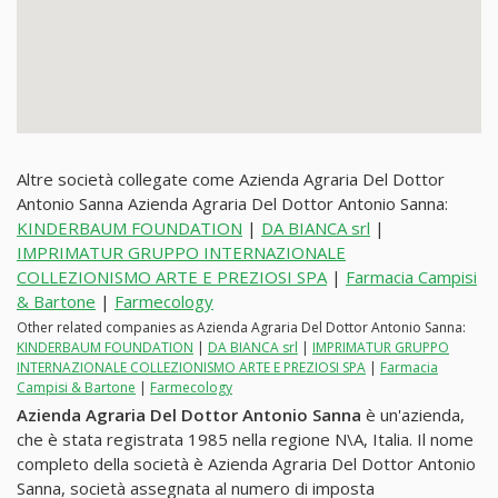
Altre società collegate come Azienda Agraria Del Dottor
Antonio Sanna Azienda Agraria Del Dottor Antonio Sanna:
KINDERBAUM FOUNDATION
|
DA BIANCA srl
|
IMPRIMATUR GRUPPO INTERNAZIONALE
COLLEZIONISMO ARTE E PREZIOSI SPA
|
Farmacia Campisi
& Bartone
|
Farmecology
Other related companies as Azienda Agraria Del Dottor Antonio Sanna:
KINDERBAUM FOUNDATION
|
DA BIANCA srl
|
IMPRIMATUR GRUPPO
INTERNAZIONALE COLLEZIONISMO ARTE E PREZIOSI SPA
|
Farmacia
Campisi & Bartone
|
Farmecology
Azienda Agraria Del Dottor Antonio Sanna
è un'azienda,
che è stata registrata 1985 nella regione N\A, Italia. Il nome
completo della società è Azienda Agraria Del Dottor Antonio
Sanna, società assegnata al numero di imposta