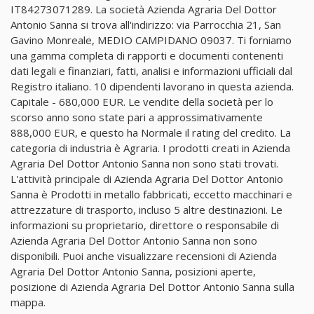
IT84273071289. La società Azienda Agraria Del Dottor
Antonio Sanna si trova all'indirizzo: via Parrocchia 21, San
Gavino Monreale, MEDIO CAMPIDANO 09037. Ti forniamo
una gamma completa di rapporti e documenti contenenti
dati legali e finanziari, fatti, analisi e informazioni ufficiali dal
Registro italiano. 10 dipendenti lavorano in questa azienda.
Capitale - 680,000 EUR. Le vendite della società per lo
scorso anno sono state pari a approssimativamente
888,000 EUR, e questo ha Normale il rating del credito. La
categoria di industria è Agraria. I prodotti creati in Azienda
Agraria Del Dottor Antonio Sanna non sono stati trovati.
L'attività principale di Azienda Agraria Del Dottor Antonio
Sanna è Prodotti in metallo fabbricati, eccetto macchinari e
attrezzature di trasporto, incluso 5 altre destinazioni. Le
informazioni su proprietario, direttore o responsabile di
Azienda Agraria Del Dottor Antonio Sanna non sono
disponibili. Puoi anche visualizzare recensioni di Azienda
Agraria Del Dottor Antonio Sanna, posizioni aperte,
posizione di Azienda Agraria Del Dottor Antonio Sanna sulla
mappa.