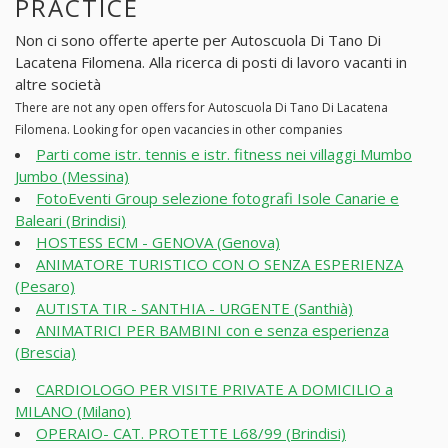
PRACTICE
Non ci sono offerte aperte per Autoscuola Di Tano Di
Lacatena Filomena. Alla ricerca di posti di lavoro vacanti in
altre società
There are not any open offers for Autoscuola Di Tano Di Lacatena
Filomena. Looking for open vacancies in other companies
Parti come istr. tennis e istr. fitness nei villaggi Mumbo
Jumbo (Messina)
FotoEventi Group selezione fotografi Isole Canarie e
Baleari (Brindisi)
HOSTESS ECM - GENOVA (Genova)
ANIMATORE TURISTICO CON O SENZA ESPERIENZA
(Pesaro)
AUTISTA TIR - SANTHIA - URGENTE (Santhià)
ANIMATRICI PER BAMBINI con e senza esperienza
(Brescia)
CARDIOLOGO PER VISITE PRIVATE A DOMICILIO a
MILANO (Milano)
OPERAIO- CAT. PROTETTE L68/99 (Brindisi)