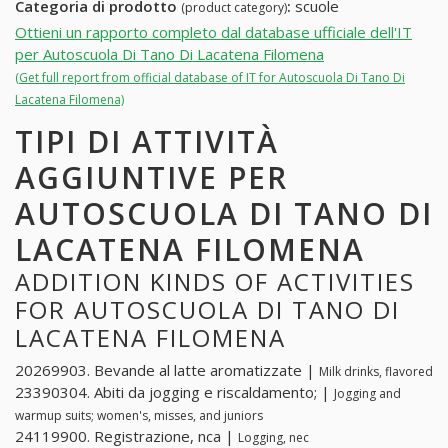
Categoria di prodotto
:
scuole
(product category)
Ottieni un rapporto completo dal database ufficiale dell'IT
per Autoscuola Di Tano Di Lacatena Filomena
(Get full report from official database of IT for Autoscuola Di Tano Di
Lacatena Filomena)
TIPI DI ATTIVITÀ
AGGIUNTIVE PER
AUTOSCUOLA DI TANO DI
LACATENA FILOMENA
ADDITION KINDS OF ACTIVITIES
FOR AUTOSCUOLA DI TANO DI
LACATENA FILOMENA
20269903. Bevande al latte aromatizzate |
Milk drinks, flavored
23390304. Abiti da jogging e riscaldamento; |
Jogging and
warmup suits; women's, misses, and juniors
24119900. Registrazione, nca |
Logging, nec