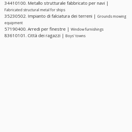
34410100. Metallo strutturale fabbricato per navi |
Fabricated structural metal for ships
35230502. Impianto di falciatura dei terreni |
Grounds mowing
equipment
57190400. Arredi per finestre |
Window furnishings
83610101. Città dei ragazzi |
Boys' towns