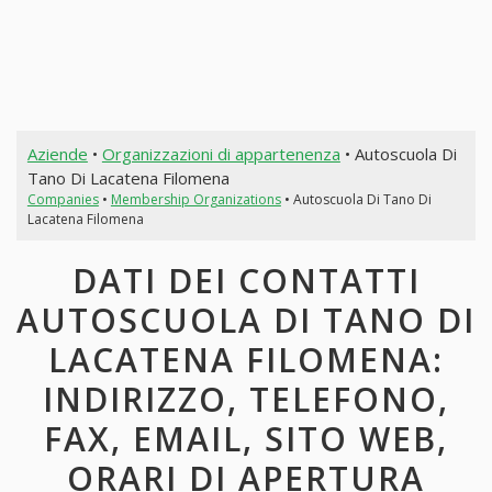
Aziende
•
Organizzazioni di appartenenza
• Autoscuola Di
Tano Di Lacatena Filomena
Companies
•
Membership Organizations
• Autoscuola Di Tano Di
Lacatena Filomena
DATI DEI CONTATTI
AUTOSCUOLA DI TANO DI
LACATENA FILOMENA:
INDIRIZZO, TELEFONO,
FAX, EMAIL, SITO WEB,
ORARI DI APERTURA