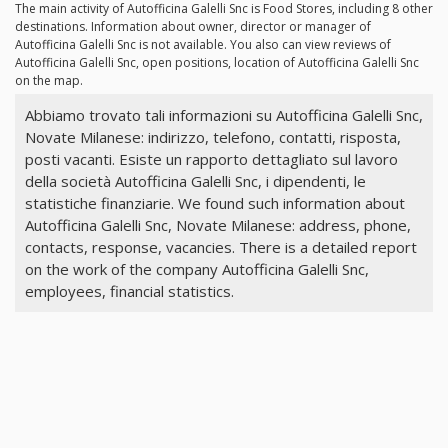
The main activity of Autofficina Galelli Snc is Food Stores, including 8 other
destinations. Information about owner, director or manager of
Autofficina Galelli Snc is not available. You also can view reviews of
Autofficina Galelli Snc, open positions, location of Autofficina Galelli Snc
on the map.
Abbiamo trovato tali informazioni su Autofficina Galelli Snc,
Novate Milanese: indirizzo, telefono, contatti, risposta,
posti vacanti. Esiste un rapporto dettagliato sul lavoro
della società Autofficina Galelli Snc, i dipendenti, le
statistiche finanziarie. We found such information about
Autofficina Galelli Snc, Novate Milanese: address, phone,
contacts, response, vacancies. There is a detailed report
on the work of the company Autofficina Galelli Snc,
employees, financial statistics.