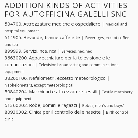
ADDITION KINDS OF ACTIVITIES
FOR AUTOFFICINA GALELLI SNC
504700. Attrezzature mediche e ospedaliere |
Medical and
hospital equipment
514905. Bevande, tranne caffè e tè |
Beverages, except coffee
and tea
899999. Servizi, nca, nca |
Services, nec, nec
36630200. Apparecchiature per la televisione e le
comunicazioni |
Television broadcasting and communications
equipment
38260106. Nefelometri, eccetto meteorologico |
Nephelometers, except meteorological
50840204. Macchinari e attrezzature tessili |
Textile machinery
and equipment
51360202. Robe, uomini e ragazzi |
Robes, men's and boys'
80930302. Clinica per il controllo delle nascite |
Birth control
clinic