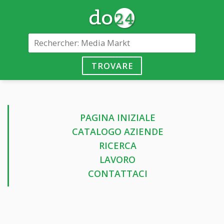
TROVARE
PAGINA INIZIALE
CATALOGO AZIENDE
RICERCA
LAVORO
CONTATTACI