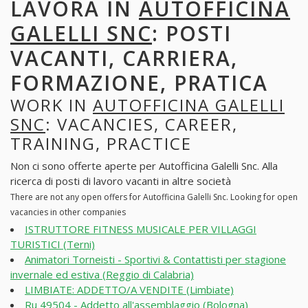
LAVORA IN
AUTOFFICINA
GALELLI SNC
: POSTI
VACANTI, CARRIERA,
FORMAZIONE, PRATICA
WORK IN
AUTOFFICINA GALELLI
SNC
: VACANCIES, CAREER,
TRAINING, PRACTICE
Non ci sono offerte aperte per Autofficina Galelli Snc. Alla
ricerca di posti di lavoro vacanti in altre società
There are not any open offers for Autofficina Galelli Snc. Looking for open
vacancies in other companies
ISTRUTTORE FITNESS MUSICALE PER VILLAGGI
TURISTICI (Terni)
Animatori Torneisti - Sportivi & Contattisti per stagione
invernale ed estiva (Reggio di Calabria)
LIMBIATE: ADDETTO/A VENDITE (Limbiate)
Ru 49504 - Addetto all'assemblaggio (Bologna)