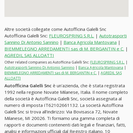
Altre società collegate come Autofficina Galelli Snc
Autofficina Galelli Snc:
FLEUROSPRING S.R.L.
|
Autotrasporti
Sannino Di Antonio Sannino
|
Banca Agricola Mantovana
|
BIEMMELEGNO ARREDAMENTI sas di M. BERGANTIN e C.
|
AGREDIL SAS ALLOATTI
Other related companies as Autofficina Galelli Snc:
FLEUROSPRING S.R.L.
|
Autotrasporti Sannino Di Antonio Sannino
|
Banca Agricola Mantovana
|
BIEMMELEGNO ARREDAMENTI sas di M. BERGANTIN e C.
|
AGREDIL SAS
ALLOATTI
Autofficina Galelli Snc
è un'azienda, che è stata registrata
1992 nella regione Novate Milanese, Italia. Il nome completo
della società è Autofficina Galelli Snc, società assegnata al
numero di imposta IT62102661132. La società Autofficina
Galelli Snc si trova all'indirizzo: Via Bovisasca 72, Novate
Milanese, MI 20026. Ti forniamo una gamma completa di
rapporti e documenti contenenti dati legali e finanziari, fatti,
analisi e informazioni ufficiali dal Registro italiano. 10