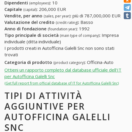
Dipendenti
:
10
(employees)
Capitale
:
206,000 EUR
(capital)
Vendite, per anno
:
più di 787,000,000 EUR
(sales, per year)
Valutazione del credito
:
Basso
(credit rating)
Anno di fondazione
:
1992
(foundation year)
Tipo principale di società
:
Impresa
(main type of company)
individuale (ditta individuale)
I prodotti creati in Autofficina Galelli Snc non sono stati
trovati
Categoria di prodotto
:
Officina-Auto
(product category)
Ottieni un rapporto completo dal database ufficiale dell'IT
per Autofficina Galelli Snc
(Get full report from official database of IT for Autofficina Galelli Snc)
TIPI DI ATTIVITÀ
AGGIUNTIVE PER
AUTOFFICINA GALELLI
SNC