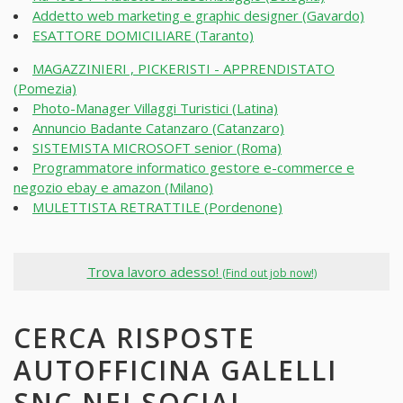
Addetto web marketing e graphic designer (Gavardo)
ESATTORE DOMICILIARE (Taranto)
MAGAZZINIERI , PICKERISTI - APPRENDISTATO
(Pomezia)
Photo-Manager Villaggi Turistici (Latina)
Annuncio Badante Catanzaro (Catanzaro)
SISTEMISTA MICROSOFT senior (Roma)
Programmatore informatico gestore e-commerce e
negozio ebay e amazon (Milano)
MULETTISTA RETRATTILE (Pordenone)
Trova lavoro adesso!
(Find out job now!)
CERCA RISPOSTE
AUTOFFICINA GALELLI
SNC NEI SOCIAL