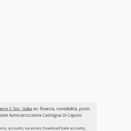
co C Snc, Italia
as: finanza, contabilità, posti
issioni Autocarrozzeria Castagna Di Caputo
ance, accounts, vacancies. Download bank accounts,