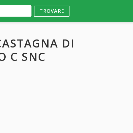
TROVARE
CASTAGNA DI
O C SNC