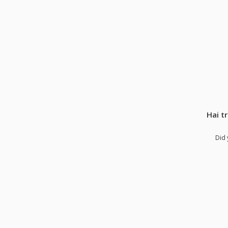
Hai t
Did 