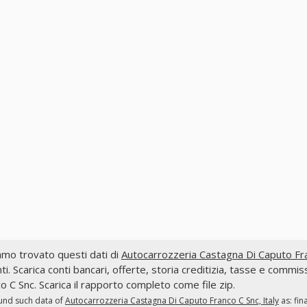
mo trovato questi dati di
Autocarrozzeria Castagna Di Caputo Fran
ti. Scarica conti bancari, offerte, storia creditizia, tasse e comm
o C Snc. Scarica il rapporto completo come file zip.
und such data of
Autocarrozzeria Castagna Di Caputo Franco C Snc, Italy
as: fin