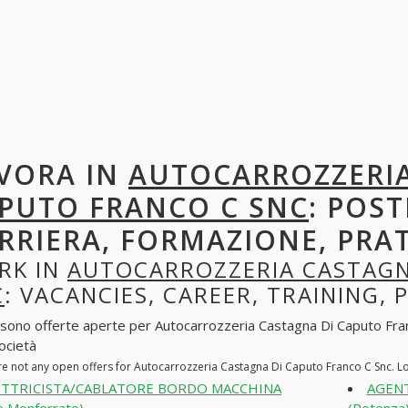
VORA IN
AUTOCARROZZERIA
PUTO FRANCO C SNC
: POST
RRIERA, FORMAZIONE, PRA
RK IN
AUTOCARROZZERIA CASTAGN
C
: VACANCIES, CAREER, TRAINING, 
 sono offerte aperte per Autocarrozzeria Castagna Di Caputo Franco 
società
re not any open offers for Autocarrozzeria Castagna Di Caputo Franco C Snc. L
ETTRICISTA/CABLATORE BORDO MACCHINA
AGENT