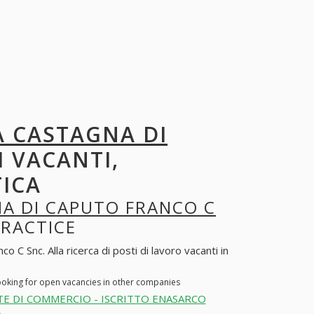
 CASTAGNA DI
I VACANTI,
TICA
A DI CAPUTO FRANCO C
PRACTICE
C Snc. Alla ricerca di posti di lavoro vacanti in
ooking for open vacancies in other companies
E DI COMMERCIO - ISCRITTO ENASARCO