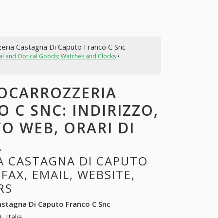
zeria Castagna Di Caputo Franco C Snc
cal and Optical Goods; Watches and Clocks
•
TOCARROZZERIA
 C SNC: INDIRIZZO,
TO WEB, ORARI DI
A
 CASTAGNA DI CAPUTO
FAX, EMAIL, WEBSITE,
RS
astagna Di Caputo Franco C Snc
, Italia