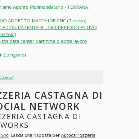
)
hiamo Agente Plurimandatario - FERRARA
IO ADDETTO MACCHINE CNC (Treviso)
TA CON PATENTE B - PER PERIODO ESTIVO
ozzolo)
ista data center part time o extra lavoro
n (Longiano)
job now!)
ZERIA CASTAGNA DI
SOCIAL NETWORK
ZERIA CASTAGNA DI
ETWORKS
 Snc
. Lascia una risposta per
Autocarrozzeria