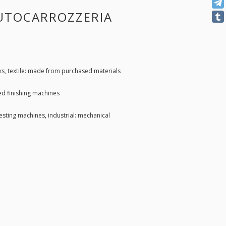
AUTOCARROZZERIA
s, textile: made from purchased materials
d finishing machines
testing machines, industrial: mechanical