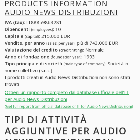
PRODUCTS INFORMATION
AUDIO NEWS DISTRIBUZIONI
IVA (tax):
IT88859863281
Dipendenti
:
10
(employees)
Capitale
:
215,000 EUR
(capital)
Vendite, per anno
:
più di 743,000 EUR
(sales, per year)
Valutazione del credito
:
Normale
(credit rating)
Anno di fondazione
:
1993
(foundation year)
Tipo principale di società
:
Società in
(main type of company)
nome collettivo (s.n.c.)
I prodotti creati in Audio News Distribuzioni non sono stati
trovati
Ottieni un rapporto completo dal database ufficiale dell'IT
per Audio News Distribuzioni
(Get full report from official database of IT for Audio News Distribuzioni)
TIPI DI ATTIVITÀ
AGGIUNTIVE PER AUDIO