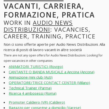
VACANTI, CARRIERA,
FORMAZIONE, PRATICA
WORK IN
AUDIO NEWS
DISTRIBUZIONI
: VACANCIES,
CAREER, TRAINING, PRACTICE
Non ci sono offerte aperte per Audio News Distribuzioni. Alla
ricerca di posti di lavoro vacanti in altre società
There are not any open offers for Audio News Distribuzioni. Looking for
open vacancies in other companies
ANIMATORI TURISTICI (Rovigo)
CANTANTE O BANDA MUSICALE a Ancona (Ancona)
Animazione mini club (Asti)
OPERATORE/TRICE CONTACT CENTER (Milano)
Technical Trainer (Parma)
Ricerca 4 ambosessi (Roma)
Promoter Caldiero (VR) (Caldiero)
Ragazzo per consegne a domicilio (Varese)