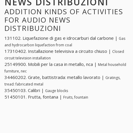
NEWS DISTRIBUZIONI
ADDITION KINDS OF ACTIVITIES
FOR AUDIO NEWS
DISTRIBUZIONI
131102. Liquefazione di gas e idrocarburi dal carbone |
Gas
and hydrocarbon liquefaction from coal
17310402. Installazione televisiva a circuito chiuso |
Closed
circuit television installation
25149900. Mobili per la casa in metallo, nca |
Metal household
furniture, nec
34460202. Grate, battistrada: metallo lavorato |
Gratings,
tread: fabricated metal
35450103. Calibri |
Gauge blocks
51450101. Frutta, fontana |
Fruits, fountain