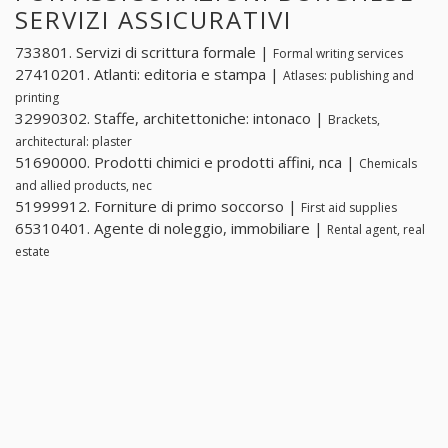
SERVIZI ASSICURATIVI
733801. Servizi di scrittura formale |
Formal writing services
27410201. Atlanti: editoria e stampa |
Atlases: publishing and
printing
32990302. Staffe, architettoniche: intonaco |
Brackets,
architectural: plaster
51690000. Prodotti chimici e prodotti affini, nca |
Chemicals
and allied products, nec
51999912. Forniture di primo soccorso |
First aid supplies
65310401. Agente di noleggio, immobiliare |
Rental agent, real
estate