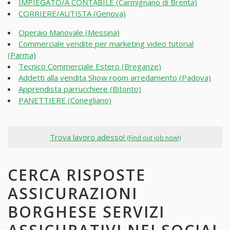
IMPIEGATO/A CONTABILE (Carmignano di Brenta)
CORRIERE/AUTISTA (Genova)
Operaio Manovale (Messina)
Commerciale vendite per marketing video tutorial
(Parma)
Tecnico Commerciale Estero (Breganze)
Addetti alla vendita Show room arredamento (Padova)
Apprendista parrucchiere (Bitonto)
PANETTIERE (Conegliano)
Trova lavoro adesso!
(Find out job now!)
CERCA RISPOSTE
ASSICURAZIONI
BORGHESE SERVIZI