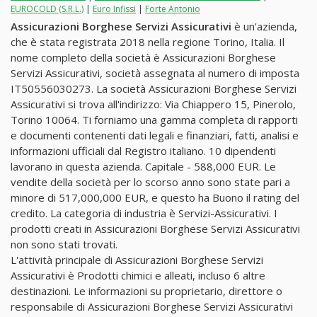
EUROCOLD (S.R.L.)
|
Euro Infissi
|
Forte Antonio
Assicurazioni Borghese Servizi Assicurativi
è un'azienda,
che è stata registrata 2018 nella regione Torino, Italia. Il
nome completo della società è Assicurazioni Borghese
Servizi Assicurativi, società assegnata al numero di imposta
IT50556030273. La società Assicurazioni Borghese Servizi
Assicurativi si trova all'indirizzo: Via Chiappero 15, Pinerolo,
Torino 10064. Ti forniamo una gamma completa di rapporti
e documenti contenenti dati legali e finanziari, fatti, analisi e
informazioni ufficiali dal Registro italiano. 10 dipendenti
lavorano in questa azienda. Capitale - 588,000 EUR. Le
vendite della società per lo scorso anno sono state pari a
minore di 517,000,000 EUR, e questo ha Buono il rating del
credito. La categoria di industria è Servizi-Assicurativi. I
prodotti creati in Assicurazioni Borghese Servizi Assicurativi
non sono stati trovati.
L'attività principale di Assicurazioni Borghese Servizi
Assicurativi è Prodotti chimici e alleati, incluso 6 altre
destinazioni. Le informazioni su proprietario, direttore o
responsabile di Assicurazioni Borghese Servizi Assicurativi