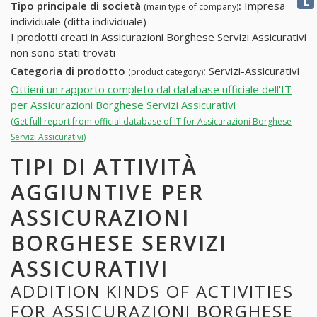
Tipo principale di società
:
Impresa
(main type of company)
individuale (ditta individuale)
I prodotti creati in Assicurazioni Borghese Servizi Assicurativi
non sono stati trovati
Categoria di prodotto
:
Servizi-Assicurativi
(product category)
Ottieni un rapporto completo dal database ufficiale dell'IT
per Assicurazioni Borghese Servizi Assicurativi
(Get full report from official database of IT for Assicurazioni Borghese
Servizi Assicurativi)
TIPI DI ATTIVITÀ
AGGIUNTIVE PER
ASSICURAZIONI
BORGHESE SERVIZI
ASSICURATIVI
ADDITION KINDS OF ACTIVITIES
FOR ASSICURAZIONI BORGHESE