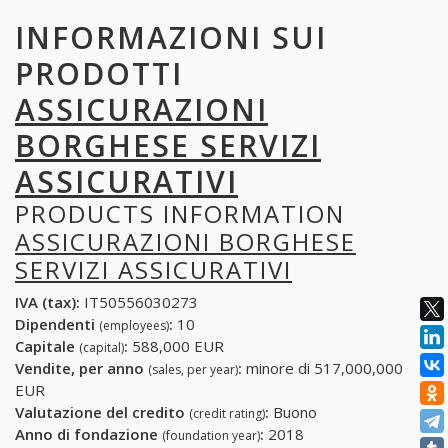
INFORMAZIONI SUI
PRODOTTI
ASSICURAZIONI
BORGHESE SERVIZI
ASSICURATIVI
PRODUCTS INFORMATION
ASSICURAZIONI BORGHESE
SERVIZI ASSICURATIVI
IVA (tax):
IT50556030273
Dipendenti
:
10
(employees)
Capitale
:
588,000 EUR
(capital)
Vendite, per anno
:
minore di 517,000,000
(sales, per year)
EUR
Valutazione del credito
:
Buono
(credit rating)
Anno di fondazione
:
2018
(foundation year)