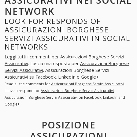
ASSICURATIVI NEI SOCIAL
NETWORK
LOOK FOR RESPONDS OF
ASSICURAZIONI BORGHESE
SERVIZI ASSICURATIVI IN SOCIAL
NETWORKS
Leggi tutti i commenti per
Assicurazioni Borghese Servizi
Assicurativi
. Lascia una risposta per
Assicurazioni Borghese
Servizi Assicurativi
. Assicurazioni Borghese Servizi
Assicurativi su Facebook, LinkedIn e Google+
Read all the comments for
Assicurazioni Borghese Servizi Assicurativi
.
Leave a respond for
Assicurazioni Borghese Servizi Assicurativi
.
Assicurazioni Borghese Servizi Assicurativi on Facebook, LinkedIn and
Google+
POSIZIONE
ASSICURAZIONI