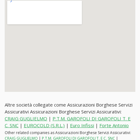
Altre società collegate come Assicurazioni Borghese Servizi
Assicurativi Assicurazioni Borghese Servizi Assicurativi:
CRAIG GUGLIELMO
|
P.T.M. GAROFOLI DI GAROFOLI T. E
C. SNC
|
EUROCOLD (S.R.L.)
|
Euro Infissi
|
Forte Antonio
Other related companies as Assicurazioni Borghese Servizi Assicurativi:
CRAIG GUGLIELMO
|
P.T.M. GAROFOLI DI GAROFOLI T. E C. SNC
|