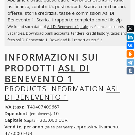
as: finanza, contabilità, posti vacanti. Scarica conti bancari,
offerte, storia creditizia, tasse e commissioni Asl Di
Benevento 1. Scarica il rapporto completo come file zip.
We found such data of
Asl Di Benevento 1, Italy
as: finance, accounts,
vacancies. Download bank accounts, tenders, credit history, taxes and
fees Asl Di Benevento 1. Download full report as zip-file.
INFORMAZIONI SUI
PRODOTTI
ASL DI
BENEVENTO 1
PRODUCTS INFORMATION
ASL
DI BENEVENTO 1
IVA (tax):
IT40407409667
Dipendenti
:
10
(employees)
Capitale
:
303,000 EUR
(capital)
Vendite, per anno
:
approssimativamente
(sales, per year)
477,000 EUR