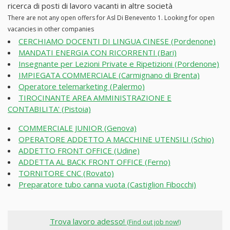
ricerca di posti di lavoro vacanti in altre società
There are not any open offers for Asl Di Benevento 1. Looking for open
vacancies in other companies
CERCHIAMO DOCENTI DI LINGUA CINESE (Pordenone)
MANDATI ENERGIA CON RICORRENTI (Bari)
Insegnante per Lezioni Private e Ripetizioni (Pordenone)
IMPIEGATA COMMERCIALE (Carmignano di Brenta)
Operatore telemarketing (Palermo)
TIROCINANTE AREA AMMINISTRAZIONE E
CONTABILITA' (Pistoia)
COMMERCIALE JUNIOR (Genova)
OPERATORE ADDETTO A MACCHINE UTENSILI (Schio)
ADDETTO FRONT OFFICE (Udine)
ADDETTA AL BACK FRONT OFFICE (Ferno)
TORNITORE CNC (Rovato)
Preparatore tubo canna vuota (Castiglion Fibocchi)
Trova lavoro adesso!
(Find out job now!)