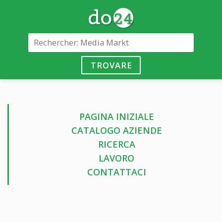
TROVARE
PAGINA INIZIALE
CATALOGO AZIENDE
RICERCA
LAVORO
CONTATTACI