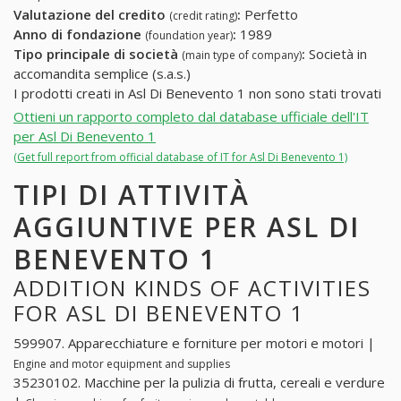
Valutazione del credito
:
Perfetto
(credit rating)
Anno di fondazione
:
1989
(foundation year)
Tipo principale di società
:
Società in
(main type of company)
accomandita semplice (s.a.s.)
I prodotti creati in Asl Di Benevento 1 non sono stati trovati
Ottieni un rapporto completo dal database ufficiale dell'IT
per Asl Di Benevento 1
(Get full report from official database of IT for Asl Di Benevento 1)
TIPI DI ATTIVITÀ
AGGIUNTIVE PER ASL DI
BENEVENTO 1
ADDITION KINDS OF ACTIVITIES
FOR ASL DI BENEVENTO 1
599907. Apparecchiature e forniture per motori e motori |
Engine and motor equipment and supplies
35230102. Macchine per la pulizia di frutta, cereali e verdure