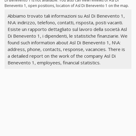
Di Benevento 1 is not available. You also can view reviews of Asl Di
Benevento 1, open positions, location of Asl Di Benevento 1 on the map.
Abbiamo trovato tali informazioni su Asl Di Benevento 1,
N\A: indirizzo, telefono, contatti, risposta, posti vacanti.
Esiste un rapporto dettagliato sul lavoro della società Asl
Di Benevento 1, i dipendenti, le statistiche finanziarie. We
found such information about Asl Di Benevento 1, N\A:
address, phone, contacts, response, vacancies. There is
a detailed report on the work of the company Asl Di
Benevento 1, employees, financial statistics.