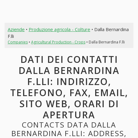
Aziende
•
Produzione agricola - Colture
• Dalla Bernardina
F.lli
Companies
•
Agricultural Production - Crops
• Dalla Bernardina F.lli
DATI DEI CONTATTI
DALLA BERNARDINA
F.LLI: INDIRIZZO,
TELEFONO, FAX, EMAIL,
SITO WEB, ORARI DI
APERTURA
CONTACTS DATA DALLA
BERNARDINA F.LLI: ADDRESS,