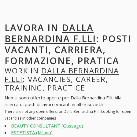
LAVORA IN
DALLA
BERNARDINA F.LLI
: POSTI
VACANTI, CARRIERA,
FORMAZIONE, PRATICA
WORK IN
DALLA BERNARDINA
F.LLI
: VACANCIES, CAREER,
TRAINING, PRACTICE
Non ci sono offerte aperte per Dalla Bernardina F.lli. Alla
ricerca di posti di lavoro vacanti in altre società
There are not any open offers for Dalla Bernardina F.lli. Looking for open
vacancies in other companies
BEAUTY CONSULTANT (Gussago)
ESTETISTA (Milano)