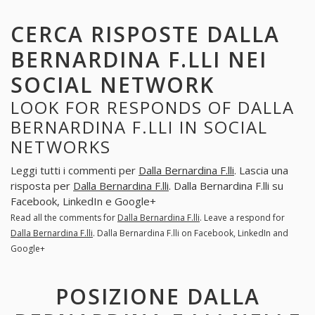
CERCA RISPOSTE DALLA
BERNARDINA F.LLI NEI
SOCIAL NETWORK
LOOK FOR RESPONDS OF DALLA
BERNARDINA F.LLI IN SOCIAL
NETWORKS
Leggi tutti i commenti per
Dalla Bernardina F.lli
. Lascia una
risposta per
Dalla Bernardina F.lli
. Dalla Bernardina F.lli su
Facebook, LinkedIn e Google+
Read all the comments for
Dalla Bernardina F.lli
. Leave a respond for
Dalla Bernardina F.lli
. Dalla Bernardina F.lli on Facebook, LinkedIn and
Google+
POSIZIONE DALLA