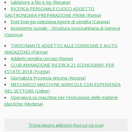
Saldatore a filo e tig (Resana)
RICERCA PERSONALE CUOCO ADDETTO
GASTRONOMIA PREPARAZIONE PRIMI (Roma)
Enel Energia seleziona Agenti di vendita (Catania)
Assistente sociale - Struttura sociosanitaria di Genova
(Genova)
TIROCINANTE ADDETTO ALLE CONSEGNE E AIUTO
MAGAZZINO (Parma)
Addetti vendita cercasi (Roma)
CLUB ANIMAZIONE RICERCA 21 SCENOGRAFI PER
ESTATE 2018 (Foggia)
Giornalista Provincia Ancona (Ancona)
MECCANICO MACCHINE AGRICOLE CON ESPERIENZA
NEL SETTORE (Udine)
Operaio/a su macchine per l'estrusione delle materie
plastiche (Modena)
Trova lavoro adesso!
(Find out job now!)